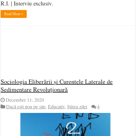
R.I. | Interviu exclusiv.
Read More »
Sociologia Eliberării și Curentele Laterale de
Sedimentare Revoluționară
December 11, 2020
Dacă ești nou pe site
,
Educativ
,
Știrea zilei
4