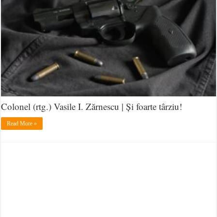
Colonel (rtg.) Vasile I. Zărnescu | Și foarte târziu!
Read More »