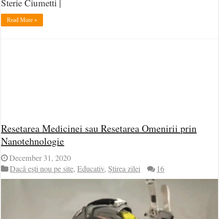
Sterie Ciumetti |
Read More »
Resetarea Medicinei sau Resetarea Omenirii prin
Nanotehnologie
December 31, 2020
Dacă ești nou pe site
,
Educativ
,
Știrea zilei
16