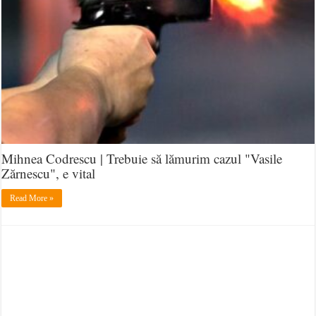
Mihnea Codrescu | Trebuie să lămurim cazul "Vasile
Zărnescu", e vital
Read More »