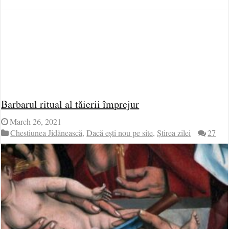
Barbarul ritual al tăierii împrejur
March 26, 2021
Chestiunea Jidănească
,
Dacă ești nou pe site
,
Știrea zilei
27