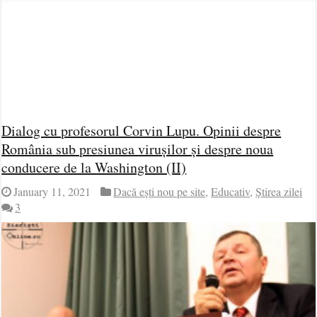
Dialog cu profesorul Corvin Lupu. Opinii despre
România sub presiunea virușilor și despre noua
conducere de la Washington (II)
January 11, 2021
Dacă ești nou pe site
,
Educativ
,
Știrea zilei
3