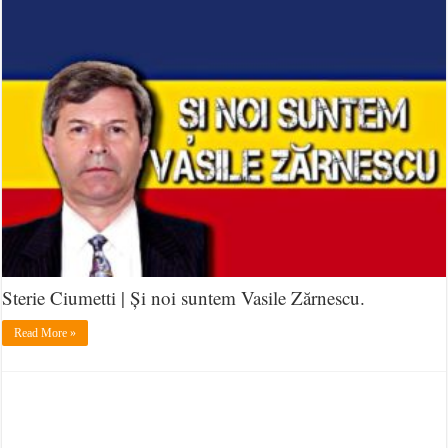
Sterie Ciumetti | Și noi suntem Vasile Zărnescu.
Read More »