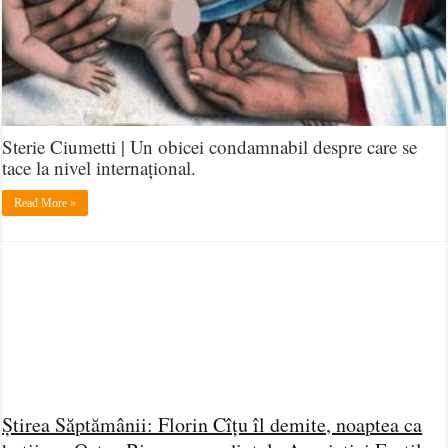
Sterie Ciumetti | Un obicei condamnabil despre care se
tace la nivel internațional.
Read More »
Știrea Săptămânii: Florin Cîțu îl demite, noaptea ca