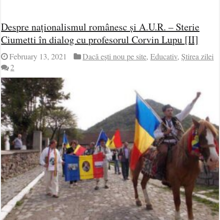
Despre naționalismul românesc și A.U.R. – Sterie
Ciumetti în dialog cu profesorul Corvin Lupu [II]
February 13, 2021
Dacă ești nou pe site
,
Educativ
,
Știrea zilei
2