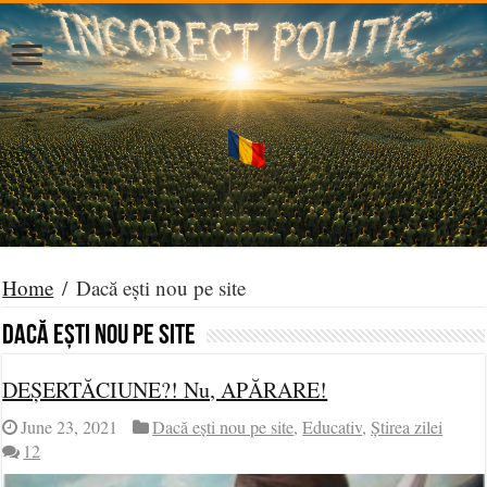
Home
/
Dacă ești nou pe site
Dacă ești nou pe site
DEȘERTĂCIUNE?! Nu, APĂRARE!
June 23, 2021
Dacă ești nou pe site
,
Educativ
,
Știrea zilei
12