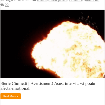
22
Sterie Ciumetti | Avertisment! Acest interviu vă poate
afecta emoțional.
Read More »