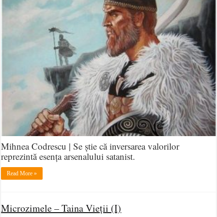
Mihnea Codrescu | Se știe că inversarea valorilor
reprezintă esența arsenalului satanist.
Read More »
Microzimele – Taina Vieții (I)