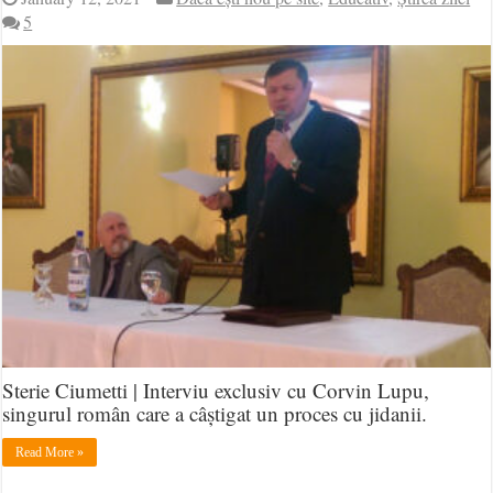
5
Sterie Ciumetti | Interviu exclusiv cu Corvin Lupu,
singurul român care a câștigat un proces cu jidanii.
Read More »