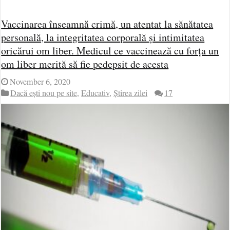
Vaccinarea înseamnă crimă, un atentat la sănătatea
personală, la integritatea corporală și intimitatea
oricărui om liber. Medicul ce vaccinează cu forța un
om liber merită să fie pedepsit de acesta
November 6, 2020
Dacă ești nou pe site
,
Educativ
,
Știrea zilei
17