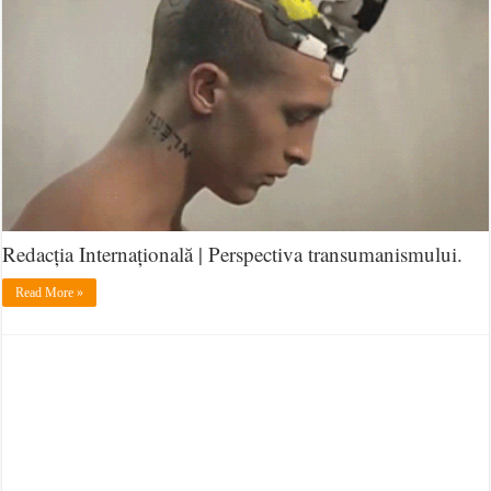
Redacția Internațională | Perspectiva transumanismului.
Read More »