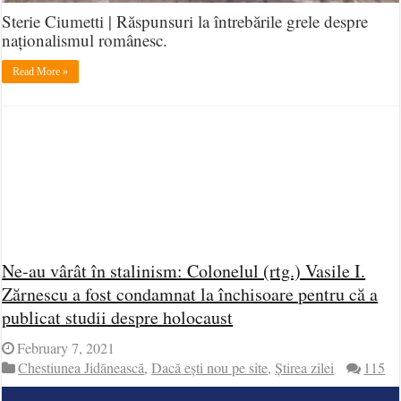
Sterie Ciumetti | Răspunsuri la întrebările grele despre
naționalismul românesc.
Read More »
Ne-au vârât în stalinism: Colonelul (rtg.) Vasile I.
Zărnescu a fost condamnat la închisoare pentru că a
publicat studii despre holocaust
February 7, 2021
Chestiunea Jidănească
,
Dacă ești nou pe site
,
Știrea zilei
115