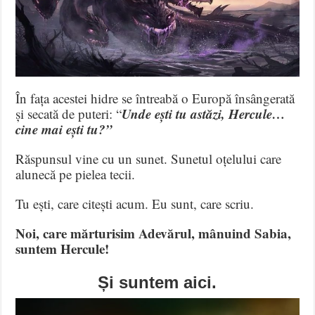
În fața acestei hidre se întreabă o Europă însângerată
Unde ești tu astăzi, Hercule…
și secată de puteri: “
cine mai ești tu?”
Răspunsul vine cu un sunet. Sunetul oțelului care
alunecă pe pielea tecii.
Tu ești, care citești acum. Eu sunt, care scriu.
Noi, care mărturisim Adevărul, mânuind Sabia,
suntem Hercule!
Și suntem aici.