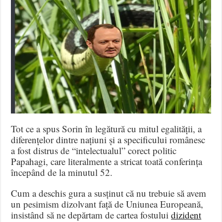
Tot ce a spus Sorin în legătură cu mitul egalității, a
diferențelor dintre națiuni și a specificului românesc
a fost distrus de “intelectualul” corect politic
Papahagi, care literalmente a stricat toată conferința
începând de la minutul 52.
Cum a deschis gura a susținut că nu trebuie să avem
un pesimism dizolvant față de Uniunea Europeană,
insistând să ne depărtam de cartea fostului
dizident