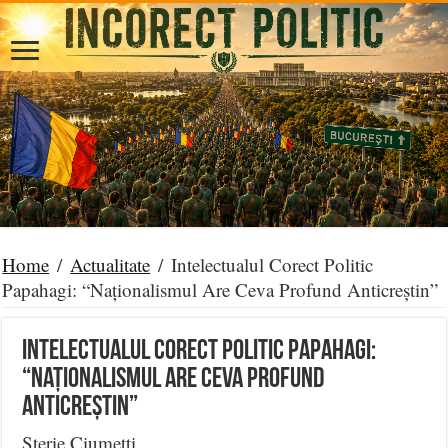
Home
/
Actualitate
/
Intelectualul Corect Politic
Papahagi: “Naționalismul Are Ceva Profund Anticreștin”
Intelectualul Corect Politic Papahagi:
“Naționalismul Are Ceva Profund
Anticreștin”
Sterie Ciumetti