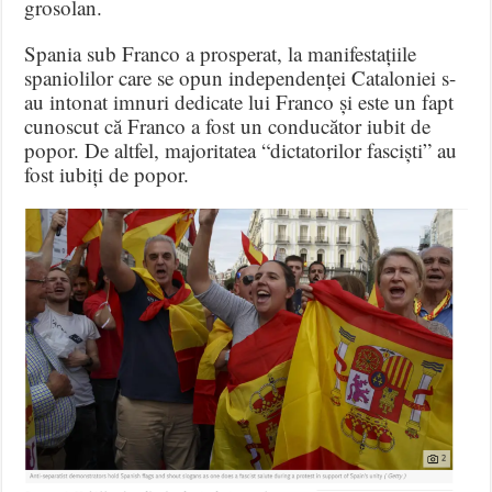
grosolan.
Spania sub Franco a prosperat, la manifestațiile
spaniolilor care se opun independenței Cataloniei s-
au intonat imnuri dedicate lui Franco și este un fapt
cunoscut că Franco a fost un conducător iubit de
popor. De altfel, majoritatea “dictatorilor fasciști” au
fost iubiți de popor.