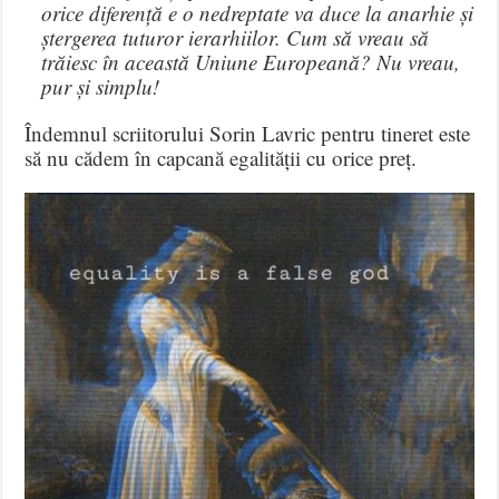
orice diferență e o nedreptate va duce la anarhie și
ștergerea tuturor ierarhiilor. Cum să vreau să
trăiesc în această Uniune Europeană? Nu vreau,
pur și simplu!
Îndemnul scriitorului Sorin Lavric pentru tineret este
să nu cădem în capcană egalității cu orice preț.