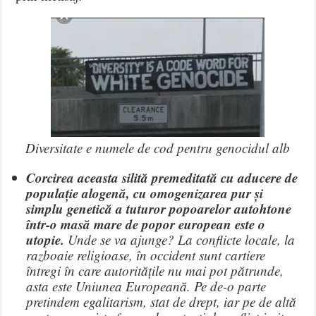
Diversitate e numele de cod pentru genocidul alb
Corcirea aceasta silită premeditată cu aducere de
populație alogenă, cu omogenizarea pur și
simplu genetică a tuturor popoarelor autohtone
într-o masă mare de popor european este o
utopie.
Unde se va ajunge? La conflicte locale, la
razboaie religioase, în occident sunt cartiere
întregi în care autoritățile nu mai pot pătrunde,
asta este Uniunea Europeană. Pe de-o parte
pretindem egalitarism, stat de drept, iar pe de altă