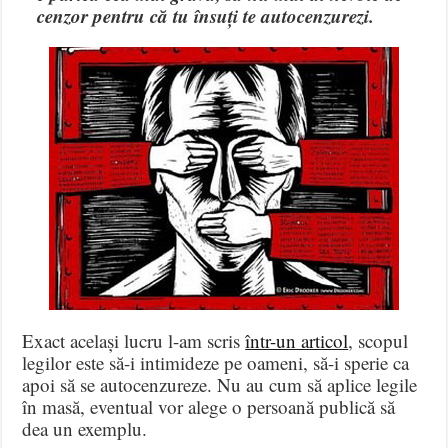
cenzor pentru că tu însuți te autocenzurezi.
Exact același lucru l-am scris
într-un articol
, scopul
legilor este să-i intimideze pe oameni, să-i sperie ca
apoi să se autocenzureze. Nu au cum să aplice legile
în masă, eventual vor alege o persoană publică să
dea un exemplu.