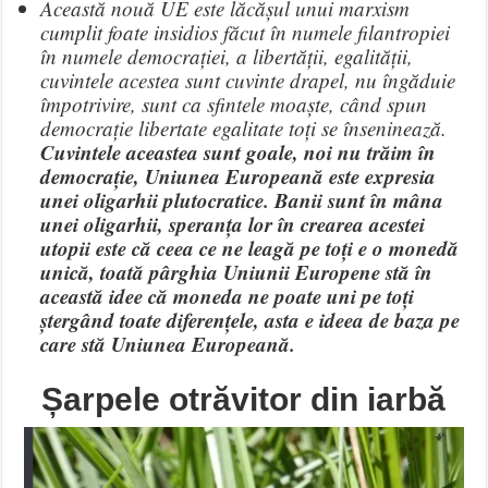
Această nouă UE este lăcășul unui marxism
cumplit foate insidios făcut în numele filantropiei
în numele democrației, a libertății, egalității,
cuvintele acestea sunt cuvinte drapel, nu îngăduie
împotrivire, sunt ca sfintele moaște, când spun
democrație libertate egalitate toți se înseninează.
Cuvintele aceastea sunt goale, noi nu trăim în
democrație,
Uniunea Europeană este expresia
unei oligarhii plutocratice.
Banii sunt în mâna
unei oligarhii, speranța lor în crearea acestei
utopii este că ceea ce ne leagă pe toți e o monedă
unică, toată pârghia Uniunii Europene stă în
această idee că moneda ne poate uni pe toți
ștergând toate diferențele, asta e ideea de baza pe
care stă Uniunea Europeană.
Șarpele otrăvitor din iarbă