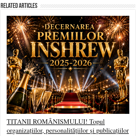
Related Articles
TITANII ROMÂNISMULUI! Topul
organizațiilor, personalitățiilor și publicațiilor