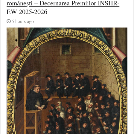
românești – Decernarea Premiilor INSHR-
EW 2025-2026
5 hours ago