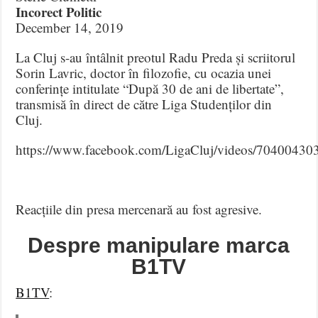
Incorect Politic
December 14, 2019
La Cluj s-au întâlnit preotul Radu Preda și scriitorul
Sorin Lavric, doctor în filozofie, cu ocazia unei
conferințe intitulate “După 30 de ani de libertate”,
transmisă în direct de către Liga Studenților din
Cluj.
https://www.facebook.com/LigaCluj/videos/70400430
Reacțiile din presa mercenară au fost agresive.
Despre manipulare marca
B1TV
B1TV
: