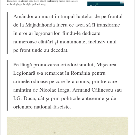
Amândoi au murit în timpul luptelor de pe frontul
de la Majadahonda lucru ce avea să îi transforme
în eroi ai legionarilor, fiindu-le dedicate
numeroase cântări și monumente, inclusiv unul
pe front unde au decedat.
Pe lângă promovarea ortodoxismului, Mișcarea
Legionară s-a remarcat în România pentru
crimele odioase pe care le-a comis, printre care
amintim de Nicolae Iorga, Armand Călinescu sau
I.G. Duca, cât și prin politicile antisemite și de
orientare național-fasciste.