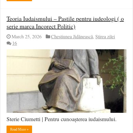
Teoria Iudaismului – Pastile pentru iudeologi ( o
serie marca Incorect Politic)
March 25, 2026
Chestiunea Jidănească
,
Știrea zilei
16
Sterie Ciumetti | Pentru cunoașterea iudaismului.
Read More »