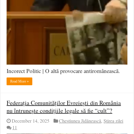
Incorect Politic | O altă provocare antiromânească.
Read More »
Federația Comunităților Evreiești din România
nu întrunește condițiile legale să fie “cult”?
December 14, 2025
Chestiunea Jidănească
,
Știrea zilei
11