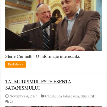
Sterie Ciumetti | O informație interesantă.
Read More »
TALMUDISMUL ESTE ESENȚA
SATANISMULUI
November 4, 2025
Chestiunea Jidănească
,
Știrea zilei
28