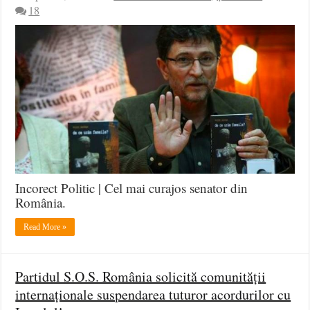
18
Incorect Politic | Cel mai curajos senator din
România.
Read More »
Partidul S.O.S. România solicită comunității
internaționale suspendarea tuturor acordurilor cu