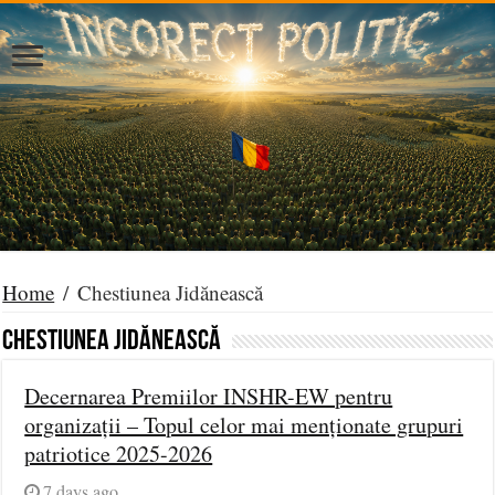
Home
/
Chestiunea Jidănească
Chestiunea Jidănească
Decernarea Premiilor INSHR-EW pentru
organizații – Topul celor mai menționate grupuri
patriotice 2025-2026
7 days ago