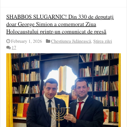
SHABBOS SLUGARNIC! Din 330 de deputați
doar George Simion a comemorat Ziua
Holocaustului printr-un comunicat de presă
February 1, 2026
Chestiunea Jidănească
,
Știrea zilei
17