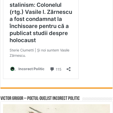
Victor Grigor – Poetul-Duelist Incorect Politic