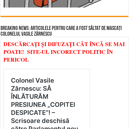
BREAKING NEWS: ARTICOLELE PENTRU CARE A FOST SĂLTAT DE MASCAȚI
COLONELUL VASILE ZĂRNESCU
DESCĂRCAȚI ȘI DIFUZAȚI CÂT ÎNCĂ SE MAI
POATE! SITE-UL INCORECT POLITIC ÎN
PERICOL