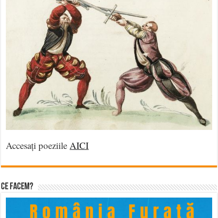
Accesați poeziile
AICI
Ce facem?