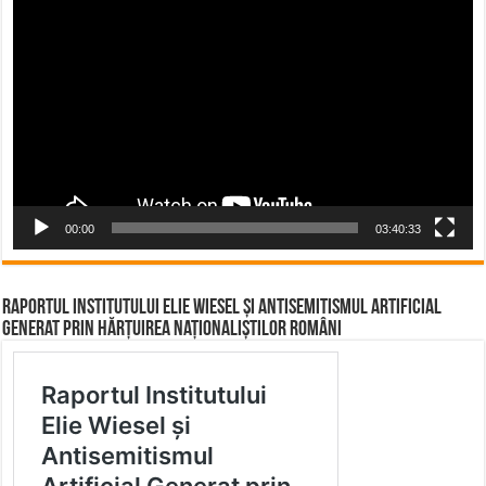
Player
00:00
03:40:33
Raportul Institutului Elie Wiesel și Antisemitismul Artificial
Generat prin Hărțuirea Naționaliștilor Români