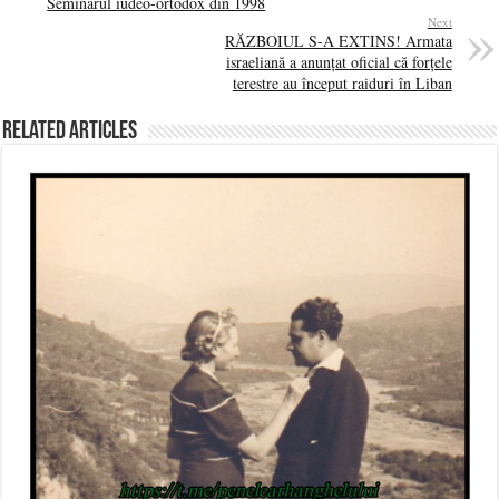
Seminarul iudeo-ortodox din 1998
Next
RĂZBOIUL S-A EXTINS! Armata
israeliană a anunțat oficial că forțele
terestre au început raiduri în Liban
Related Articles