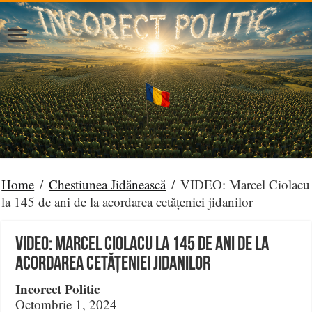
Home
/
Chestiunea Jidănească
/
VIDEO: Marcel Ciolacu
la 145 de ani de la acordarea cetățeniei jidanilor
VIDEO: Marcel Ciolacu la 145 de ani de la
acordarea cetățeniei jidanilor
Incorect Politic
Octombrie 1, 2024