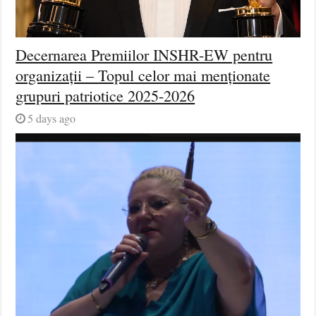
Decernarea Premiilor INSHR-EW pentru
organizații – Topul celor mai menționate
grupuri patriotice 2025-2026
5 days ago