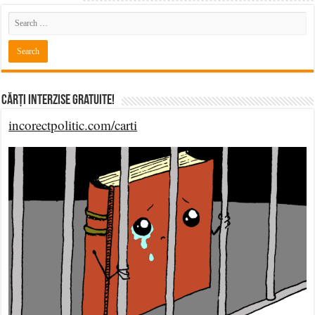
Cărți Interzise Gratuite!
incorectpolitic.com/carti