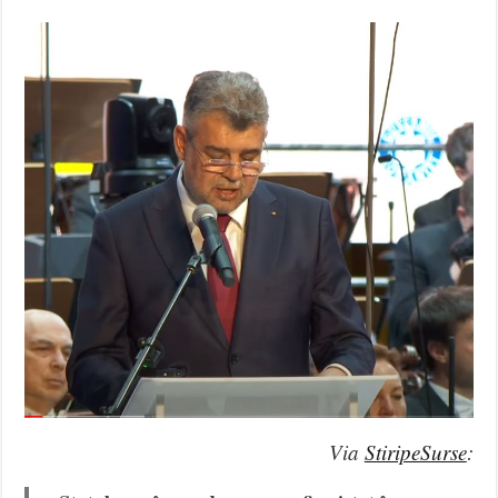
Via
StiripeSurse
: