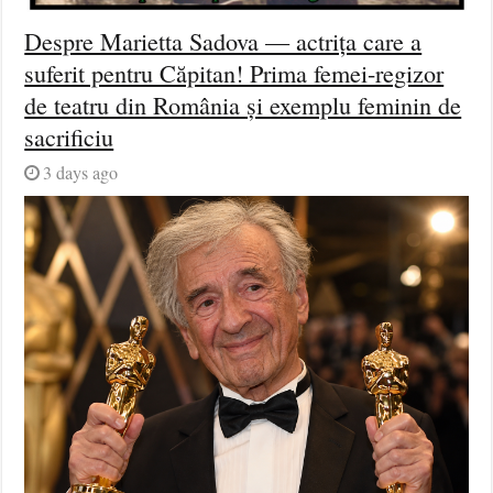
Despre Marietta Sadova — actrița care a
suferit pentru Căpitan! Prima femei-regizor
de teatru din România și exemplu feminin de
sacrificiu
3 days ago