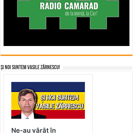
Și noi suntem Vasile Zărnescu!