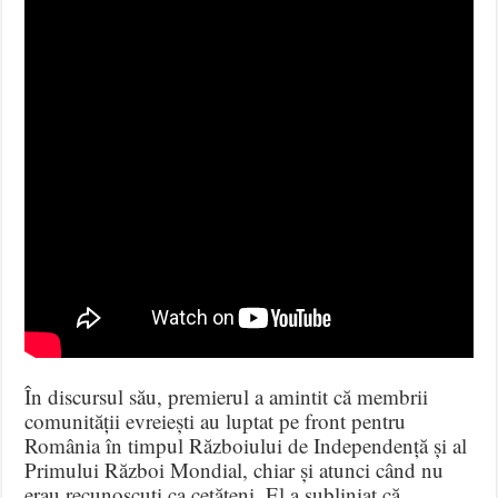
În discursul său, premierul a amintit că membrii
comunității evreiești au luptat pe front pentru
România în timpul Războiului de Independență și al
Primului Război Mondial, chiar și atunci când nu
erau recunoscuți ca cetățeni. El a subliniat că