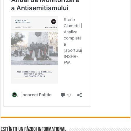
Ești într-un RĂZBOI INFORMAȚIONAL