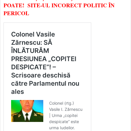
POATE! SITE-UL INCORECT POLITIC ÎN
PERICOL