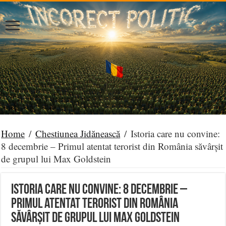
Home
/
Chestiunea Jidănească
/
Istoria care nu convine:
8 decembrie – Primul atentat terorist din România săvârșit
de grupul lui Max Goldstein
Istoria care nu convine: 8 decembrie –
Primul atentat terorist din România
săvârșit de grupul lui Max Goldstein