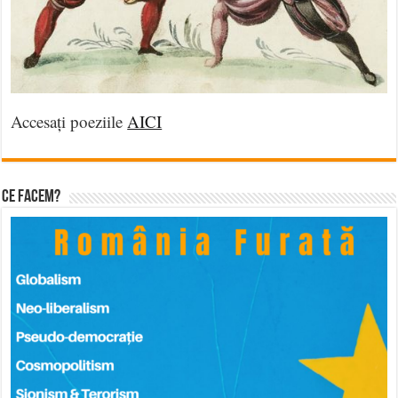
Accesați poeziile
AICI
Ce facem?