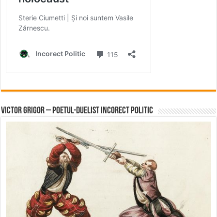
Victor Grigor – Poetul-Duelist Incorect Politic