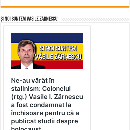
Și noi suntem Vasile Zărnescu!