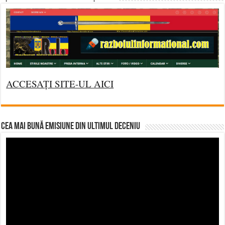
ACCESAȚI SITE-UL AICI
CEA MAI BUNĂ EMISIUNE DIN ULTIMUL DECENIU
Video
Player