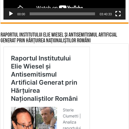
00:00
03:40:33
Raportul Institutului Elie Wiesel și Antisemitismul Artificial
Generat prin Hărțuirea Naționaliștilor Români