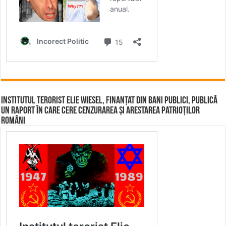
Institutul terorist Elie Wiesel, finanțat din bani publici, publică
un raport în care cere cenzurarea și arestarea patrioților
români