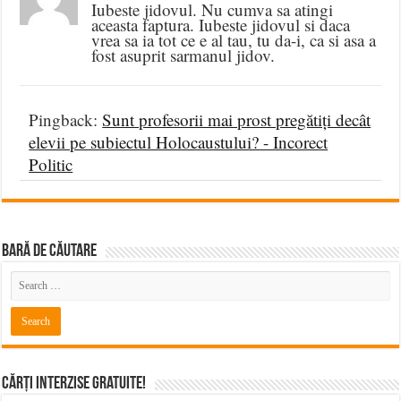
Iubeste jidovul. Nu cumva sa atingi
aceasta faptura. Iubeste jidovul si daca
vrea sa ia tot ce e al tau, tu da-i, ca si asa a
fost asuprit sarmanul jidov.
Pingback:
Sunt profesorii mai prost pregătiți decât
elevii pe subiectul Holocaustului? - Incorect
Politic
BARĂ DE CĂUTARE
Cărți Interzise Gratuite!