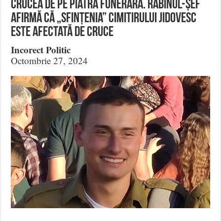
crucea de pe piatra funerară. Rabinul-Șef
afirmă că „sfințenia” cimitirului jidovesc
este afectată de cruce
Incorect Politic
Octombrie 27, 2024