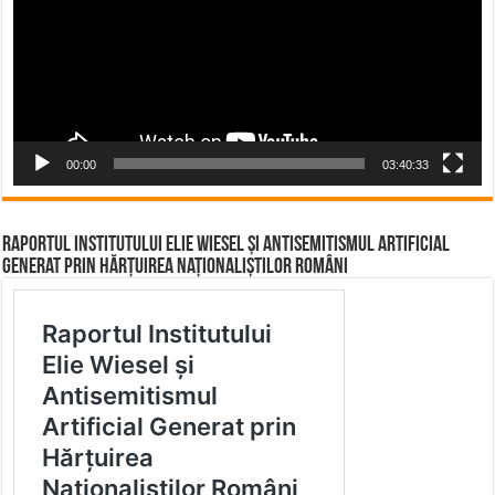
00:00
03:40:33
Raportul Institutului Elie Wiesel și Antisemitismul Artificial
Generat prin Hărțuirea Naționaliștilor Români