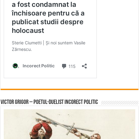
Victor Grigor – Poetul-Duelist Incorect Politic