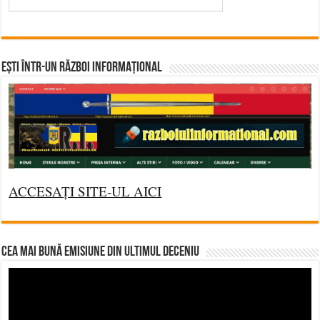
Ești într-un RĂZBOI INFORMAȚIONAL
ACCESAȚI SITE-UL AICI
CEA MAI BUNĂ EMISIUNE DIN ULTIMUL DECENIU
Video
Player