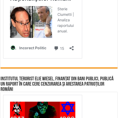
Institutul terorist Elie Wiesel, finanțat din bani publici, publică
un raport în care cere cenzurarea și arestarea patrioților
români