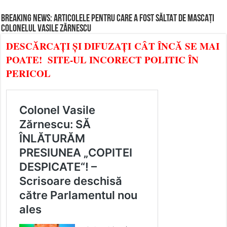
BREAKING NEWS: ARTICOLELE PENTRU CARE A FOST SĂLTAT DE MASCAȚI
COLONELUL VASILE ZĂRNESCU
DESCĂRCAȚI ȘI DIFUZAȚI CÂT ÎNCĂ SE MAI
POATE! SITE-UL INCORECT POLITIC ÎN
PERICOL