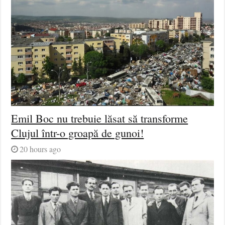
Emil Boc nu trebuie lăsat să transforme
Clujul într-o groapă de gunoi!
20 hours ago