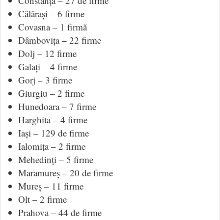
Constanța – 27 de firme
Călărași – 6 firme
Covasna – 1 firmă
Dâmbovița – 22 firme
Dolj – 12 firme
Galați – 4 firme
Gorj – 3 firme
Giurgiu – 2 firme
Hunedoara – 7 firme
Harghita – 4 firme
Iași – 129 de firme
Ialomița – 2 firme
Mehedinți – 5 firme
Maramureș – 20 de firme
Mureș – 11 firme
Olt – 2 firme
Prahova – 44 de firme