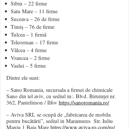
Sibiu – 22 firme
Satu Mare – 11 firme
Suceava – 26 de firme
Timiș – 76 de firme
Tulcea – 1 firmă
Teleorman – 17 firme
Vâlcea – 4 firme
Vrancea – 2 firme
Vaslui – 5 firme
Dintre ele sunt:
– Sano Romania, sucursala a firmei de chimicale
Sano din tel aviv, cu sediul in:. Blvd. Biruinței nr.
362, Pantelimon / Ilfov
https://sanoromania.ro/
– Aviva SRL se ocupă de „fabricarea de mobila
pentru bucătării”, sediul in Maramures Str. Iuliu
Maniu 1 Baia Mare
https://www.aviva-ro.com/ro/