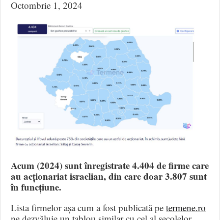
Octombrie 1, 2024
Acum (2024) sunt înregistrate 4.404 de firme care
au acționariat israelian, din care doar 3.807 sunt
în funcțiune.
Lista firmelor așa cum a fost publicată pe
termene.ro
ne dezvăluie un tablou similar cu cel al secolelor