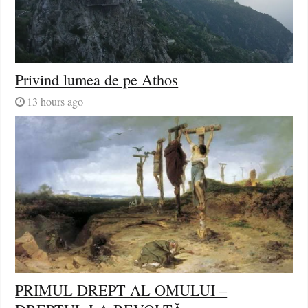
Privind lumea de pe Athos
13 hours ago
PRIMUL DREPT AL OMULUI –