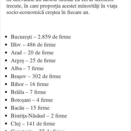
trecute, în care proporția acestei minorități în viața
socio-economică creștea în fiecare an.
București – 2.859 de firme
Ilfov – 486 de firme
Arad – 20 de firme
Argeș – 25 de firme
Alba – 7 firme
Brașov – 302 de firme
Bihor – 16 firme
Brăila – 7 firme
Botoșani – 4 firme
Bacău – 15 firme
Bistrița-Năsăud – 2 firme
Cluj – 141 de firme