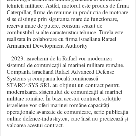
tehnicii militare. Astfel, motorul este produs de firma
Caterpillar, firma de renume in productia de motoare
si se distinge prin siguranta mare de functionare,
rezerva mare de putere, consum scazut de
combustibil si alte caracteristici tehnice. Turela este
realizata in colaborare cu firma israeliana Rafael
Armament Development Authority
– 2023: israelienii de la Rafael vor moderniza
sistemul de comunicații al marinei militare române.
Compania israeliană Rafael Advanced Defense
Systems și compania locală românească
STARC4SYS SRL au obținut un contract pentru
modernizarea sistemului de comunicații al marinei
militare române. În baza acestui contract, soluțiile
israeliene vor oferi marinei române capacități
operaționale avansate de comunicare, scrie publicația
online
defence-industry.eu
, care însă nu precizează și
valoarea acestui contract.