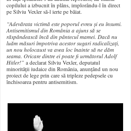
copilului a izbucnit în plâns, implorându-l în direct
pe Silviu Vexler să-l ierte pe băiat.
“Adevărata victimă este poporul evreu și eu însumi.
Antisemitismul din România a ajuns să se
răspândească încă din pântecul mamei. Dacă nu
luăm măsuri împotriva acestor sugari radicalizați,
un nou holocaust va avea loc înainte să ne dăm
seama. Oricare dintre ei poate fi următorul Adolf
Hitler!”
a declarat Silviu Vexler, deputatul
minorității iudaice din România, anunțând un nou
proiect de lege prin care să tripleze pedepsele cu
închisoarea pentru antisemitism.