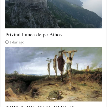
Privind lumea de pe Athos
1 day ago