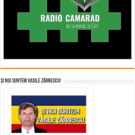
Și noi suntem Vasile Zărnescu!