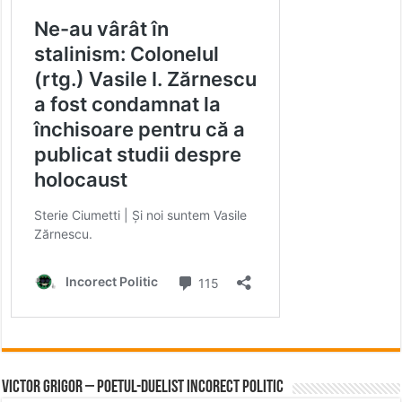
Victor Grigor – Poetul-Duelist Incorect Politic