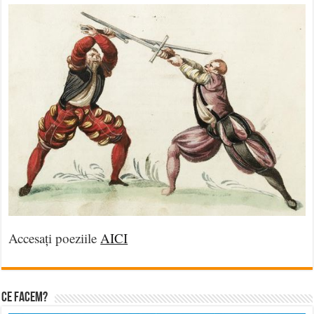
Accesați poeziile
AICI
Ce facem?