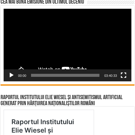
CEA MAI BUNĂ EMISIUNE DIN ULTIMUL DECENIU
Video
Player
00:00
03:40:33
Raportul Institutului Elie Wiesel și Antisemitismul Artificial
Generat prin Hărțuirea Naționaliștilor Români