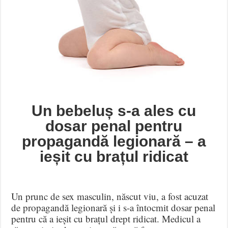
Un bebeluș s-a ales cu
dosar penal pentru
propagandă legionară – a
ieșit cu brațul ridicat
Un prunc de sex masculin, născut viu, a fost acuzat
de propagandă legionară și i s-a întocmit dosar penal
pentru că a ieșit cu brațul drept ridicat. Medicul a