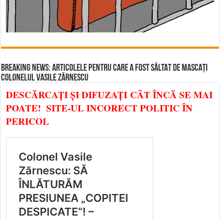
BREAKING NEWS: ARTICOLELE PENTRU CARE A FOST SĂLTAT DE MASCAȚI
COLONELUL VASILE ZĂRNESCU
DESCĂRCAȚI ȘI DIFUZAȚI CÂT ÎNCĂ SE MAI
POATE! SITE-UL INCORECT POLITIC ÎN
PERICOL