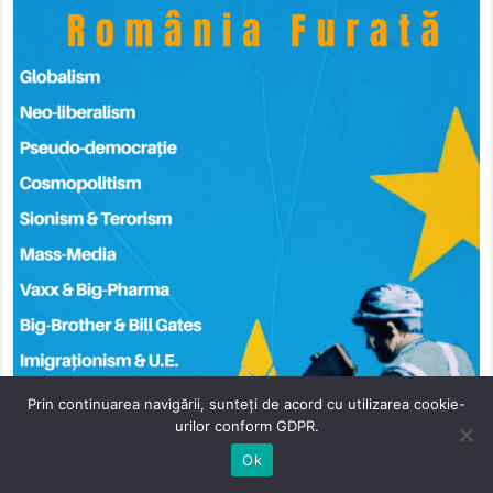
Prin continuarea navigării, sunteți de acord cu utilizarea cookie-
urilor conform GDPR.
Ok