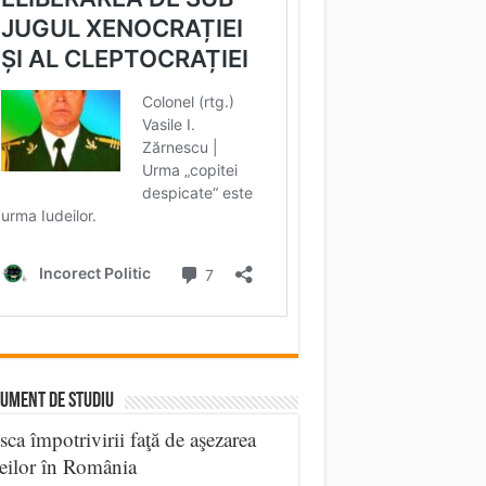
UMENT DE STUDIU
sca împotrivirii faţă de aşezarea
eilor în România