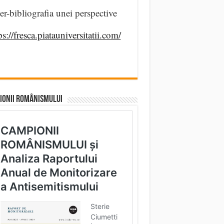
er-bibliografia unei perspective
ps://fresca.piatauniversitatii.com/
IONII ROMÂNISMULUI