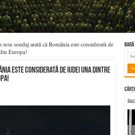
 nou sondaj arată că România este considerată de
BARĂ 
i din Europa!
nia este considerată de iudei una dintre
opa!
Cărți
inc