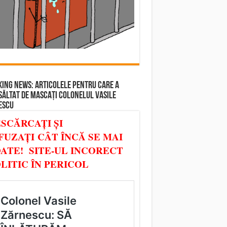
ING NEWS: ARTICOLELE PENTRU CARE A
SĂLTAT DE MASCAȚI COLONELUL VASILE
ESCU
SCĂRCAȚI ȘI
FUZAȚI CÂT ÎNCĂ SE MAI
ATE! SITE-UL INCORECT
LITIC ÎN PERICOL