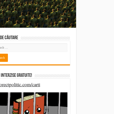
DE CĂUTARE
 Interzise Gratuite!
orectpolitic.com/carti