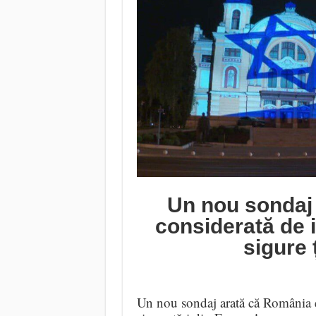
Un nou sondaj
considerată de i
sigure 
Un nou sondaj arată că România es