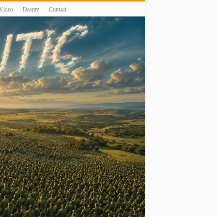
Video
Despre
Contact