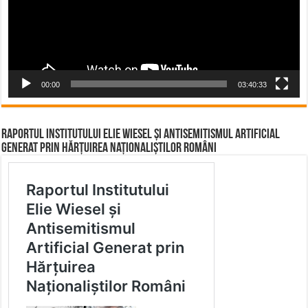
00:00
03:40:33
Raportul Institutului Elie Wiesel și Antisemitismul Artificial
Generat prin Hărțuirea Naționaliștilor Români