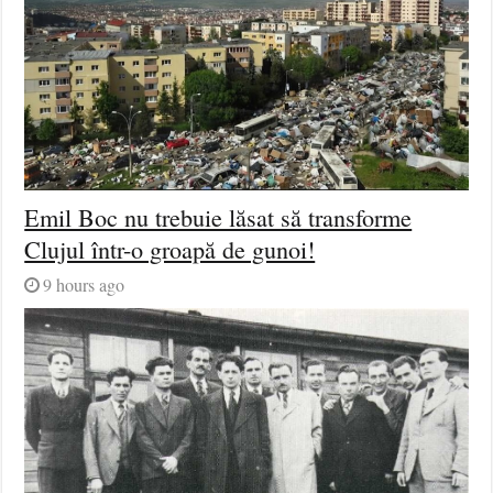
Emil Boc nu trebuie lăsat să transforme
Clujul într-o groapă de gunoi!
9 hours ago