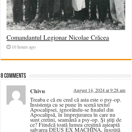
Comandantul Legionar Nicolae Crăcea
10 hours ago
8 comments
Chivu
August 14, 2024 at 9:28 am
Treaba e că eu cred că asta este o psy-op.
Insistenţa cu se pune în scenă textul
Apocalipsei, ignorându-se finalul din
Apocalipsă, în împrejurarea în care nu
sunt cretini, seamănă a psy-op. Şi ştiţi de
ce? Fiindcă toată lumea creştină aşteaptă
salvarea DEUS EX MACHINA, însoţită