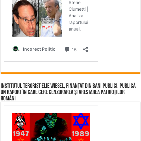
Institutul terorist Elie Wiesel, finanțat din bani publici, publică
un raport în care cere cenzurarea și arestarea patrioților
români