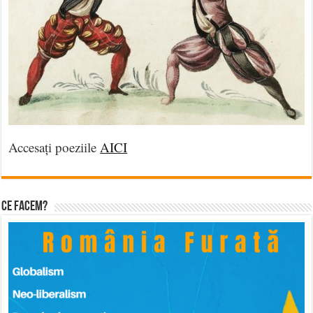
Accesați poeziile
AICI
Ce facem?