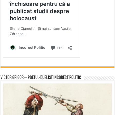
Victor Grigor – Poetul-Duelist Incorect Politic