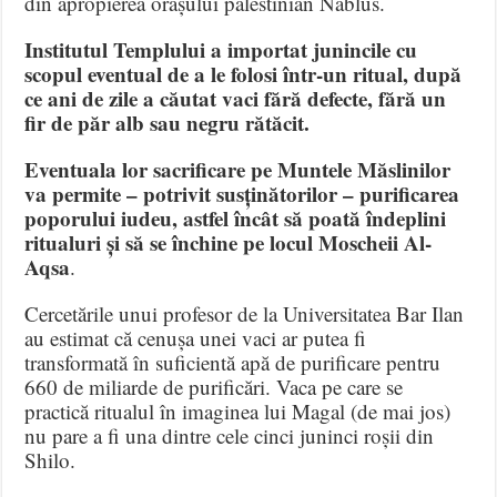
din apropierea orașului palestinian Nablus.
Institutul Templului a importat junincile cu
scopul eventual de a le folosi într-un ritual, după
ce ani de zile a căutat vaci fără defecte, fără un
fir de păr alb sau negru rătăcit.
Eventuala lor sacrificare pe Muntele Măslinilor
va permite – potrivit susținătorilor – purificarea
poporului iudeu, astfel încât să poată îndeplini
ritualuri și să se închine pe locul Moscheii Al-
Aqsa
.
Cercetările unui profesor de la Universitatea Bar Ilan
au estimat că cenușa unei vaci ar putea fi
transformată în suficientă apă de purificare pentru
660 de miliarde de purificări. Vaca pe care se
practică ritualul în imaginea lui Magal (de mai jos)
nu pare a fi una dintre cele cinci juninci roșii din
Shilo.