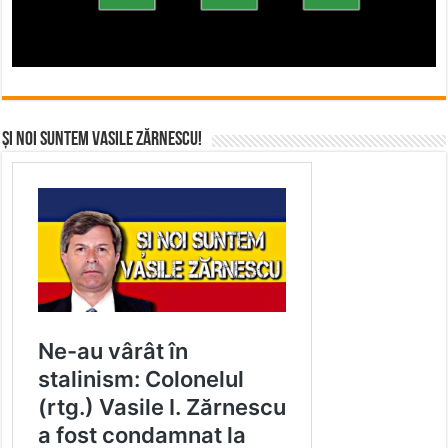
Și noi suntem Vasile Zărnescu!