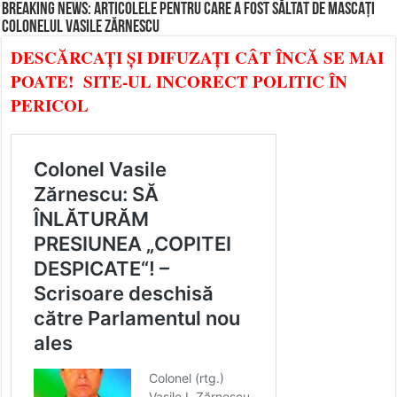
BREAKING NEWS: ARTICOLELE PENTRU CARE A FOST SĂLTAT DE MASCAȚI
COLONELUL VASILE ZĂRNESCU
DESCĂRCAȚI ȘI DIFUZAȚI CÂT ÎNCĂ SE MAI
POATE! SITE-UL INCORECT POLITIC ÎN
PERICOL