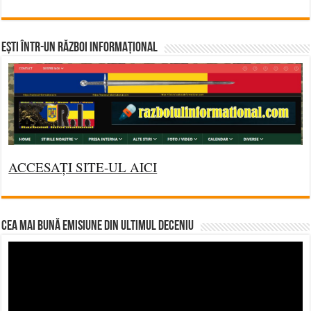
Ești într-un RĂZBOI INFORMAȚIONAL
ACCESAȚI SITE-UL AICI
CEA MAI BUNĂ EMISIUNE DIN ULTIMUL DECENIU
Video
Player