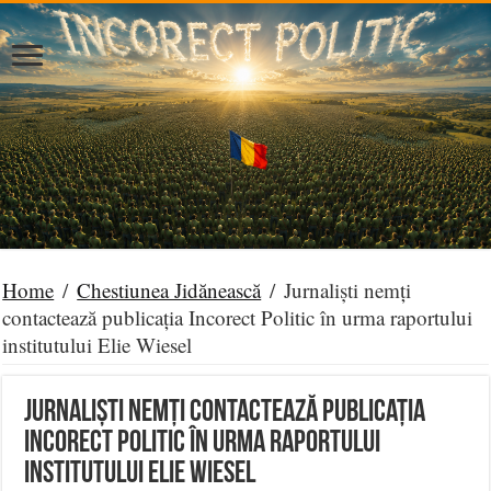
Home
/
Chestiunea Jidănească
/
Jurnaliști nemți
contactează publicația Incorect Politic în urma raportului
institutului Elie Wiesel
Jurnaliști nemți contactează publicația
Incorect Politic în urma raportului
institutului Elie Wiesel