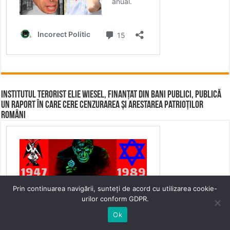
Institutul terorist Elie Wiesel, finanțat din bani publici, publică
un raport în care cere cenzurarea și arestarea patrioților
români
Prin continuarea navigării, sunteți de acord cu utilizarea cookie-
urilor conform GDPR.
Ok