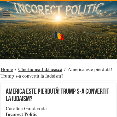
Home
/
Chestiunea Jidănească
/
America este pierdută!
Trump s-a convertit la Iudaism?
America este pierdută! Trump s-a convertit
la Iudaism?
Carolina Gunderode
Incorect Politic