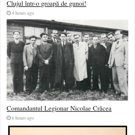
Clujul într-o groapă de gunoi!
4 hours ago
Comandantul Legionar Nicolae Crăcea
6 hours ago