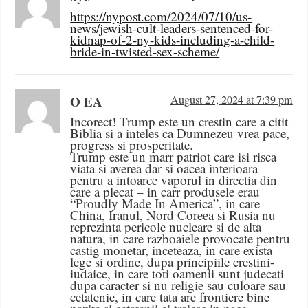
https://nypost.com/2024/07/10/us-
news/jewish-cult-leaders-sentenced-for-
kidnap-of-2-ny-kids-including-a-child-
bride-in-twisted-sex-scheme/
O EA
August 27, 2024 at 7:39 pm
Incorect! Trump este un crestin care a citit
Biblia si a inteles ca Dumnezeu vrea pace,
progress si prosperitate.
Trump este un marr patriot care isi risca
viata si averea dar si oacea interioara
pentru a intoarce vaporul in directia din
care a plecat – in carr produsele erau
“Proudly Made In America”, in care
China, Iranul, Nord Coreea si Rusia nu
reprezinta pericole nucleare si de alta
natura, in care razboaiele provocate pentru
castig monetar, inceteaza, in care exista
lege si ordine, dupa principiile crestini-
iudaice, in care toti oamenii sunt judecati
dupa caracter si nu religie sau culoare sau
cetatenie, in care tata are frontiere bine