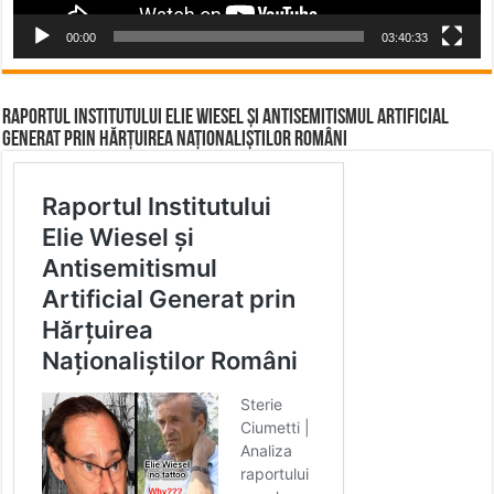
00:00
03:40:33
Raportul Institutului Elie Wiesel și Antisemitismul Artificial
Generat prin Hărțuirea Naționaliștilor Români