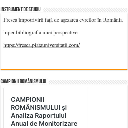
INSTRUMENT DE STUDIU
Fresca împotrivirii faţă de aşezarea evreilor în România
hiper-bibliografia unei perspective
https://fresca.piatauniversitatii.com/
CAMPIONII ROMÂNISMULUI