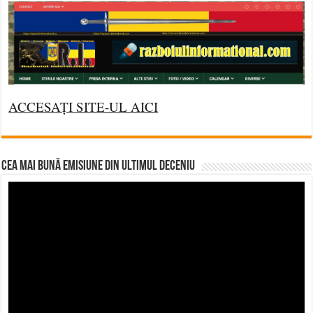
ACCESAȚI SITE-UL AICI
CEA MAI BUNĂ EMISIUNE DIN ULTIMUL DECENIU
Video
Player