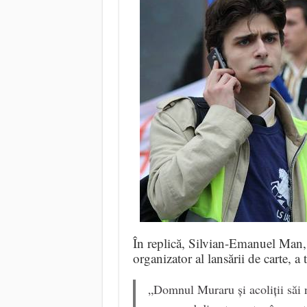
În replică, Silvian-Emanuel Man, l
organizator al lansării de carte, a 
„Domnul Muraru și acoliții săi 