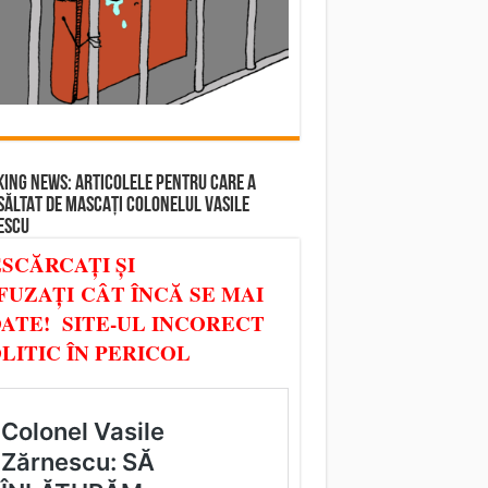
ING NEWS: ARTICOLELE PENTRU CARE A
SĂLTAT DE MASCAȚI COLONELUL VASILE
ESCU
SCĂRCAȚI ȘI
FUZAȚI CÂT ÎNCĂ SE MAI
ATE! SITE-UL INCORECT
LITIC ÎN PERICOL