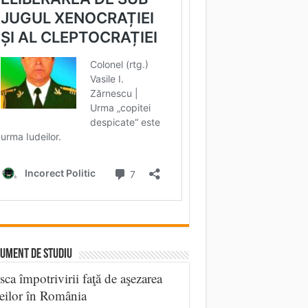
UMENT DE STUDIU
sca împotrivirii faţă de aşezarea
eilor în România