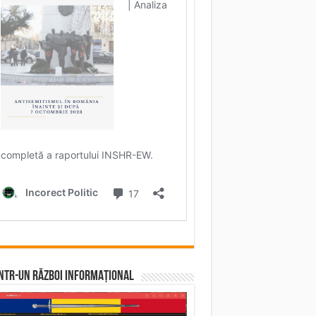
într-un RĂZBOI INFORMAȚIONAL