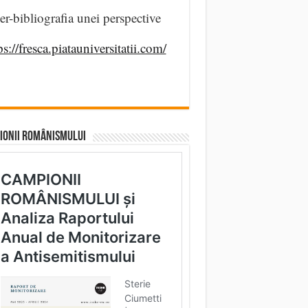
er-bibliografia unei perspective
ps://fresca.piatauniversitatii.com/
IONII ROMÂNISMULUI