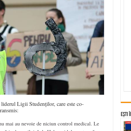
iderul Ligii Studenților, care este co-
transmis:
Ești 
nu mai au nevoie de niciun control medical. Le