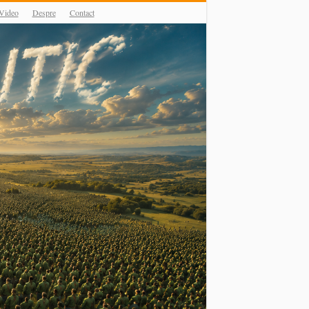
Video
Despre
Contact