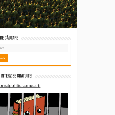
DE CĂUTARE
 Interzise Gratuite!
orectpolitic.com/carti