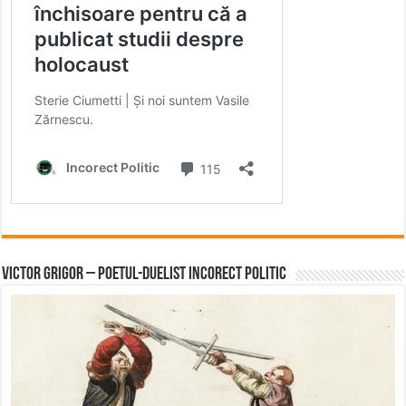
Victor Grigor – Poetul-Duelist Incorect Politic