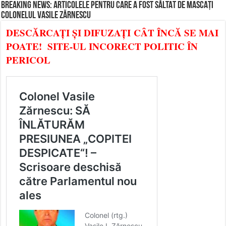
BREAKING NEWS: ARTICOLELE PENTRU CARE A FOST SĂLTAT DE MASCAȚI
COLONELUL VASILE ZĂRNESCU
DESCĂRCAȚI ȘI DIFUZAȚI CÂT ÎNCĂ SE MAI
POATE! SITE-UL INCORECT POLITIC ÎN
PERICOL