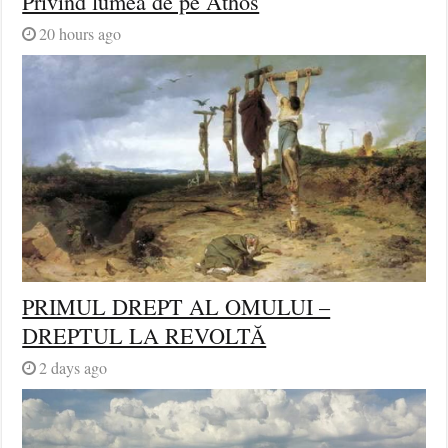
Privind lumea de pe Athos
20 hours ago
PRIMUL DREPT AL OMULUI –
DREPTUL LA REVOLTĂ
2 days ago