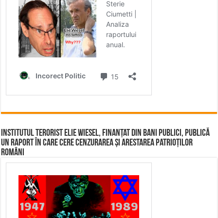
Institutul terorist Elie Wiesel, finanțat din bani publici, publică
un raport în care cere cenzurarea și arestarea patrioților
români