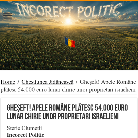
Home
/
Chestiunea Jidănească
/
Gheșeft! Apele Române
plătesc 54.000 euro lunar chirie unor proprietari israelieni
Gheșeft! Apele Române plătesc 54.000 euro
lunar chirie unor proprietari israelieni
Sterie Ciumetii
Incorect Politic