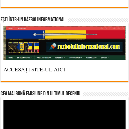
Ești într-un RĂZBOI INFORMAȚIONAL
ACCESAȚI SITE-UL AICI
CEA MAI BUNĂ EMISIUNE DIN ULTIMUL DECENIU
Video
Player