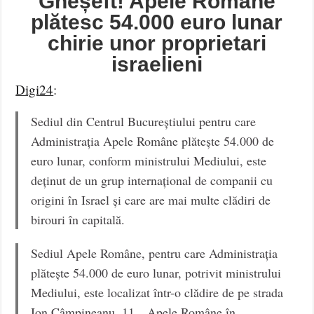
Gheșeft! Apele Române
plătesc 54.000 euro lunar
chirie unor proprietari
israelieni
Digi24
:
Sediul din Centrul Bucureștiului pentru care
Administrația Apele Române plătește 54.000 de
euro lunar, conform ministrului Mediului, este
deținut de un grup internațional de companii cu
origini în Israel și care are mai multe clădiri de
birouri în capitală.
Sediul Apele Române, pentru care Administrația
plătește 54.000 de euro lunar, potrivit ministrului
Mediului, este localizat într-o clădire de pe strada
Ion Câmpineanu, 11. „Apele Române în