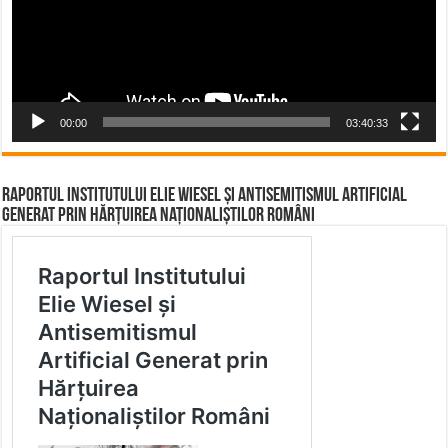
00:00
03:40:33
Raportul Institutului Elie Wiesel și Antisemitismul Artificial
Generat prin Hărțuirea Naționaliștilor Români