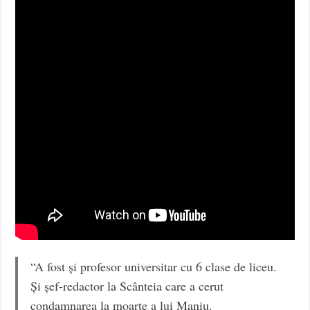
“A fost și profesor universitar cu 6 clase de liceu.
Și șef-redactor la Scânteia care a cerut
condamnarea la moarte a lui Maniu.