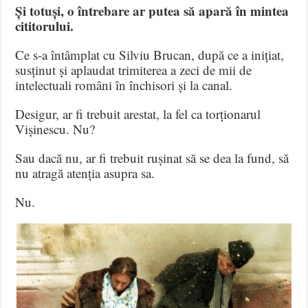
Și totuși, o întrebare ar putea să apară în mintea
cititorului.
Ce s-a întâmplat cu Silviu Brucan, după ce a inițiat,
susținut și aplaudat trimiterea a zeci de mii de
intelectuali români în închisori și la canal.
Desigur, ar fi trebuit arestat, la fel ca torționarul
Vișinescu. Nu?
Sau dacă nu, ar fi trebuit rușinat să se dea la fund, să
nu atragă atenția asupra sa.
Nu.