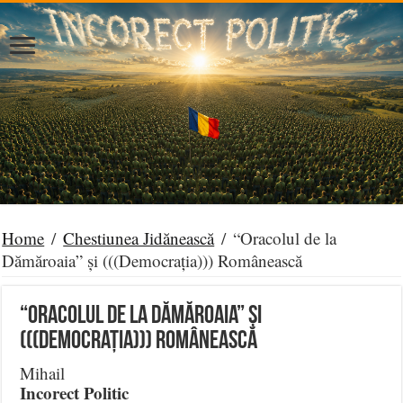
Home
/
Chestiunea Jidănească
/
“Oracolul de la
Dămăroaia” și (((Democrația))) Românească
“Oracolul de la Dămăroaia” și
(((Democrația))) Românească
Mihail
Incorect Politic