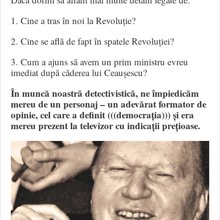
1. Cine a tras în noi la Revoluție?
2. Cine se află de fapt în spatele Revoluției?
3. Cum a ajuns să avem un prim ministru evreu
imediat după căderea lui Ceaușescu?
În muncă noastră detectivistică, ne împiedicăm
mereu de un personaj – un adevărat formator de
opinie, cel care a definit (((democrația))) și era
mereu prezent la televizor cu indicații prețioase.