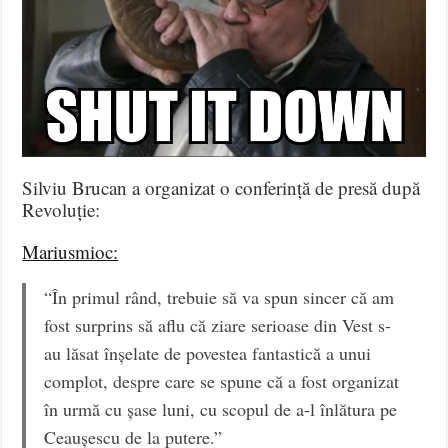
Silviu Brucan a organizat o conferință de presă după
Revoluție:
Mariusmioc:
“În primul rând, trebuie să va spun sincer că am
fost surprins să aflu că ziare serioase din Vest s-
au lăsat înșelate de povestea fantastică a unui
complot, despre care se spune că a fost organizat
în urmă cu șase luni, cu scopul de a-l înlătura pe
Ceaușescu de la putere.”