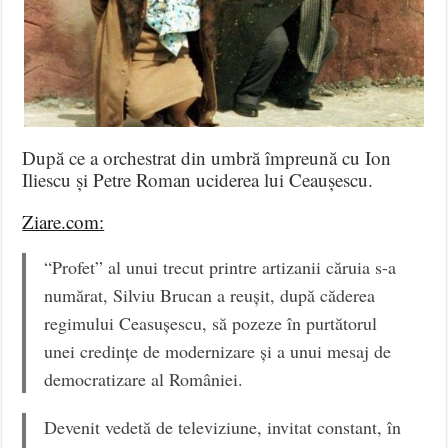
După ce a orchestrat din umbră împreună cu Ion
Iliescu și Petre Roman uciderea lui Ceaușescu.
Ziare.com:
“Profet” al unui trecut printre artizanii căruia s-a
numărat, Silviu Brucan a reușit, după căderea
regimului Ceasușescu, să pozeze în purtătorul
unei credințe de modernizare și a unui mesaj de
democratizare al României.
Devenit vedetă de televiziune, invitat constant, în