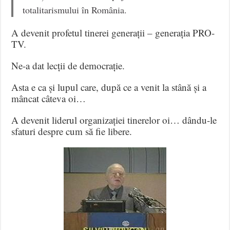
totalitarismului în România.
A devenit profetul tinerei generații – generația PRO-
TV.
Ne-a dat lecții de democrație.
Asta e ca și lupul care, după ce a venit la stână și a
mâncat câteva oi…
A devenit liderul organizației tinerelor oi… dându-le
sfaturi despre cum să fie libere.