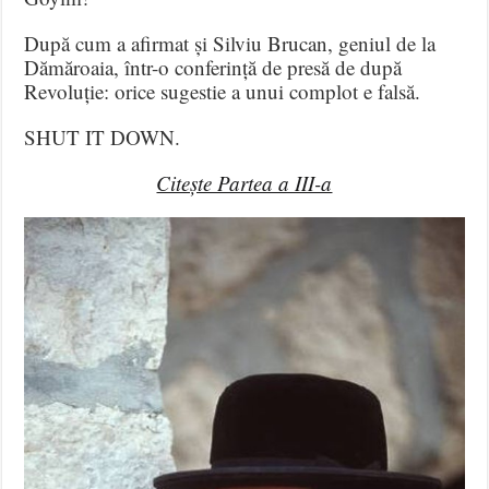
După cum a afirmat și Silviu Brucan, geniul de la
Dămăroaia, într-o conferință de presă de după
Revoluție: orice sugestie a unui complot e falsă.
SHUT IT DOWN.
Citește Partea a III-a