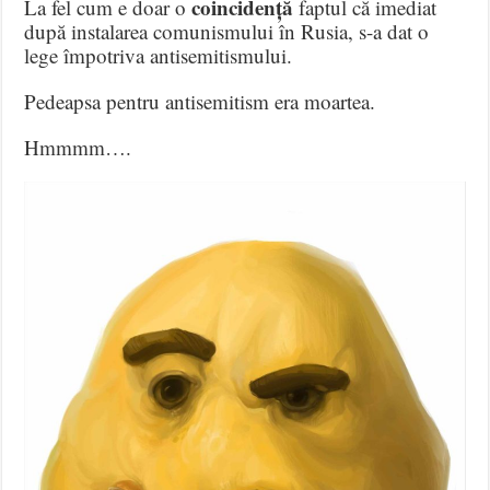
coincidență
La fel cum e doar o
faptul că imediat
după instalarea comunismului în Rusia, s-a dat o
lege împotriva antisemitismului.
Pedeapsa pentru antisemitism era moartea.
Hmmmm….