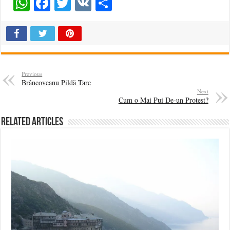
WhatsApp
Facebook
Twitter
VK
Share
Previous
Brâncoveanu Pildă Tare
Next
Cum o Mai Pui De-un Protest?
Related Articles