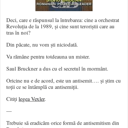
Deci, care e răspunsul la întrebarea: cine a orchestrat
Revoluția de la 1989, și cine sunt teroriștii care au
tras în noi?
Din păcate, nu vom ști niciodată.
Va rămâne pentru totdeauna un mister.
Saul Bruckner a dus cu el secretul în mormânt.
Oricine nu e de acord, este un antisemit…. și știm cu
toții ce se întâmplă cu antisemiții.
Citiți
legea Vexler
.
—
Trebuie să eradicăm orice formă de antisemitism din