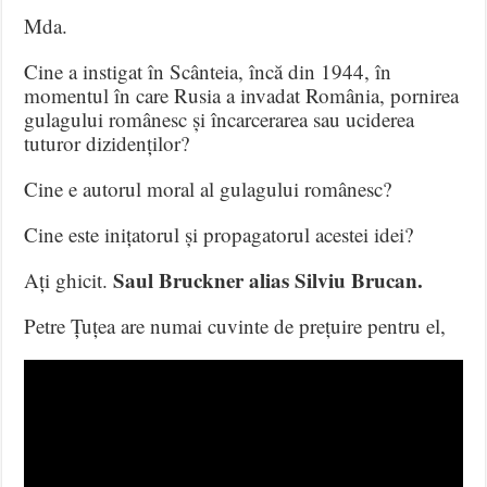
Mda.
Cine a instigat în Scânteia, încă din 1944, în
momentul în care Rusia a invadat România, pornirea
gulagului românesc și încarcerarea sau uciderea
tuturor dizidenților?
Cine e autorul moral al gulagului românesc?
Cine este inițatorul și propagatorul acestei idei?
Saul Bruckner alias Silviu Brucan.
Ați ghicit.
Petre Țuțea are numai cuvinte de prețuire pentru el,