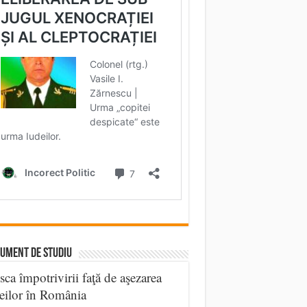
UMENT DE STUDIU
sca împotrivirii faţă de aşezarea
eilor în România