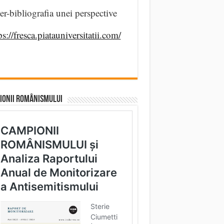
er-bibliografia unei perspective
ps://fresca.piatauniversitatii.com/
IONII ROMÂNISMULUI