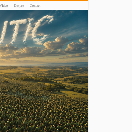
Video
Despre
Contact