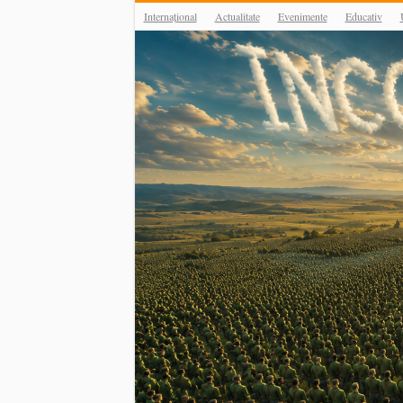
Internațional
Actualitate
Evenimente
Educativ