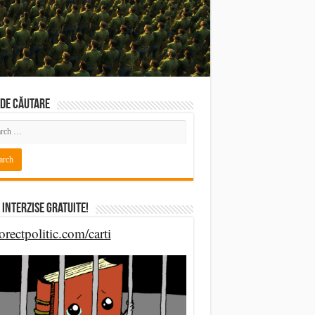
DE CĂUTARE
 Interzise Gratuite!
orectpolitic.com/carti