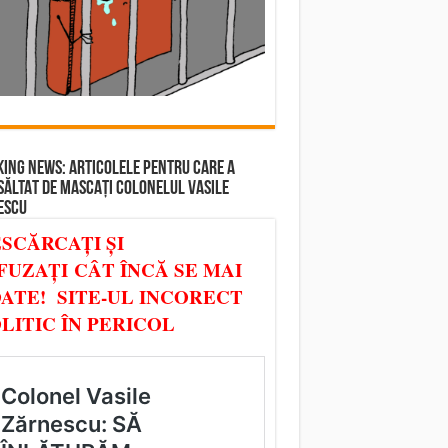
ING NEWS: ARTICOLELE PENTRU CARE A
SĂLTAT DE MASCAȚI COLONELUL VASILE
ESCU
SCĂRCAȚI ȘI
FUZAȚI CÂT ÎNCĂ SE MAI
ATE! SITE-UL INCORECT
LITIC ÎN PERICOL