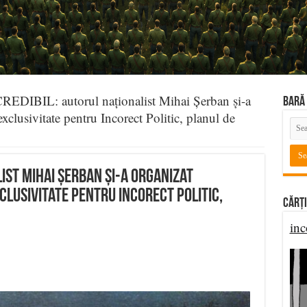
REDIBIL: autorul naționalist Mihai Șerban și-a
BARĂ 
xclusivitate pentru Incorect Politic, planul de
ist Mihai Șerban și-a organizat
clusivitate pentru Incorect Politic,
Cărți
inc