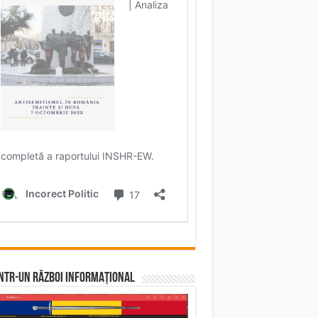
într-un RĂZBOI INFORMAȚIONAL