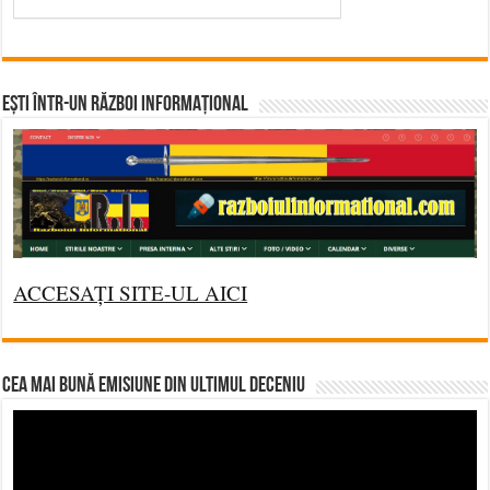
Ești într-un RĂZBOI INFORMAȚIONAL
ACCESAȚI SITE-UL AICI
CEA MAI BUNĂ EMISIUNE DIN ULTIMUL DECENIU
Video
Player