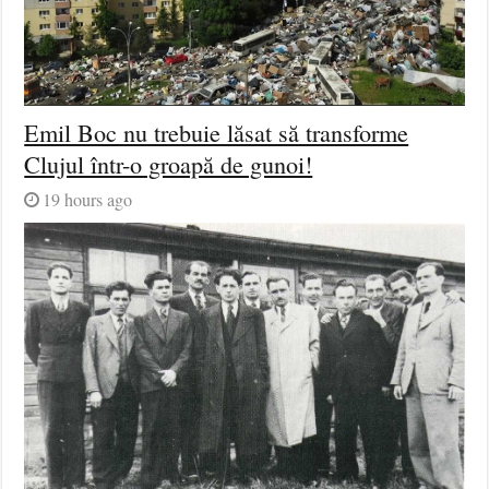
Emil Boc nu trebuie lăsat să transforme
Clujul într-o groapă de gunoi!
19 hours ago