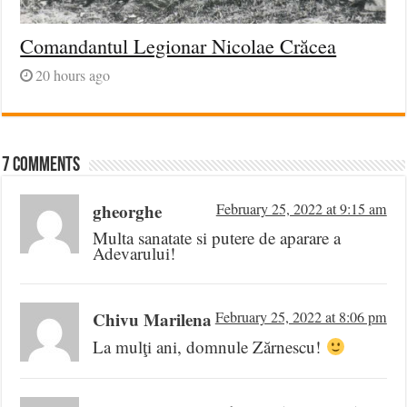
Comandantul Legionar Nicolae Crăcea
20 hours ago
7 comments
gheorghe
February 25, 2022 at 9:15 am
Multa sanatate si putere de aparare a
Adevarului!
Chivu Marilena
February 25, 2022 at 8:06 pm
La mulţi ani, domnule Zărnescu!