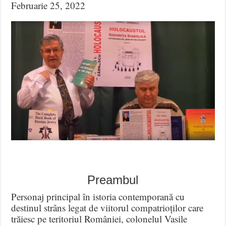
Februarie 25, 2022
Preambul
Personaj principal în istoria contemporană cu
destinul strâns legat de viitorul compatrioților care
trăiesc pe teritoriul României, colonelul Vasile