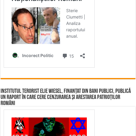
Institutul terorist Elie Wiesel, finanțat din bani publici, publică
un raport în care cere cenzurarea și arestarea patrioților
români