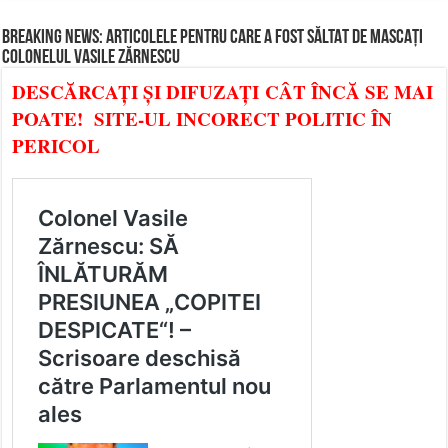
BREAKING NEWS: ARTICOLELE PENTRU CARE A FOST SĂLTAT DE MASCAȚI
COLONELUL VASILE ZĂRNESCU
DESCĂRCAȚI ȘI DIFUZAȚI CÂT ÎNCĂ SE MAI
POATE! SITE-UL INCORECT POLITIC ÎN
PERICOL