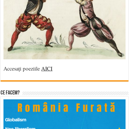
Accesați poeziile
AICI
Ce facem?