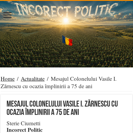
Home
/
Actualitate
/
Mesajul Colonelului Vasile I.
Zărnescu cu ocazia împlinirii a 75 de ani
Mesajul Colonelului Vasile I. Zărnescu cu
ocazia împlinirii a 75 de ani
Sterie Ciumetti
Incorect Politic