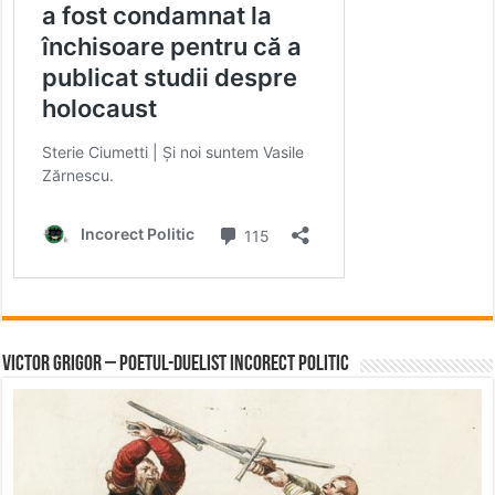
Victor Grigor – Poetul-Duelist Incorect Politic