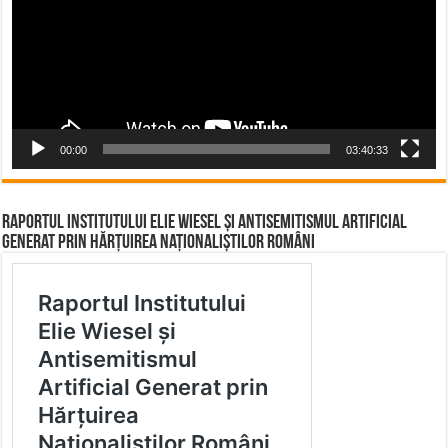
00:00
03:40:33
Raportul Institutului Elie Wiesel și Antisemitismul Artificial
Generat prin Hărțuirea Naționaliștilor Români