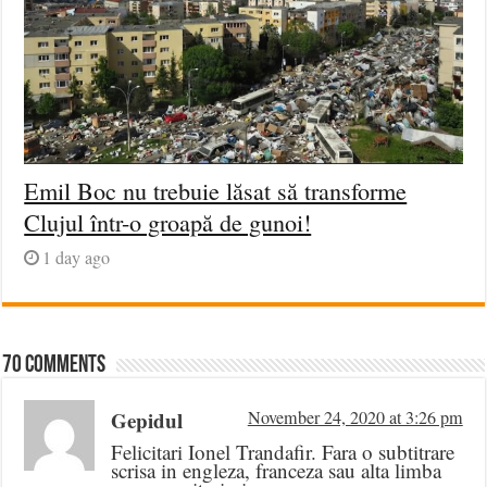
Emil Boc nu trebuie lăsat să transforme
Clujul într-o groapă de gunoi!
1 day ago
70 comments
Gepidul
November 24, 2020 at 3:26 pm
Felicitari Ionel Trandafir. Fara o subtitrare
scrisa in engleza, franceza sau alta limba