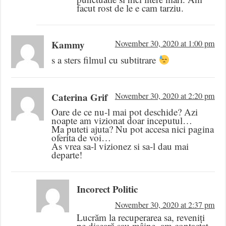
facut rost de le e cam tarziu.
Kammy
November 30, 2020 at 1:00 pm
s a sters filmul cu subtitrare
Caterina Grif
November 30, 2020 at 2:20 pm
Oare de ce nu-l mai pot deschide? Azi
noapte am vizionat doar inceputul…
Ma puteti ajuta? Nu pot accesa nici pagina
oferita de voi…
As vrea sa-l vizionez si sa-l dau mai
departe!
Incorect Politic
November 30, 2020 at 2:37 pm
Lucrăm la recuperarea sa, reveniți
pe diseară sau mâine, am contactat