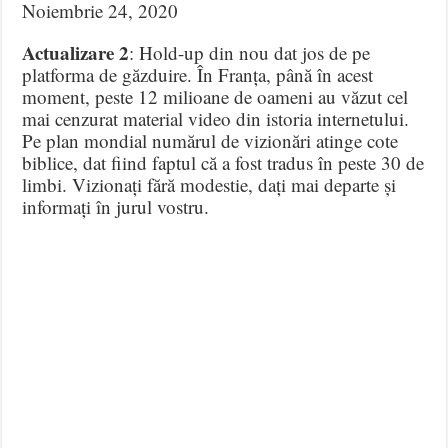
Noiembrie 24, 2020
Actualizare 2
: Hold-up din nou dat jos de pe
platforma de găzduire. În Franța, până în acest
moment, peste 12 milioane de oameni au văzut cel
mai cenzurat material video din istoria internetului.
Pe plan mondial numărul de vizionări atinge cote
biblice, dat fiind faptul că a fost tradus în peste 30 de
limbi. Vizionați fără modestie, dați mai departe și
informați în jurul vostru.