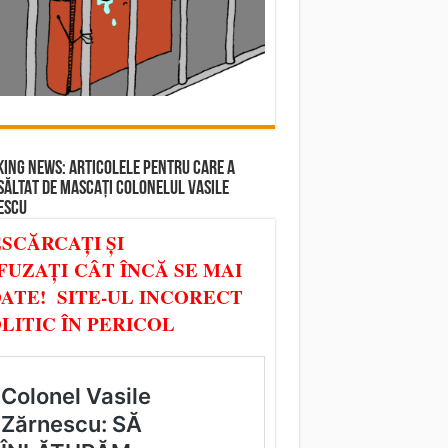
ING NEWS: ARTICOLELE PENTRU CARE A
SĂLTAT DE MASCAȚI COLONELUL VASILE
ESCU
SCĂRCAȚI ȘI
FUZAȚI CÂT ÎNCĂ SE MAI
ATE! SITE-UL INCORECT
LITIC ÎN PERICOL