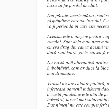
lucru să fie posibil imediat.
Din păcate, aceste măsuri sunt s
răspândirea coronavirusului. Cu 
va fi perioada în care este neces
Aceasta este o alegere pentru via
români. Sunt deja mult prea mult
cineva drag din cauza acestui virus
dacă sunt foarte grele, salvează v
Nu există altă alternativă pentr
îmbolnăviri, care ar duce la bloca
mai dramatice.
Virusul nu are culoare politică, 
infectează oamenii indiferent dac
această pandemie este atât de pe
infectării, iar cei mai vulnerabil
Dar nimeni nu este complet ferit 