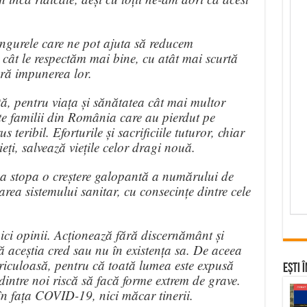
ingurele care ne pot ajuta să reducem
cât le respectăm mai bine, cu atât mai scurtă
ară impunerea lor.
ță, pentru viața și sănătatea cât mai multor
e familii din România care au pierdut pe
 teribil. Eforturile și sacrificiile tuturor, chiar
ieți, salvează viețile celor dragi nouă.
u a stopa o creștere galopantă a numărului de
rea sistemului sanitar, cu consecințe dintre cele
nici opinii. Acționează fără discernământ și
ă aceștia cred sau nu în existența sa. De aceea
riculoasă, pentru că toată lumea este expusă
Ești 
i dintre noi riscă să facă forme extrem de grave.
în fața COVID-19, nici măcar tinerii.