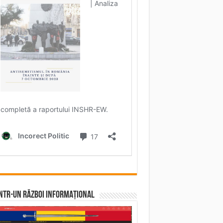
într-un RĂZBOI INFORMAȚIONAL