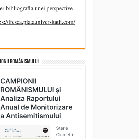
er-bibliografia unei perspective
ps://fresca.piatauniversitatii.com/
IONII ROMÂNISMULUI