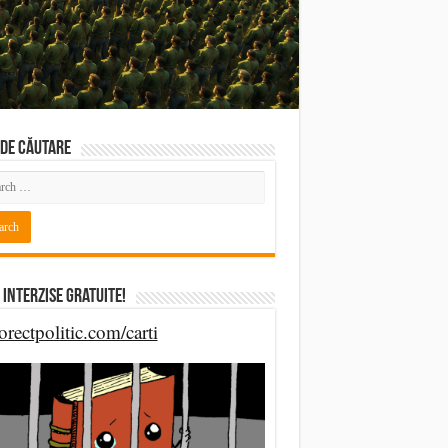
DE CĂUTARE
 Interzise Gratuite!
orectpolitic.com/carti