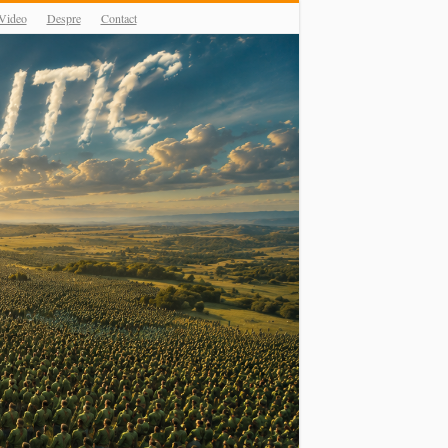
Video
Despre
Contact