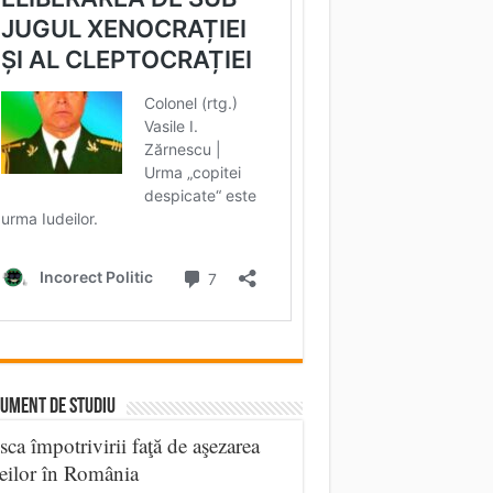
UMENT DE STUDIU
sca împotrivirii faţă de aşezarea
eilor în România