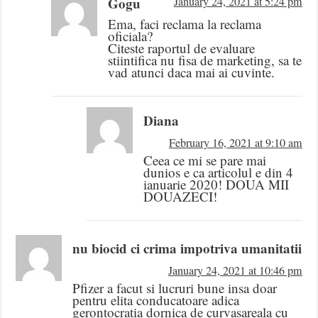
Gogu
January 24, 2021 at 5:24 pm
Ema, faci reclama la reclama
oficiala?
Citeste raportul de evaluare
stiintifica nu fisa de marketing, sa te
vad atunci daca mai ai cuvinte.
Diana
February 16, 2021 at 9:10 am
Ceea ce mi se pare mai
dunios e ca articolul e din 4
ianuarie 2020! DOUA MII
DOUAZECI!
nu biocid ci crima impotriva umanitatii
January 24, 2021 at 10:46 pm
Pfizer a facut si lucruri bune insa doar
pentru elita conducatoare adica
gerontocratia dornica de curvasareala cu