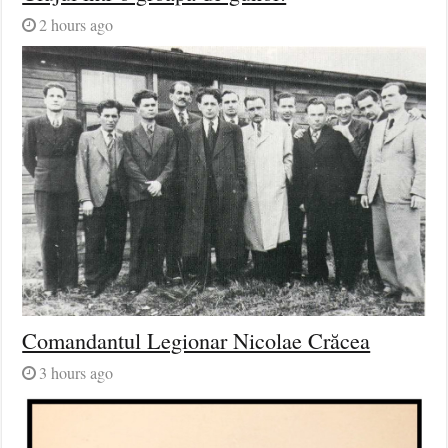
2 hours ago
Comandantul Legionar Nicolae Crăcea
3 hours ago