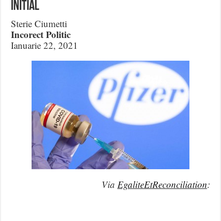
initial
Sterie Ciumetti
Incorect Politic
Ianuarie 22, 2021
Via
EgaliteEtReconciliation
: