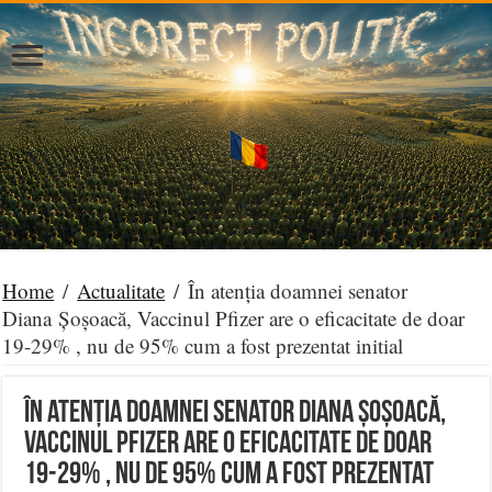
Home
/
Actualitate
/
În atenția doamnei senator
Diana Șoșoacă, Vaccinul Pfizer are o eficacitate de doar
19-29% , nu de 95% cum a fost prezentat initial
În atenția doamnei senator Diana Șoșoacă,
Vaccinul Pfizer are o eficacitate de doar
19-29% , nu de 95% cum a fost prezentat