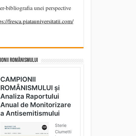
er-bibliografia unei perspective
ps://fresca.piatauniversitatii.com/
IONII ROMÂNISMULUI