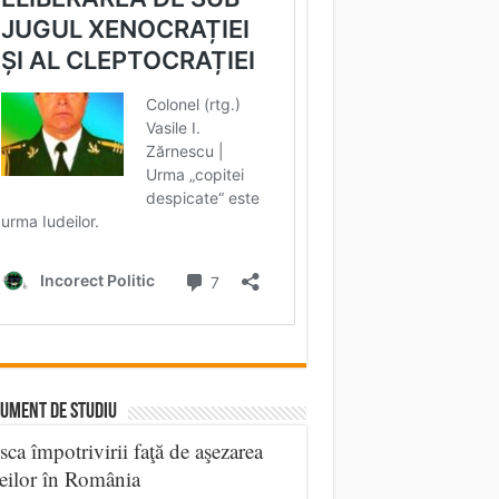
UMENT DE STUDIU
sca împotrivirii faţă de aşezarea
eilor în România