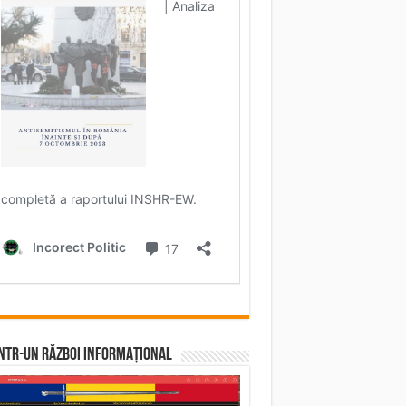
într-un RĂZBOI INFORMAȚIONAL