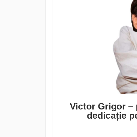
Victor Grigor – 
dedicație p