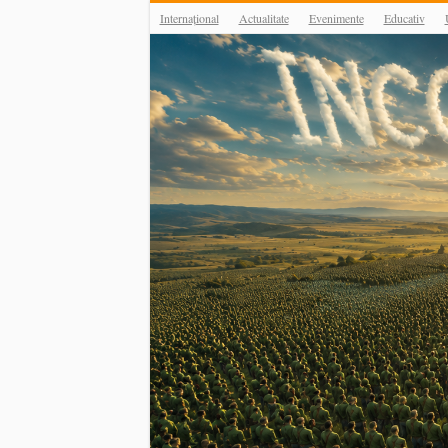
Internațional
Actualitate
Evenimente
Educativ