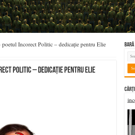
 poetul Incorect Politic – dedicație pentru Elie
BARĂ 
ect Politic – dedicație pentru Elie
Cărți
inc