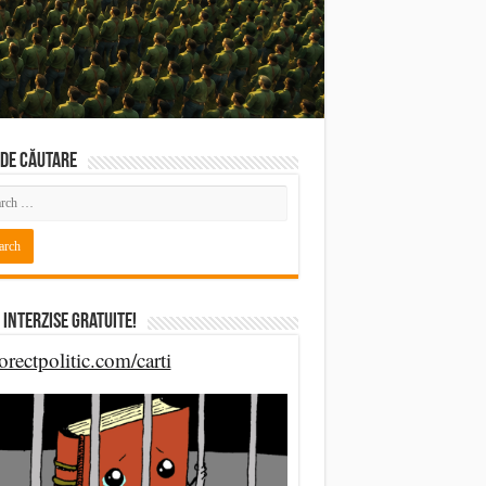
DE CĂUTARE
 Interzise Gratuite!
orectpolitic.com/carti