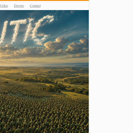
Video
Despre
Contact