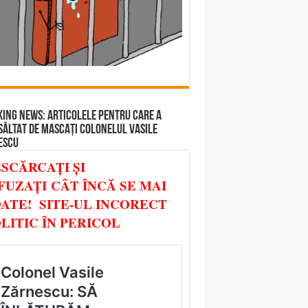
ING NEWS: ARTICOLELE PENTRU CARE A
SĂLTAT DE MASCAȚI COLONELUL VASILE
ESCU
SCĂRCAȚI ȘI
FUZAȚI CÂT ÎNCĂ SE MAI
ATE! SITE-UL INCORECT
LITIC ÎN PERICOL