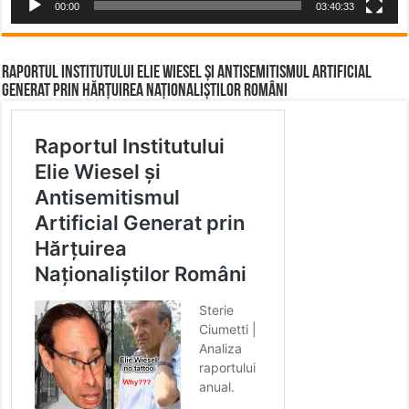
00:00
03:40:33
Raportul Institutului Elie Wiesel și Antisemitismul Artificial
Generat prin Hărțuirea Naționaliștilor Români