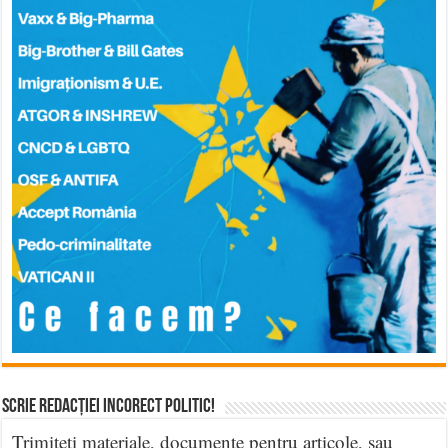
Scrie Redacției Incorect Politic!
Trimiteți materiale, documente pentru articole, sau