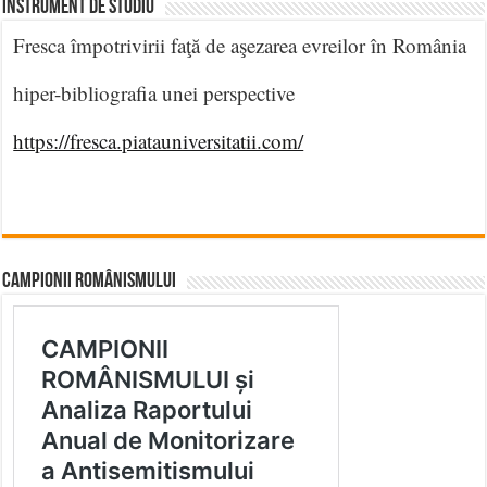
INSTRUMENT DE STUDIU
Fresca împotrivirii faţă de aşezarea evreilor în România
hiper-bibliografia unei perspective
https://fresca.piatauniversitatii.com/
CAMPIONII ROMÂNISMULUI