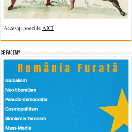
Accesați poeziile
AICI
Ce facem?