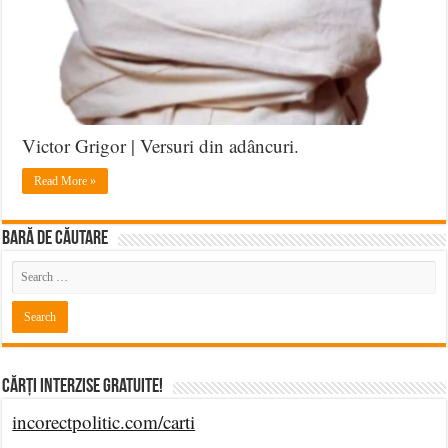
Victor Grigor | Versuri din adâncuri.
Read More »
BARĂ DE CĂUTARE
Cărți Interzise Gratuite!
incorectpolitic.com/carti