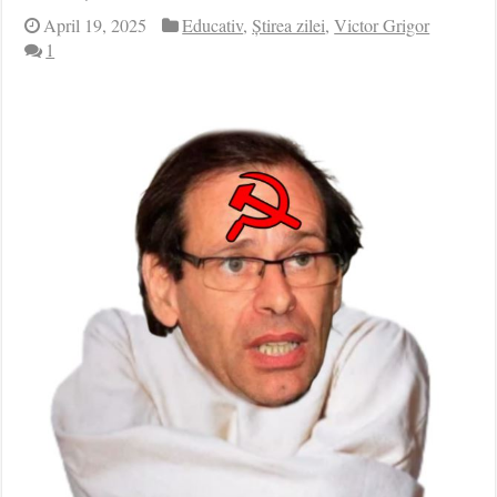
April 19, 2025
Educativ
,
Știrea zilei
,
Victor Grigor
1