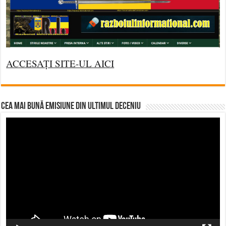
ACCESAȚI SITE-UL AICI
CEA MAI BUNĂ EMISIUNE DIN ULTIMUL DECENIU
Video
Player