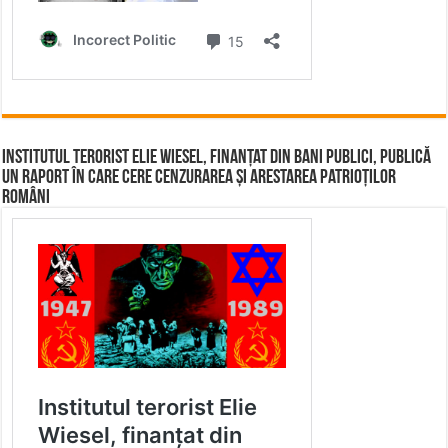
Institutul terorist Elie Wiesel, finanțat din bani publici, publică
un raport în care cere cenzurarea și arestarea patrioților
români