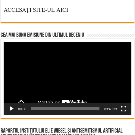
ACCESAȚI SITE-UL AICI
CEA MAI BUNĂ EMISIUNE DIN ULTIMUL DECENIU
Video
Player
00:00
03:40:33
Raportul Institutului Elie Wiesel și Antisemitismul Artificial