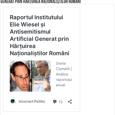
Generat prin Hărțuirea Naționaliștilor Români