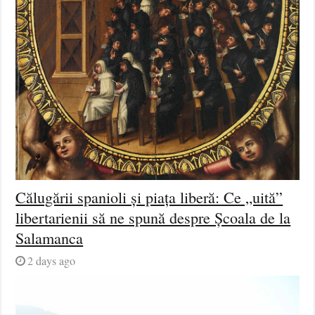
Călugării spanioli și piața liberă: Ce „uită”
libertarienii să ne spună despre Școala de la
Salamanca
2 days ago