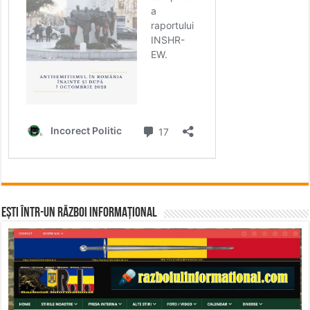
Ești într-un RĂZBOI INFORMAȚIONAL