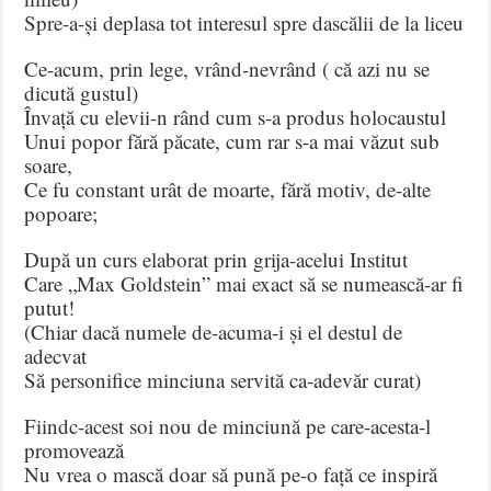
Spre-a-și deplasa tot interesul spre dascălii de la liceu
Ce-acum, prin lege, vrând-nevrând ( că azi nu se
dicută gustul)
Învață cu elevii-n rând cum s-a produs holocaustul
Unui popor fără păcate, cum rar s-a mai văzut sub
soare,
Ce fu constant urât de moarte, fără motiv, de-alte
popoare;
După un curs elaborat prin grija-acelui Institut
Care „Max Goldstein” mai exact să se numească-ar fi
putut!
(Chiar dacă numele de-acuma-i și el destul de
adecvat
Să personifice minciuna servită ca-adevăr curat)
Fiindc-acest soi nou de minciună pe care-acesta-l
promovează
Nu vrea o mască doar să pună pe-o față ce inspiră