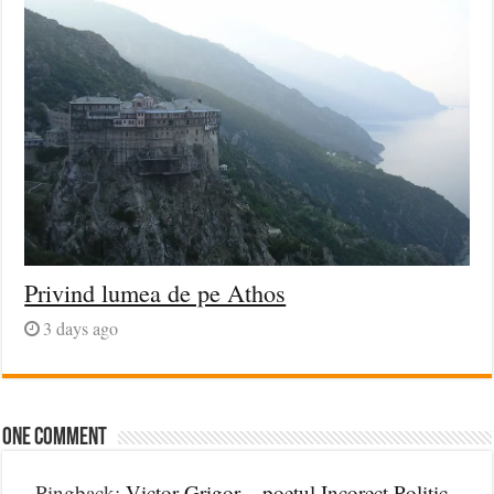
Privind lumea de pe Athos
3 days ago
One comment
Pingback:
Victor Grigor – poetul Incorect Politic