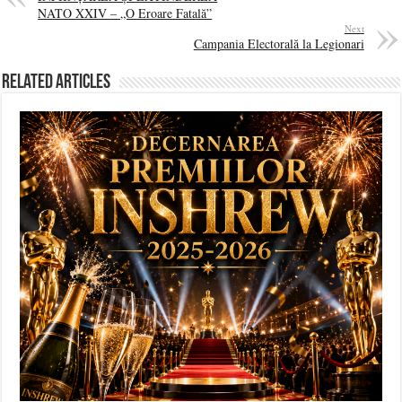
NATO XXIV – „O Eroare Fatală”
Next
Campania Electorală la Legionari
Related Articles