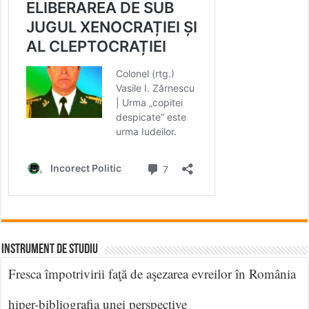
INSTRUMENT DE STUDIU
Fresca împotrivirii faţă de aşezarea evreilor în România
hiper-bibliografia unei perspective