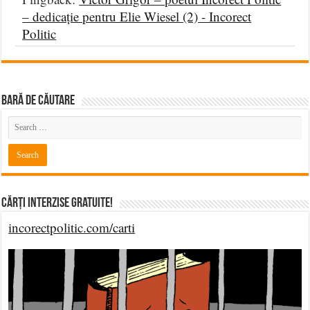
– dedicație pentru Elie Wiesel (2) - Incorect
Politic
BARĂ DE CĂUTARE
Cărți Interzise Gratuite!
incorectpolitic.com/carti