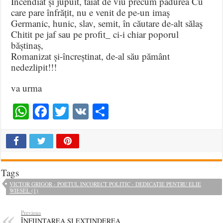
Incendiat și jupuit, tăiat de viu precum pădurea Cu
care pare înfrățit, nu e venit de pe-un imaș
Germanic, hunic, slav, semit, în căutare de-alt sălaș
Chitit pe jaf sau pe profit_ ci-i chiar poporul
băștinaș,
Romanizat și-încreștinat, de-al său pământ
nedezlipit!!!
va urma
WhatsApp
Facebook
Twitter
VK
Share
Tags
VICTOR GRIGOR - POETUL INCORECT POLITIC - DEDICAȚIE PENTRU ELIE
WIESEL (1)
Previous
ÎNFIINȚAREA ȘI EXTINDEREA