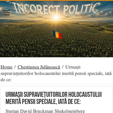
Home
/
Chestiunea Jidănească
/
Urmașii
supraviețuitorilor holocaustului merită pensii speciale, iată
de ce:
Urmașii supraviețuitorilor holocaustului
merită pensii speciale, iată de ce:
Sterian David Bruckman Shekelsteinberg