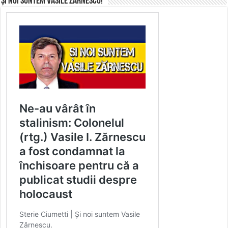
Și noi suntem Vasile Zărnescu!