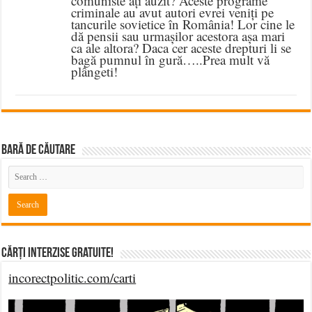
comuniste ați auzit? Aceste programe
criminale au avut autori evrei veniți pe
tancurile sovietice în România! Lor cine le
dă pensii sau urmașilor acestora așa mari
ca ale altora? Daca cer aceste drepturi li se
bagă pumnul în gură…..Prea mult vă
plângeti!
BARĂ DE CĂUTARE
Cărți Interzise Gratuite!
incorectpolitic.com/carti