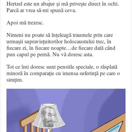
Hertzel este un abajur și mă privește direct în ochi.
Parcă ar vrea să-mi spună ceva.
Apoi mă trezesc.
Nimeni nu poate să înțeleagă traumele prin care
urmașii supraviețuitorilor holocaustului trec, în
fiecare zi, în fiecare noapte…de fiecare dată când
pun capul pe pernă. Nu vă doresc asta.
Tot ce îmi doresc sunt pensiile speciale, o răsplată
minoră în comparație cu imensa suferință pe care o
simțim.