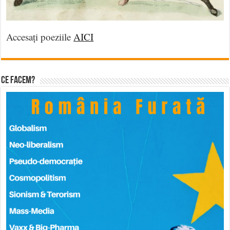
Accesați poeziile
AICI
Ce facem?