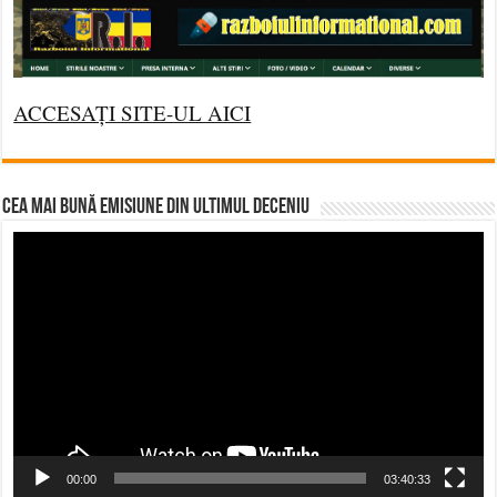
ACCESAȚI SITE-UL AICI
CEA MAI BUNĂ EMISIUNE DIN ULTIMUL DECENIU
Video
Player
00:00
03:40:33