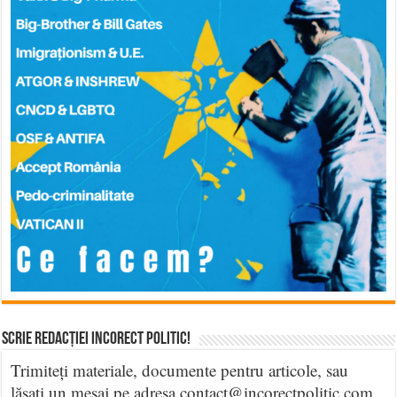
Scrie Redacției Incorect Politic!
Trimiteți materiale, documente pentru articole, sau
lăsați un mesaj pe adresa contact@incorectpolitic.com