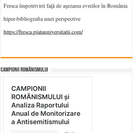
Fresca împotrivirii faţă de aşezarea evreilor în România
hiper-bibliografia unei perspective
https://fresca.piatauniversitatii.com/
CAMPIONII ROMÂNISMULUI