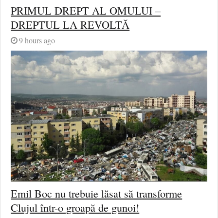
PRIMUL DREPT AL OMULUI –
DREPTUL LA REVOLTĂ
9 hours ago
Emil Boc nu trebuie lăsat să transforme
Clujul într-o groapă de gunoi!