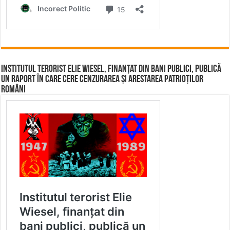
Institutul terorist Elie Wiesel, finanțat din bani publici, publică
un raport în care cere cenzurarea și arestarea patrioților
români