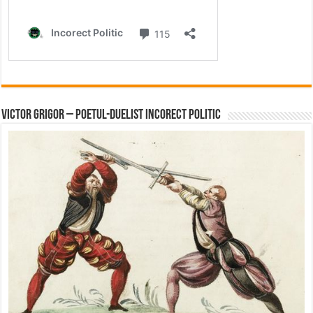
Victor Grigor – Poetul-Duelist Incorect Politic