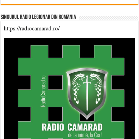
Singurul Radio Legionar din România
https://radiocamarad.ro/