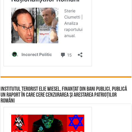
Institutul terorist Elie Wiesel, finanțat din bani publici, publică
un raport în care cere cenzurarea și arestarea patrioților
români