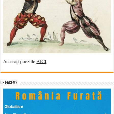
Accesați poeziile
AICI
Ce facem?