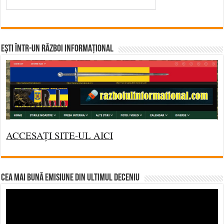
Ești într-un RĂZBOI INFORMAȚIONAL
ACCESAȚI SITE-UL AICI
CEA MAI BUNĂ EMISIUNE DIN ULTIMUL DECENIU
Video
Player