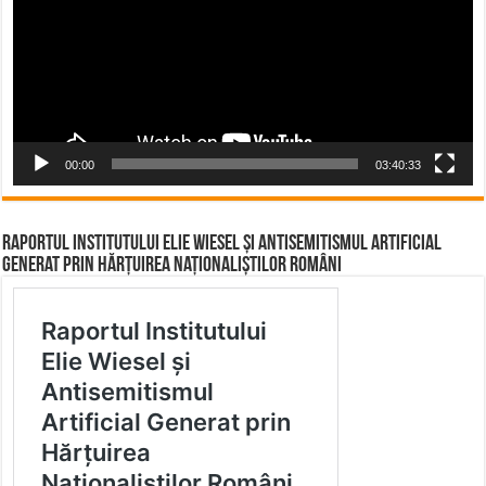
00:00
03:40:33
Raportul Institutului Elie Wiesel și Antisemitismul Artificial
Generat prin Hărțuirea Naționaliștilor Români