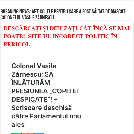
BREAKING NEWS: ARTICOLELE PENTRU CARE A FOST SĂLTAT DE MASCAȚI
COLONELUL VASILE ZĂRNESCU
DESCĂRCAȚI ȘI DIFUZAȚI CÂT ÎNCĂ SE MAI
POATE! SITE-UL INCORECT POLITIC ÎN
PERICOL