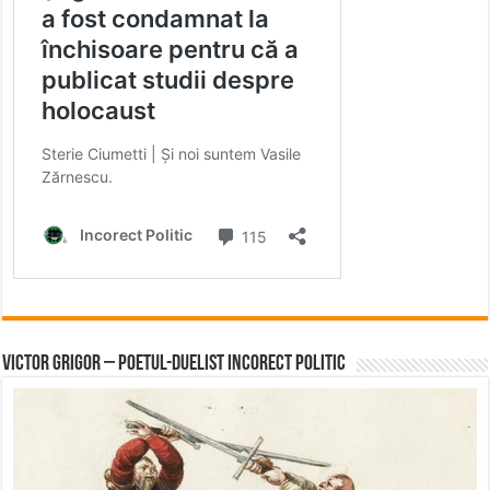
Victor Grigor – Poetul-Duelist Incorect Politic