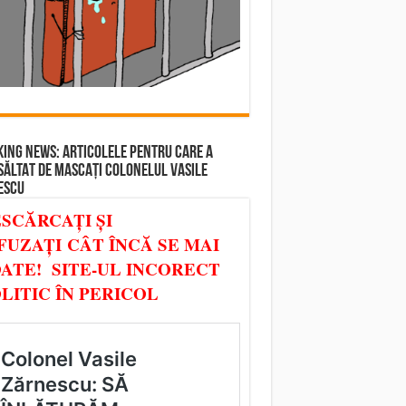
ING NEWS: ARTICOLELE PENTRU CARE A
SĂLTAT DE MASCAȚI COLONELUL VASILE
ESCU
SCĂRCAȚI ȘI
FUZAȚI CÂT ÎNCĂ SE MAI
ATE! SITE-UL INCORECT
LITIC ÎN PERICOL