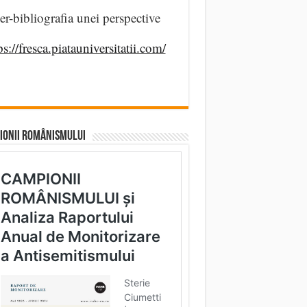
er-bibliografia unei perspective
ps://fresca.piatauniversitatii.com/
IONII ROMÂNISMULUI