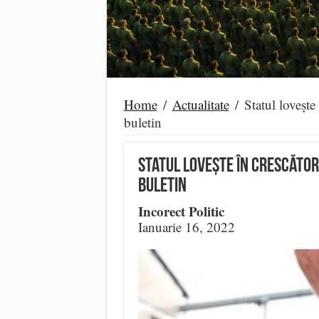
Home
/
Actualitate
/
Statul lovește
buletin
Statul lovește în crescători
buletin
Incorect Politic
Ianuarie 16, 2022