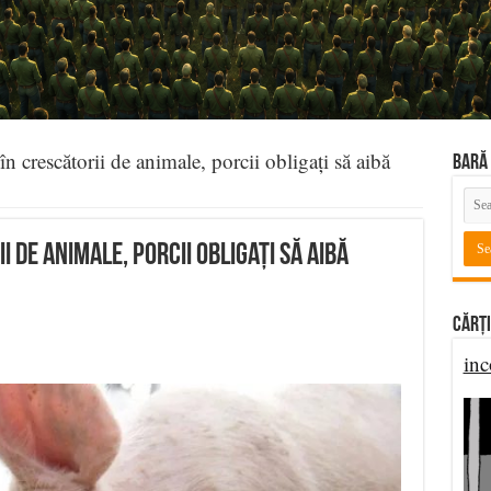
 în crescătorii de animale, porcii obligați să aibă
BARĂ 
i de animale, porcii obligați să aibă
Cărți
inc