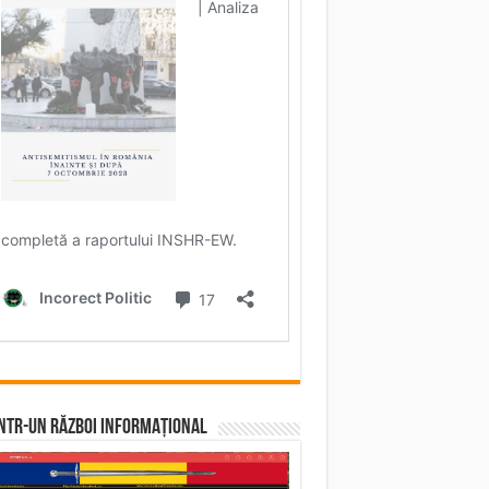
într-un RĂZBOI INFORMAȚIONAL