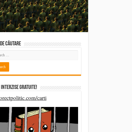
DE CĂUTARE
 Interzise Gratuite!
orectpolitic.com/carti