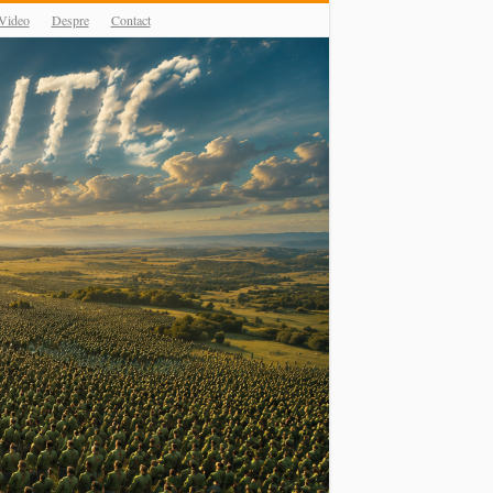
Video
Despre
Contact