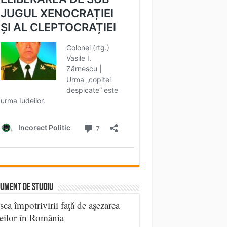
UMENT DE STUDIU
sca împotrivirii faţă de aşezarea
eilor în România