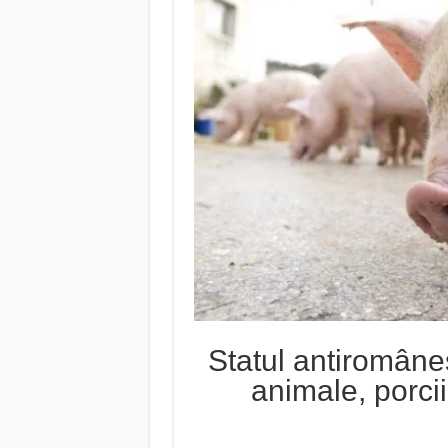
Statul antiromânes
animale, porcii