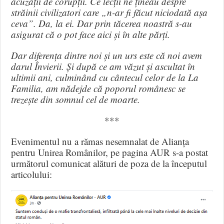
acuzații de corupții. Ce lecții ne țineau despre
străinii civilizatori care „n-ar fi făcut niciodată așa
ceva”. Da, la ei. Dar prin tăcerea noastră s-au
asigurat că o pot face aici și în alte părți.
Dar diferența dintre noi și un urs este că noi avem
darul Învierii. Și după ce am văzut și ascultat în
ultimii ani, culminând cu cântecul celor de la La
Familia, am nădejde că poporul românesc se
trezește din somnul cel de moarte.
***
Evenimentul nu a rămas nesemnalat de Alianța
pentru Unirea Românilor, pe pagina AUR s-a postat
următorul comunicat alături de poza de la începutul
articolului: