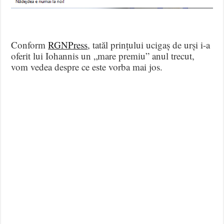
Conform
RGNPress
, tatăl prințului ucigaș de urși i-a
oferit lui Iohannis un „mare premiu” anul trecut,
vom vedea despre ce este vorba mai jos.