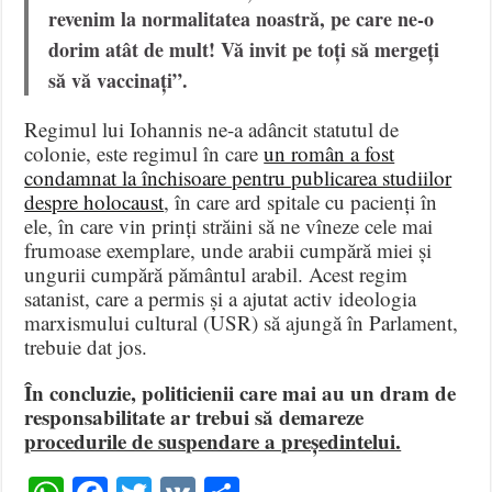
revenim la normalitatea noastră, pe care ne-o
dorim atât de mult! Vă invit pe toți să mergeți
să vă vaccinați”.
Regimul lui Iohannis ne-a adâncit statutul de
colonie, este regimul în care
un român a fost
condamnat la închisoare pentru publicarea studiilor
despre holocaust
, în care ard spitale cu pacienți în
ele, în care vin prinți străini să ne vîneze cele mai
frumoase exemplare, unde arabii cumpără miei și
ungurii cumpără pământul arabil. Acest regim
satanist, care a permis și a ajutat activ ideologia
marxismului cultural (USR) să ajungă în Parlament,
trebuie dat jos.
În concluzie, politicienii care mai au un dram de
responsabilitate ar trebui să demareze
procedurile de suspendare a președintelui.