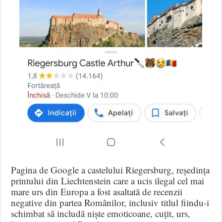
Pagina de Google a castelului Riegersburg, reședința
printului din Liechtenstein care a ucis ilegal cel mai
mare urs din Europa a fost asaltată de recenzii
negative din partea Românilor, inclusiv titlul fiindu-i
schimbat să includă niște emoticoane, cuțit, urs,