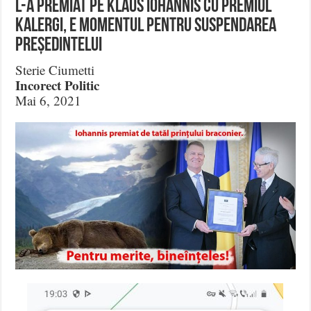
l-a premiat pe Klaus Iohannis cu premiul
Kalergi, e momentul pentru suspendarea
președintelui
Sterie Ciumetti
Incorect Politic
Mai 6, 2021