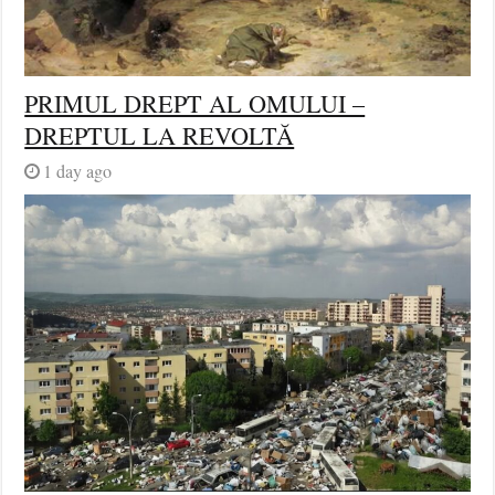
PRIMUL DREPT AL OMULUI –
DREPTUL LA REVOLTĂ
1 day ago