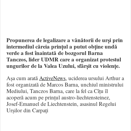
Propunerea de legalizare a vânătorii de urși prin
intermediul căreia prințul a putut obține undă
verde a fost înaintată de bozgorul Barna
Tanczos, lider UDMR care a organizat protestul
ungurilor de la Valea Uzului, sfârșit cu violențe.
Așa cum arată
ActiveNews
, uciderea ursului Arthur a
fost organizată de Marcos Barna, unchiul ministrului
Mediului, Tanczos Barna, care la fel ca Cîțu îl
acoperă acum pe prințul austro-liechtensteinez,
Josef-Emanuel de Liechtenstein, asasinul Regelui
Urșilor din Carpați