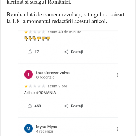
lacrimă și steagul României.
Bombardată de oameni revoltați, ratingul i-a scăzut
la 1.8 la momentul redactării acestui articol.