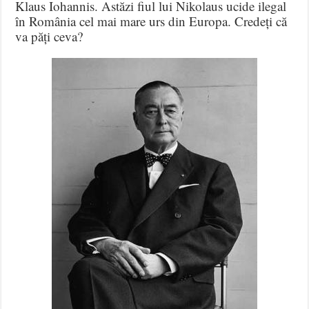
Klaus Iohannis. Astăzi fiul lui Nikolaus ucide ilegal
în România cel mai mare urs din Europa. Credeți că
va păți ceva?