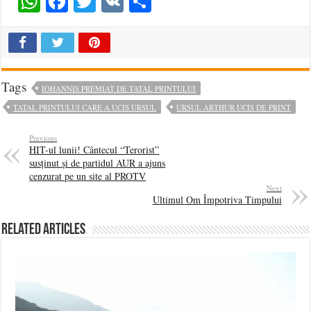
WhatsApp
Facebook
Twitter
VK
Share
Tags
IOHANNIS PREMIAT DE TATAL PRINTULUI
TATAL PRINTULUI CARE A UCIS URSUL
URSUL ARTHUR UCIS DE PRINT
Previous
HIT-ul lunii! Cântecul “Terorist”
susținut și de partidul AUR a ajuns
cenzurat pe un site al PROTV
Next
Ultimul Om Împotriva Timpului
Related Articles