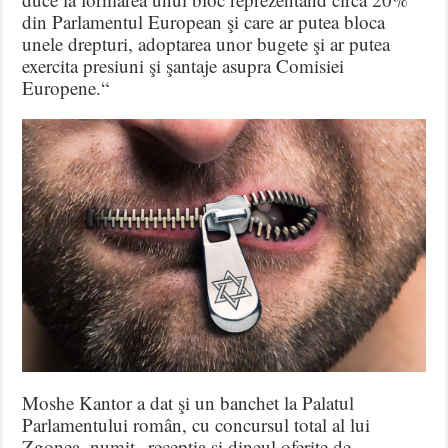
din Parlamentul European şi care ar putea bloca
unele drepturi, adoptarea unor bugete şi ar putea
exercita presiuni şi şantaje asupra Comisiei
Europene.“
Moshe Kantor a dat şi un banchet la Palatul
Parlamentului român, cu concursul total al lui
Zgonea, numit „recepţia şi dineul oferite de