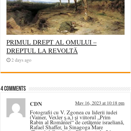
PRIMUL DREPT AL OMULUI –
DREPTUL LA REVOLTĂ
2 days ago
4 comments
CDN
May 16, 2023 at 10:18 pm
Fotografii cu V. Zgonea cu liderii iudei
(Vainer, Vexler ş.a,) şi viitorul „Prim
Rabin al României“ de cetăţenie israeliană,
Rafael Shaffer, la Sinagoga Mare