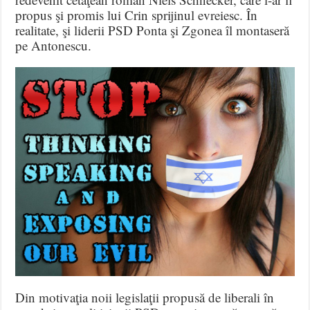
propus şi promis lui Crin sprijinul evreiesc. În
realitate, şi liderii PSD Ponta şi Zgonea îl montaseră
pe Antonescu.
Din motivaţia noii legislaţii propusă de liberali în