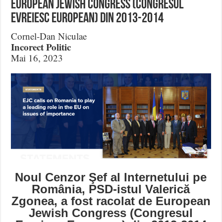
European Jewish Congress (Congresul
Evreiesc European) din 2013-2014
Cornel-Dan Niculae
Incorect Politic
Mai 16, 2023
Noul Cenzor Şef al Internetului pe
România, PSD-istul Valerică
Zgonea, a fost racolat de European
Jewish Congress (Congresul