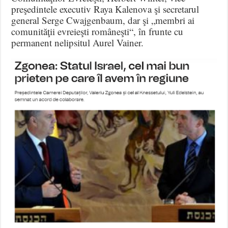
preşedintele executiv Raya Kalenova şi secretarul
general Serge Cwajgenbaum, dar şi „membri ai
comunităţii evreieşti româneşti“, în frunte cu
permanent nelipsitul Aurel Vainer.