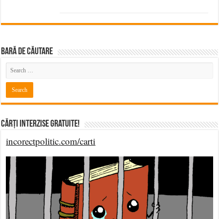
BARĂ DE CĂUTARE
Cărți Interzise Gratuite!
incorectpolitic.com/carti