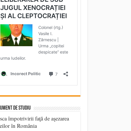
UMENT DE STUDIU
sca împotrivirii faţă de aşezarea
eilor în România