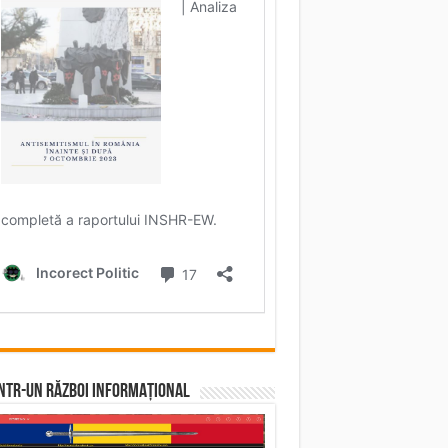
într-un RĂZBOI INFORMAȚIONAL