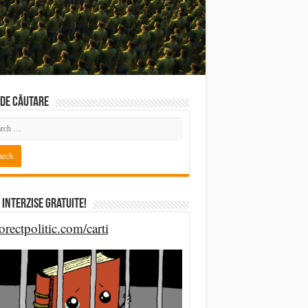
DE CĂUTARE
 Interzise Gratuite!
orectpolitic.com/carti