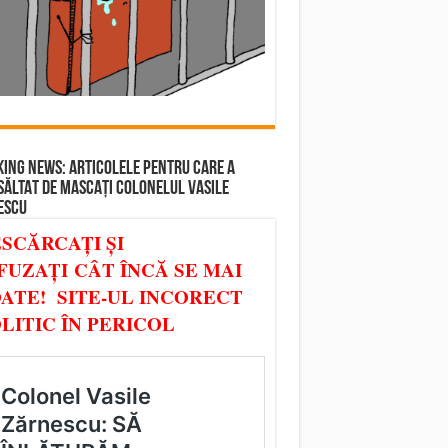
ING NEWS: ARTICOLELE PENTRU CARE A
SĂLTAT DE MASCAȚI COLONELUL VASILE
ESCU
SCĂRCAȚI ȘI
FUZAȚI CÂT ÎNCĂ SE MAI
ATE! SITE-UL INCORECT
LITIC ÎN PERICOL