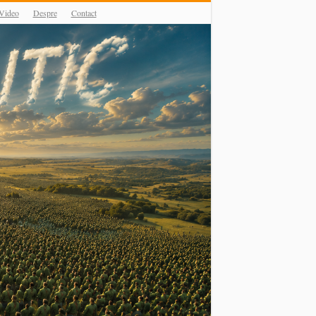
Video
Despre
Contact