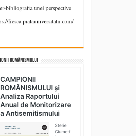
er-bibliografia unei perspective
ps://fresca.piatauniversitatii.com/
IONII ROMÂNISMULUI