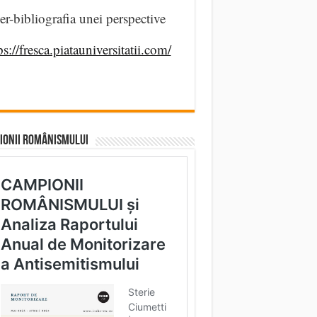
er-bibliografia unei perspective
ps://fresca.piatauniversitatii.com/
IONII ROMÂNISMULUI