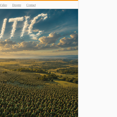
Video
Despre
Contact