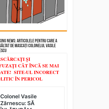
ING NEWS: ARTICOLELE PENTRU CARE A
SĂLTAT DE MASCAȚI COLONELUL VASILE
ESCU
SCĂRCAȚI ȘI
FUZAȚI CÂT ÎNCĂ SE MAI
ATE! SITE-UL INCORECT
LITIC ÎN PERICOL