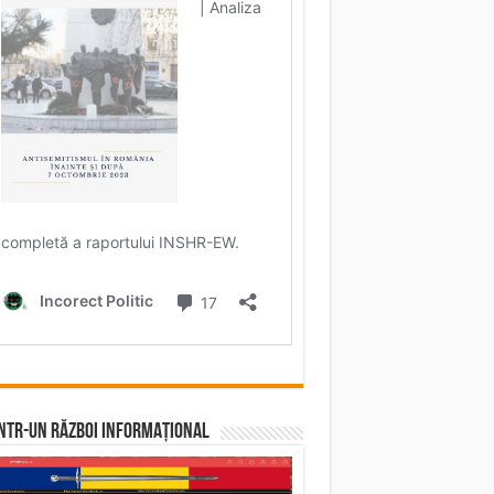
într-un RĂZBOI INFORMAȚIONAL