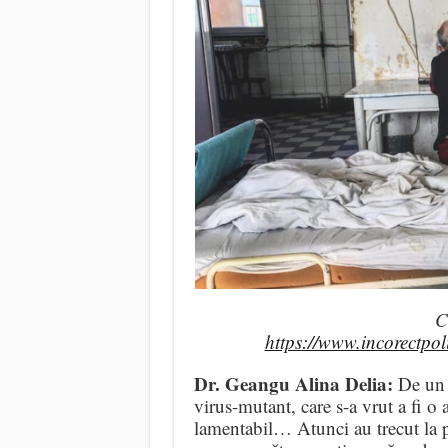
C
https://www.incorectpol
Dr. Geangu Alina Delia:
De un 
virus-mutant, care s-a vrut a fi o
lamentabil… Atunci au trecut la p