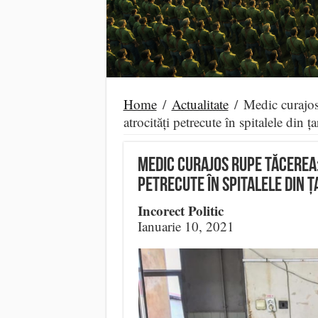
Home
/
Actualitate
/
Medic curaj
atrocități petrecute în spitalele din ța
Medic curajos RUPE TĂCEREA
petrecute în spitalele din ț
Incorect Politic
Ianuarie 10, 2021