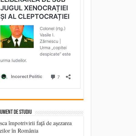
UMENT DE STUDIU
sca împotrivirii faţă de aşezarea
eilor în România