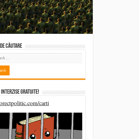
DE CĂUTARE
 Interzise Gratuite!
orectpolitic.com/carti