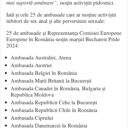
mai suportă amânare”,
susțin activiștii pidosnici.
Iată și cele 25 de ambasade care ar susține activiștii
iubitori de sex anal și alte perversiuni sexuale:
25 de ambasade și Reprezentanța Comisiei Europene
Europene în România susțin marșul Bucharest Pride
2024:
Ambasada Australiei, Atena
Ambasada Austriei
Ambasada Belgiei în România
Ambasada Marii Britanii la București
Ambasada Canadei în România, Bulgaria și
Republica Moldova
Ambasada Republicii Cehe la București
Ambasada Republicii Chile în România
Ambasada Ciprului
Ambasada Danemarcei în România