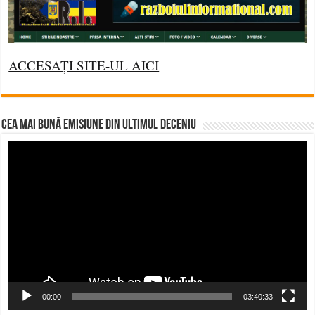
ACCESAȚI SITE-UL AICI
CEA MAI BUNĂ EMISIUNE DIN ULTIMUL DECENIU
Video
Player
00:00
03:40:33