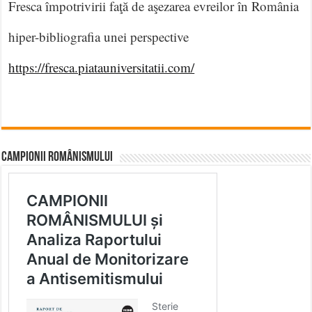
Fresca împotrivirii faţă de aşezarea evreilor în România
hiper-bibliografia unei perspective
https://fresca.piatauniversitatii.com/
CAMPIONII ROMÂNISMULUI