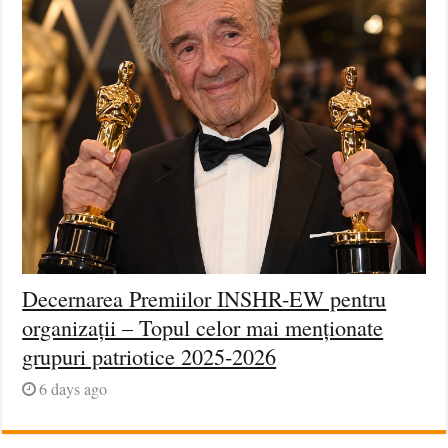
Decernarea Premiilor INSHR-EW pentru
organizații – Topul celor mai menționate
grupuri patriotice 2025-2026
6 days ago