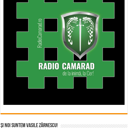
Și noi suntem Vasile Zărnescu!