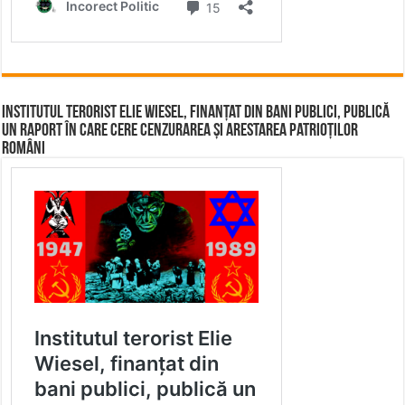
Institutul terorist Elie Wiesel, finanțat din bani publici, publică
un raport în care cere cenzurarea și arestarea patrioților
români