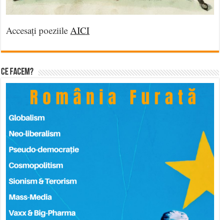
Accesați poeziile
AICI
Ce facem?