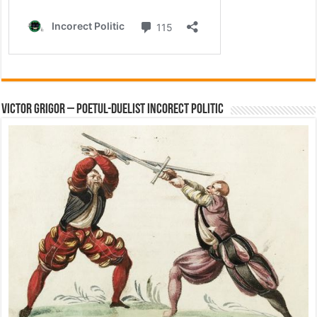
Victor Grigor – Poetul-Duelist Incorect Politic