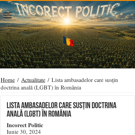
Home
/
Actualitate
/
Lista ambasadelor care susțin
doctrina anală (LGBT) în România
Lista ambasadelor care susțin doctrina
anală (LGBT) în România
Incorect Politic
Iunie 30, 2024