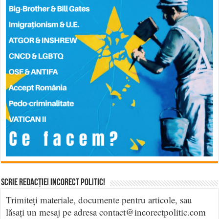
Scrie Redacției Incorect Politic!
Trimiteți materiale, documente pentru articole, sau
lăsați un mesaj pe adresa contact@incorectpolitic.com