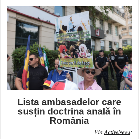
Lista ambasadelor care
susțin doctrina anală în
România
Via
ActiveNews
: