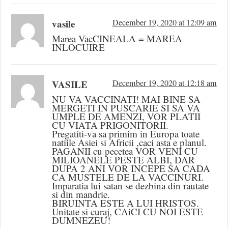
vasile
December 19, 2020 at 12:09 am
Marea VacCINEALA = MAREA
INLOCUIRE
VASILE
December 19, 2020 at 12:18 am
NU VA VACCINATI! MAI BINE SA
MERGETI IN PUSCARIE SI SA VA
UMPLE DE AMENZI, VOR PLATII
CU VIATA PRIGONITORII.
Pregatiti-va sa primim in Europa toate
natiile Asiei si Africii ,caci asta e planul.
PAGANII cu pecetea VOR VENI CU
MILIOANELE PESTE ALBI, DAR
DUPA 2 ANI VOR INCEPE SA CADA
CA MUSTELE DE LA VACCINURI.
Imparatia lui satan se dezbina din rautate
si din mandrie.
BIRUINTA ESTE A LUI HRISTOS.
Unitate si curaj, CAiCI CU NOI ESTE
DUMNEZEU!