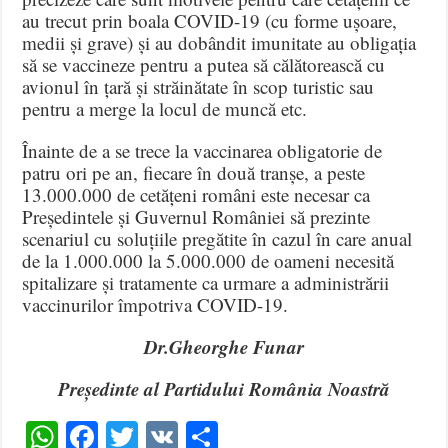
au trecut prin boala COVID-19 (cu forme ușoare,
medii și grave) și au dobândit imunitate au obligația
să se vaccineze pentru a putea să călătorească cu
avionul în țară și străinătate în scop turistic sau
pentru a merge la locul de muncă etc.
Înainte de a se trece la vaccinarea obligatorie de
patru ori pe an, fiecare în două tranșe, a peste
13.000.000 de cetățeni români este necesar ca
Președintele și Guvernul României să prezinte
scenariul cu soluțiile pregătite în cazul în care anual
de la 1.000.000 la 5.000.000 de oameni necesită
spitalizare și tratamente ca urmare a administrării
vaccinurilor împotriva COVID-19.
Dr.Gheorghe Funar
Președinte al Partidului România Noastră
WhatsApp
Facebook
Twitter
VK
Share