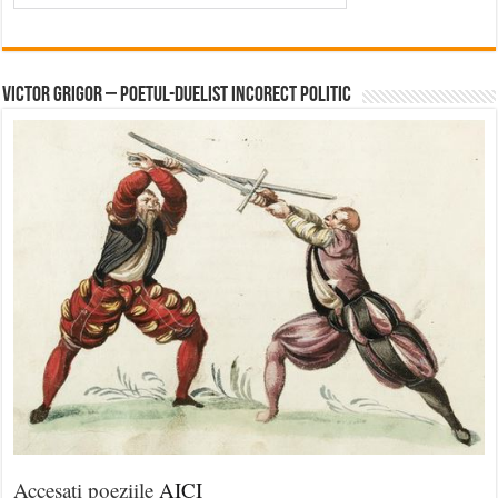
Victor Grigor – Poetul-Duelist Incorect Politic
Accesați poeziile
AICI