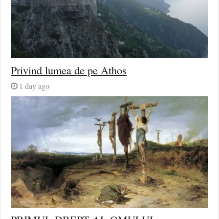
Privind lumea de pe Athos
1 day ago