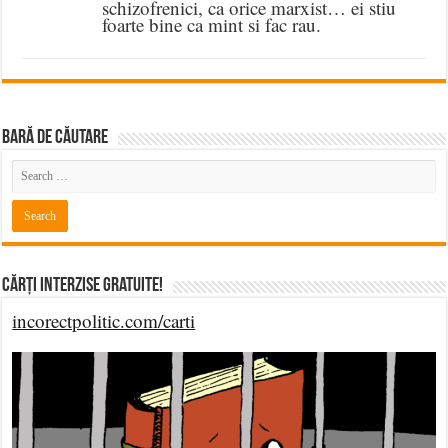
schizofrenici, ca orice marxist… ei stiu
foarte bine ca mint si fac rau.
BARĂ DE CĂUTARE
Cărți Interzise Gratuite!
incorectpolitic.com/carti