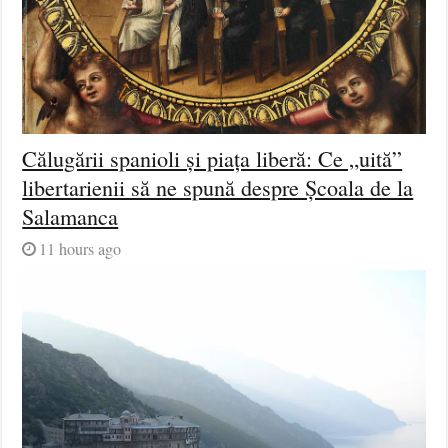
Călugării spanioli și piața liberă: Ce „uită”
libertarienii să ne spună despre Școala de la
Salamanca
11 hours ago