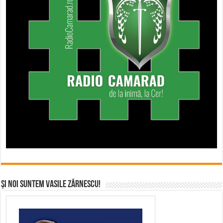
Și noi suntem Vasile Zărnescu!