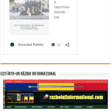
Ești într-un RĂZBOI INFORMAȚIONAL