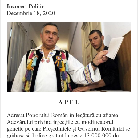
Incorect Politic
Decembrie 18, 2020
A P E L
Adresat Poporului Român în legătură cu aflarea
Adevărului privind injecțiile cu modificatorul
genetic pe care Președintele și Guvernul României se
grăbesc să-l ofere gratuit la peste 13.000.000 de