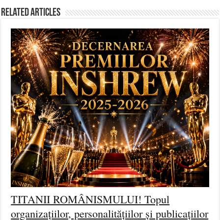
Related Articles
TITANII ROMÂNISMULUI! Topul
organizațiilor, personalitățiilor și publicațiilor