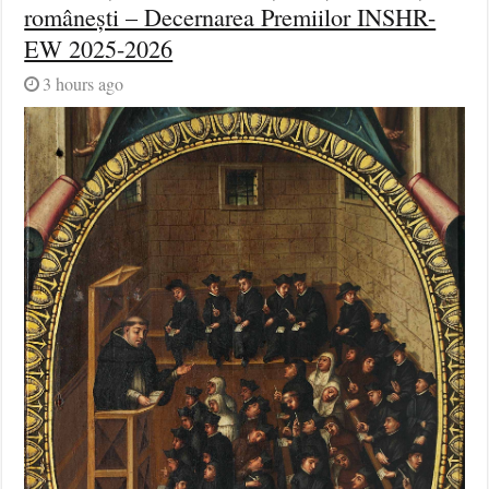
românești – Decernarea Premiilor INSHR-
EW 2025-2026
3 hours ago