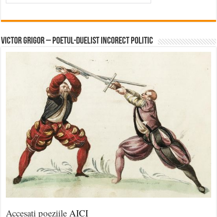
Victor Grigor – Poetul-Duelist Incorect Politic
Accesați poeziile
AICI