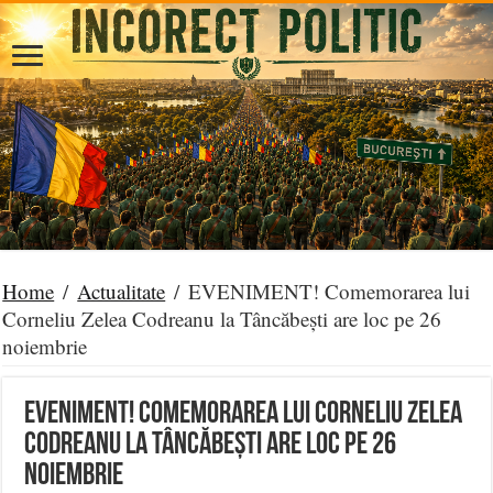
Home
/
Actualitate
/
EVENIMENT! Comemorarea lui
Corneliu Zelea Codreanu la Tâncăbești are loc pe 26
noiembrie
EVENIMENT! Comemorarea lui Corneliu Zelea
Codreanu la Tâncăbești are loc pe 26
noiembrie