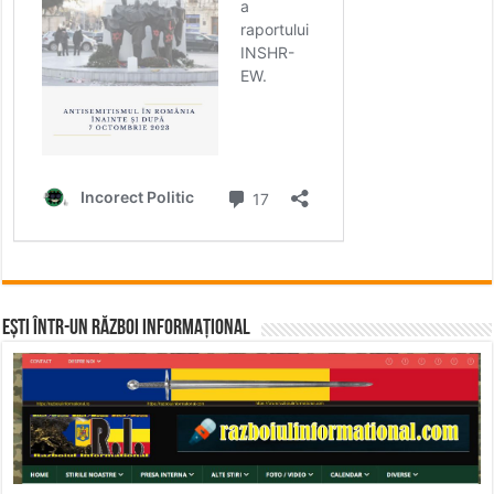
Ești într-un RĂZBOI INFORMAȚIONAL