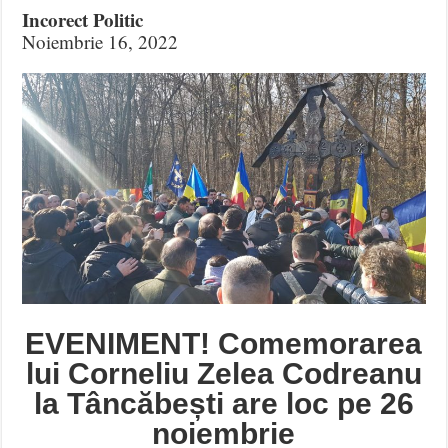
Incorect Politic
Noiembrie 16, 2022
EVENIMENT! Comemorarea
lui Corneliu Zelea Codreanu
la Tâncăbești are loc pe 26
noiembrie