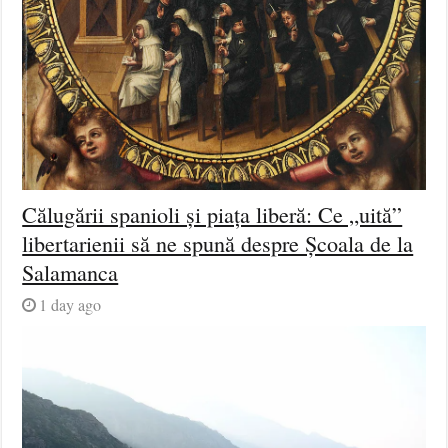
Călugării spanioli și piața liberă: Ce „uită”
libertarienii să ne spună despre Școala de la
Salamanca
1 day ago