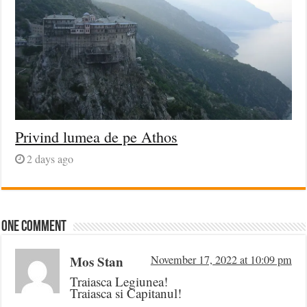
Privind lumea de pe Athos
2 days ago
One comment
Mos Stan
November 17, 2022 at 10:09 pm
Traiasca Legiunea!
Traiasca si Capitanul!