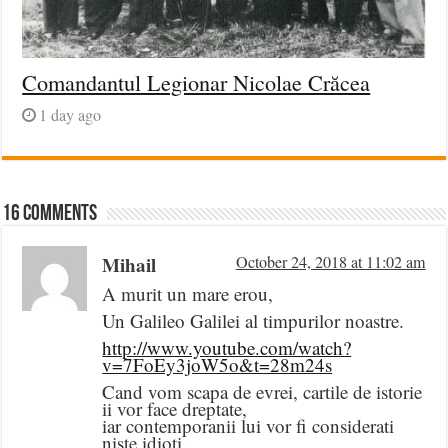
Comandantul Legionar Nicolae Crăcea
1 day ago
16 comments
Mihail
October 24, 2018 at 11:02 am
A murit un mare erou,
Un Galileo Galilei al timpurilor noastre.
http://www.youtube.com/watch?
v=7FoEy3joW5o&t=28m24s
Cand vom scapa de evrei, cartile de istorie
ii vor face dreptate,
iar contemporanii lui vor fi considerati
niste idioti.