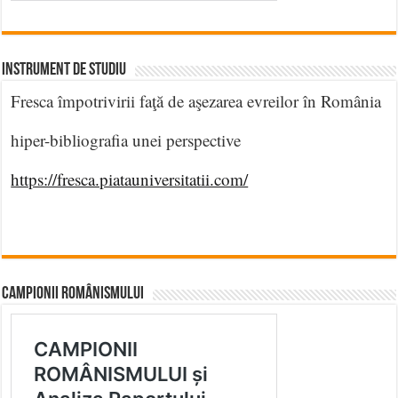
INSTRUMENT DE STUDIU
Fresca împotrivirii faţă de aşezarea evreilor în România
hiper-bibliografia unei perspective
https://fresca.piatauniversitatii.com/
CAMPIONII ROMÂNISMULUI