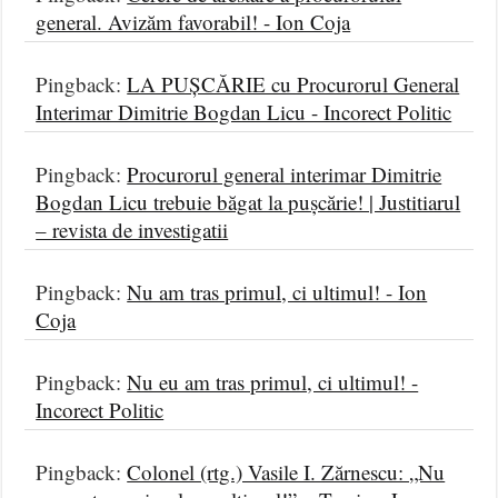
general. Avizăm favorabil! - Ion Coja
Pingback:
LA PUȘCĂRIE cu Procurorul General
Interimar Dimitrie Bogdan Licu - Incorect Politic
Pingback:
Procurorul general interimar Dimitrie
Bogdan Licu trebuie băgat la pușcărie! | Justitiarul
– revista de investigatii
Pingback:
Nu am tras primul, ci ultimul! - Ion
Coja
Pingback:
Nu eu am tras primul, ci ultimul! -
Incorect Politic
Pingback:
Colonel (rtg.) Vasile I. Zărnescu: „Nu