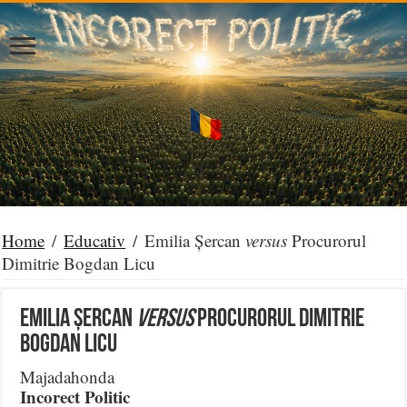
Home
/
Educativ
/
Emilia Șercan
versus
Procurorul
Dimitrie Bogdan Licu
Emilia Șercan
versus
Procurorul Dimitrie
Bogdan Licu
Majadahonda
Incorect Politic