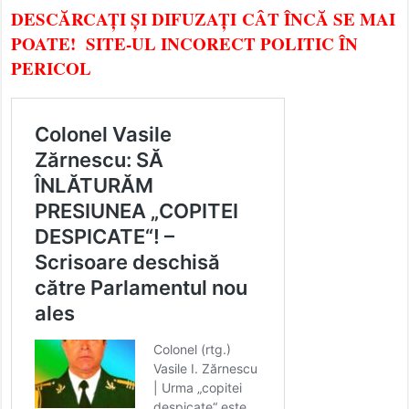
DESCĂRCAȚI ȘI DIFUZAȚI CÂT ÎNCĂ SE MAI
POATE! SITE-UL INCORECT POLITIC ÎN
PERICOL