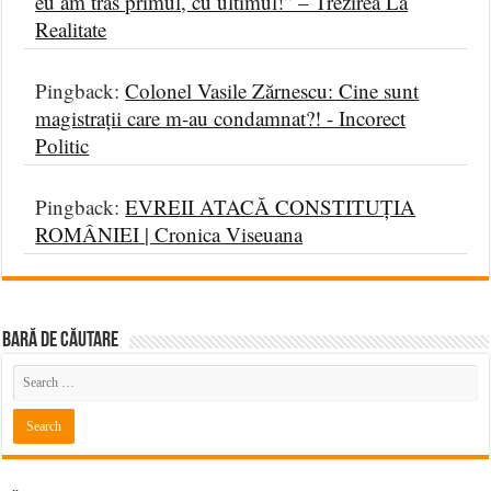
eu am tras primul, cu ultimul!” – Trezirea La
Realitate
Pingback:
Colonel Vasile Zărnescu: Cine sunt
magistrații care m-au condamnat?! - Incorect
Politic
Pingback:
EVREII ATACĂ CONSTITUȚIA
ROMÂNIEI | Cronica Viseuana
BARĂ DE CĂUTARE