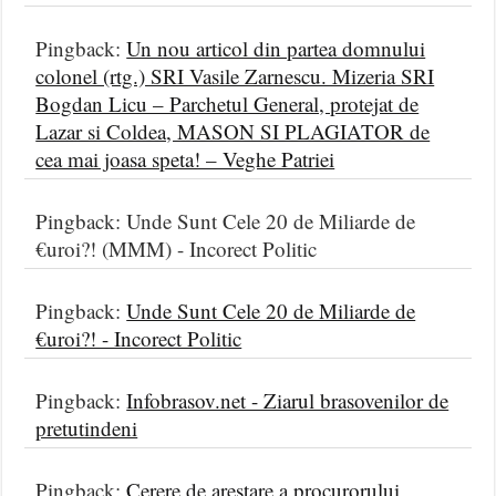
Pingback:
Un nou articol din partea domnului
colonel (rtg.) SRI Vasile Zarnescu. Mizeria SRI
Bogdan Licu – Parchetul General, protejat de
Lazar si Coldea, MASON SI PLAGIATOR de
cea mai joasa speta! – Veghe Patriei
Pingback: Unde Sunt Cele 20 de Miliarde de
€uroi?! (MMM) - Incorect Politic
Pingback:
Unde Sunt Cele 20 de Miliarde de
€uroi?! - Incorect Politic
Pingback:
Infobrasov.net - Ziarul brasovenilor de
pretutindeni
Pingback:
Cerere de arestare a procurorului