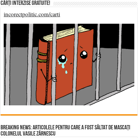
Cărți Interzise Gratuite!
incorectpolitic.com/carti
BREAKING NEWS: ARTICOLELE PENTRU CARE A FOST SĂLTAT DE MASCAȚI
COLONELUL VASILE ZĂRNESCU