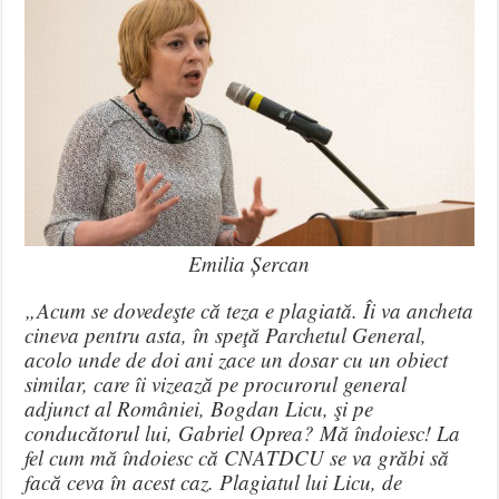
Emilia Șercan
„Acum se dovedeşte că teza e plagiată. Îi va ancheta
cineva pentru asta, în speţă Parchetul General,
acolo unde de doi ani zace un dosar cu un obiect
similar, care îi vizează pe procurorul general
adjunct al României, Bogdan Licu, şi pe
conducătorul lui, Gabriel Oprea? Mă îndoiesc! La
fel cum mă îndoiesc că CNATDCU se va grăbi să
facă ceva în acest caz. Plagiatul lui Licu, de