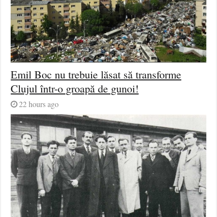
Emil Boc nu trebuie lăsat să transforme
Clujul într-o groapă de gunoi!
22 hours ago