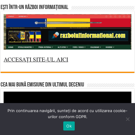
Ești într-un RĂZBOI INFORMAȚIONAL
ACCESAȚI SITE-UL AICI
CEA MAI BUNĂ EMISIUNE DIN ULTIMUL DECENIU
Video
Player
Prin continuarea navigării, sunteți de acord cu utilizarea cookie-
urilor conform GDPR.
Ok