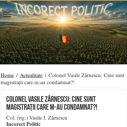
Home
/
Actualitate
/
Colonel Vasile Zărnescu: Cine sunt
magistrații care m-au condamnat?!
Colonel Vasile Zărnescu: Cine sunt
magistrații care m-au condamnat?!
Col. (rtg.) Vasile I. Zărnescu
Incorect Politic