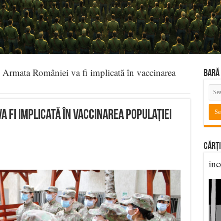
mata României va fi implicată în vaccinarea
BARĂ 
a fi implicată în vaccinarea populației
Cărți
inc