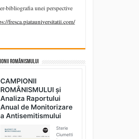
er-bibliografia unei perspective
ps://fresca.piatauniversitatii.com/
IONII ROMÂNISMULUI