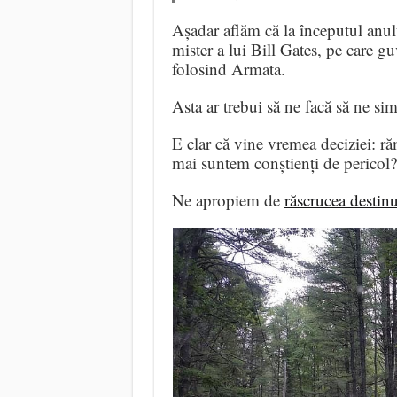
Așadar aflăm că la începutul anul
mister a lui Bill Gates, pe care 
folosind Armata.
Asta ar trebui să ne facă să ne si
E clar că vine vremea deciziei: 
mai suntem conștienți de pericol?
Ne apropiem de
răscrucea destinu