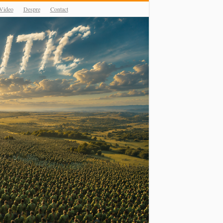
Video
Despre
Contact