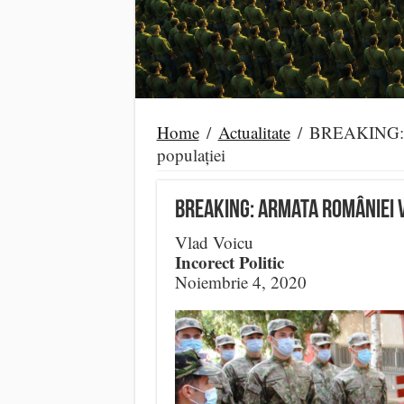
Home
/
Actualitate
/
BREAKING: Ar
populației
BREAKING: Armata României v
Vlad Voicu
Incorect Politic
Noiembrie 4, 2020