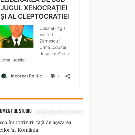
UMENT DE STUDIU
sca împotrivirii faţă de aşezarea
eilor în România