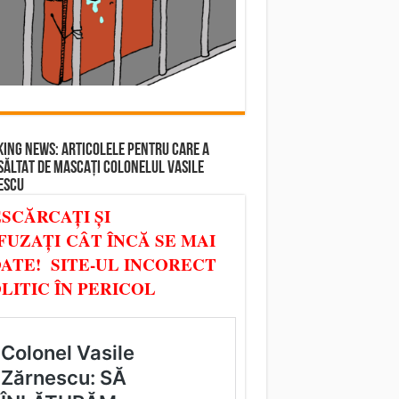
ING NEWS: ARTICOLELE PENTRU CARE A
SĂLTAT DE MASCAȚI COLONELUL VASILE
ESCU
SCĂRCAȚI ȘI
FUZAȚI CÂT ÎNCĂ SE MAI
ATE! SITE-UL INCORECT
LITIC ÎN PERICOL