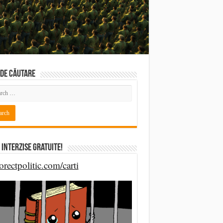
DE CĂUTARE
 Interzise Gratuite!
orectpolitic.com/carti