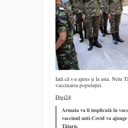
Iată că s-a ajuns și la asta. Nelu 
vaccinarea populației.
Digi24
:
Armata va fi implicată în vac
vaccinul anti-Covid va ajunge 
Tătaru.