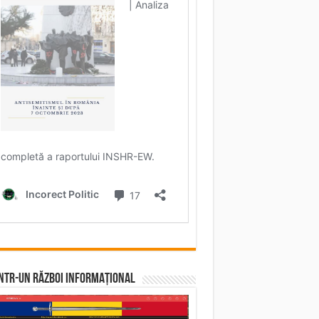
într-un RĂZBOI INFORMAȚIONAL