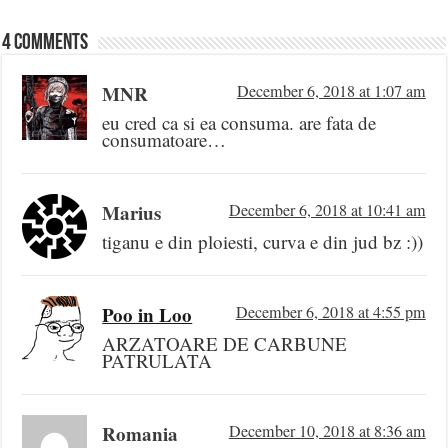
4 comments
MNR
December 6, 2018 at 1:07 am
eu cred ca si ea consuma. are fata de
consumatoare…
Marius
December 6, 2018 at 10:41 am
tiganu e din ploiesti, curva e din jud bz :))
Poo in Loo
December 6, 2018 at 4:55 pm
ARZATOARE DE CARBUNE
PATRULATA
Romania
December 10, 2018 at 8:36 am