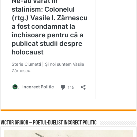
Victor Grigor – Poetul-Duelist Incorect Politic