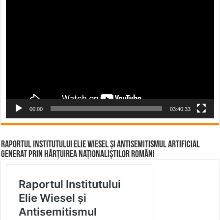
Video
Player
00:00
03:40:33
Raportul Institutului Elie Wiesel și Antisemitismul Artificial
Generat prin Hărțuirea Naționaliștilor Români