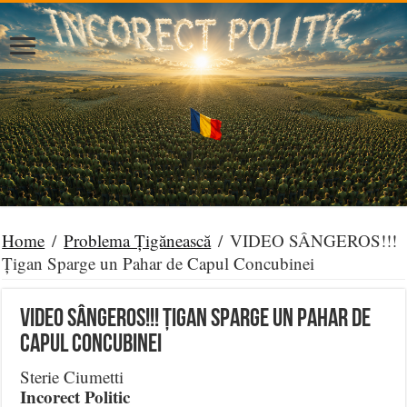
Home
/
Problema Țigănească
/
VIDEO SÂNGEROS!!!
Țigan Sparge un Pahar de Capul Concubinei
VIDEO SÂNGEROS!!! Țigan Sparge un Pahar de
Capul Concubinei
Sterie Ciumetti
Incorect Politic