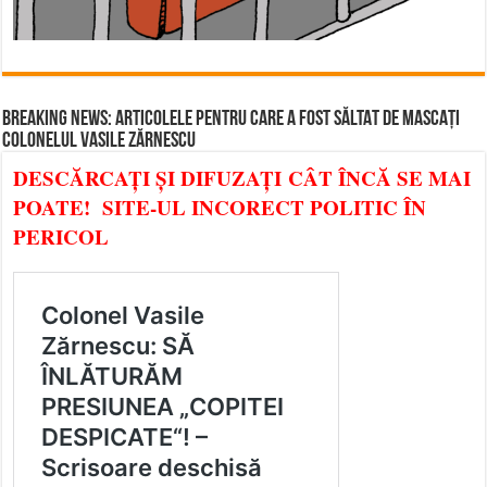
BREAKING NEWS: ARTICOLELE PENTRU CARE A FOST SĂLTAT DE MASCAȚI
COLONELUL VASILE ZĂRNESCU
DESCĂRCAȚI ȘI DIFUZAȚI CÂT ÎNCĂ SE MAI
POATE! SITE-UL INCORECT POLITIC ÎN
PERICOL