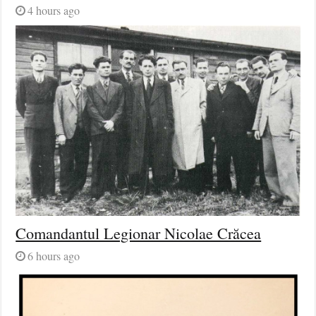
4 hours ago
Comandantul Legionar Nicolae Crăcea
6 hours ago