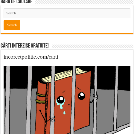
BARĂ DE CĂUTARE
Cărți Interzise Gratuite!
incorectpolitic.com/carti