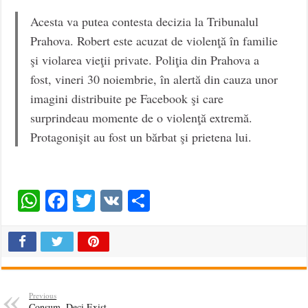
Acesta va putea contesta decizia la Tribunalul
Prahova. Robert este acuzat de violenţă în familie
şi violarea vieţii private. Poliţia din Prahova a
fost, vineri 30 noiembrie, în alertă din cauza unor
imagini distribuite pe Facebook şi care
surprindeau momente de o violenţă extremă.
Protagonişit au fost un bărbat şi prietena lui.
WhatsApp
Facebook
Twitter
VK
Share
Previous
Consum, Deci Exist