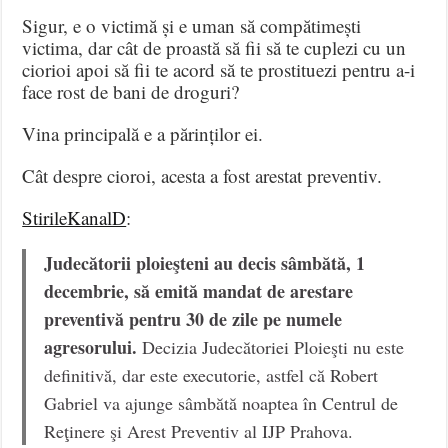
Sigur, e o victimă și e uman să compătimești
victima, dar cât de proastă să fii să te cuplezi cu un
ciorioi apoi să fii te acord să te prostituezi pentru a-i
face rost de bani de droguri?
Vina principală e a părinților ei.
Cât despre cioroi, acesta a fost arestat preventiv.
StirileKanalD
:
Judecătorii ploieşteni au decis sâmbătă, 1
decembrie, să emită mandat de arestare
preventivă pentru 30 de zile pe numele
agresorului.
Decizia Judecătoriei Ploieşti nu este
definitivă, dar este executorie, astfel că Robert
Gabriel va ajunge sâmbătă noaptea în Centrul de
Reţinere şi Arest Preventiv al IJP Prahova.