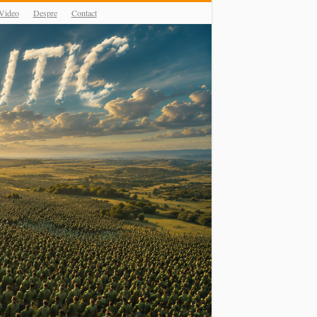
Video
Despre
Contact