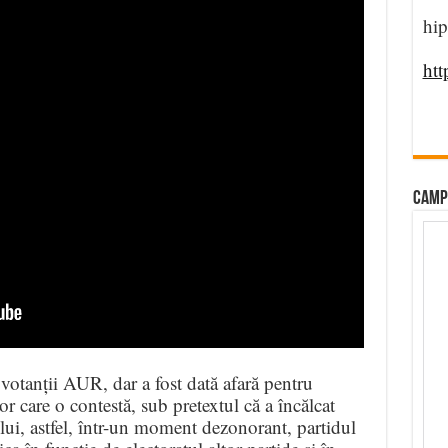
hip
htt
CAMP
votanții AUR, dar a fost dată afară pentru
or care o contestă, sub pretextul că a încălcat
lui, astfel, într-un moment dezonorant, partidul