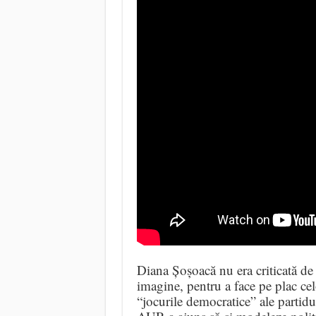
Diana Șoșoacă nu era criticată de 
imagine, pentru a face pe plac cel
“jocurile democratice” ale partidu