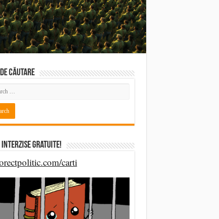
DE CĂUTARE
 Interzise Gratuite!
orectpolitic.com/carti