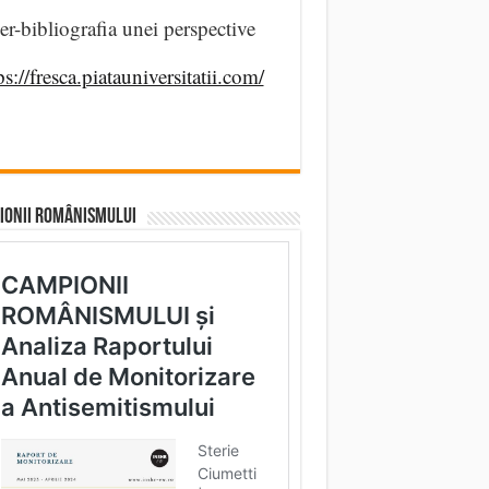
er-bibliografia unei perspective
ps://fresca.piatauniversitatii.com/
IONII ROMÂNISMULUI