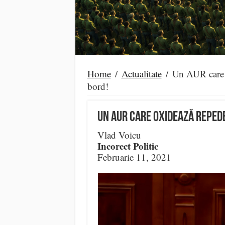
Home
/
Actualitate
/
Un AUR care o
bord!
Un AUR care oxidează reped
Vlad Voicu
Incorect Politic
Februarie 11, 2021