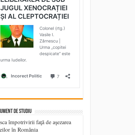
UMENT DE STUDIU
sca împotrivirii faţă de aşezarea
eilor în România