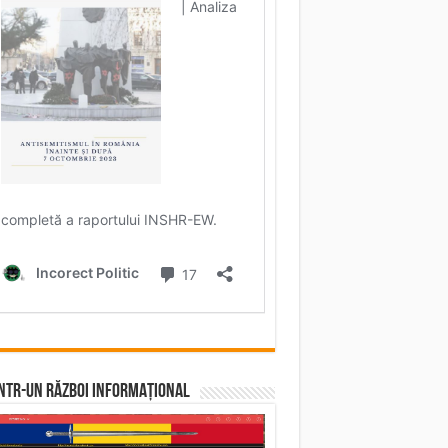
într-un RĂZBOI INFORMAȚIONAL