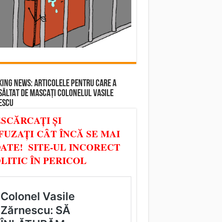
ING NEWS: ARTICOLELE PENTRU CARE A
SĂLTAT DE MASCAȚI COLONELUL VASILE
ESCU
SCĂRCAȚI ȘI
FUZAȚI CÂT ÎNCĂ SE MAI
ATE! SITE-UL INCORECT
LITIC ÎN PERICOL