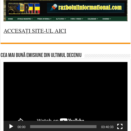
ACCESAȚI SITE-UL AICI
CEA MAI BUNĂ EMISIUNE DIN ULTIMUL DECENIU
Video
Player
00:00
03:40:33