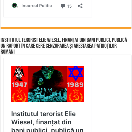
Institutul terorist Elie Wiesel, finanțat din bani publici, publică
un raport în care cere cenzurarea și arestarea patrioților
români