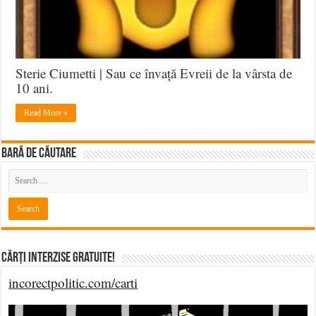
Sterie Ciumetti | Sau ce învață Evreii de la vârsta de
10 ani.
Read More »
BARĂ DE CĂUTARE
Cărți Interzise Gratuite!
incorectpolitic.com/carti