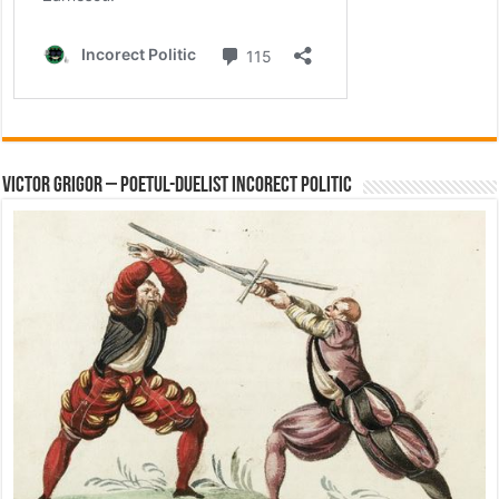
Victor Grigor – Poetul-Duelist Incorect Politic