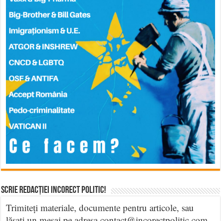
Scrie Redacției Incorect Politic!
Trimiteți materiale, documente pentru articole, sau
lăsați un mesaj pe adresa contact@incorectpolitic.com