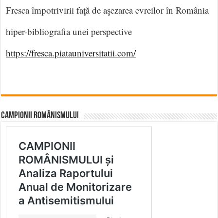
Fresca împotrivirii faţă de aşezarea evreilor în România
hiper-bibliografia unei perspective
https://fresca.piatauniversitatii.com/
CAMPIONII ROMÂNISMULUI