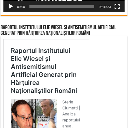
00:00
03:40:33
Raportul Institutului Elie Wiesel și Antisemitismul Artificial
Generat prin Hărțuirea Naționaliștilor Români