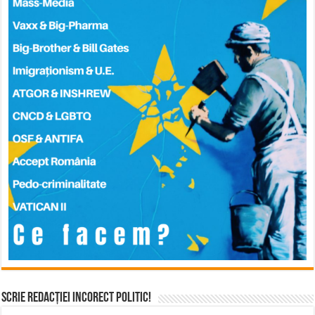
Scrie Redacției Incorect Politic!