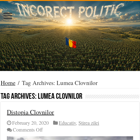
Home
/
Tag Archives: Lumea Clovnilor
Tag Archives:
Lumea Clovnilor
Distopia Clovnilor
February 20, 2020
Educativ
,
Știrea zilei
on
Comments Off
Distopia