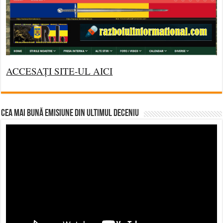
ACCESAȚI SITE-UL AICI
CEA MAI BUNĂ EMISIUNE DIN ULTIMUL DECENIU
Video
Player