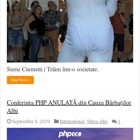
Sterie Ciumetti | Trăim într-o societate.
Read More »
Conferinta PHP ANULATĂ din Cauza Bărbaților
Albi
September 4, 2019
Internațional
,
Știrea zilei
1