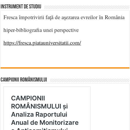
INSTRUMENT DE STUDIU
Fresca împotrivirii faţă de aşezarea evreilor în România
hiper-bibliografia unei perspective
https://fresca.piatauniversitatii.com/
CAMPIONII ROMÂNISMULUI