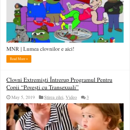
MNR | Lumea clovnilor e aici!
Read More »
Clovni Extremiști Întrerup Programul Pentru
Copii “Povești cu Transexuali”
May 5, 2019
Știrea zilei
,
Video
3