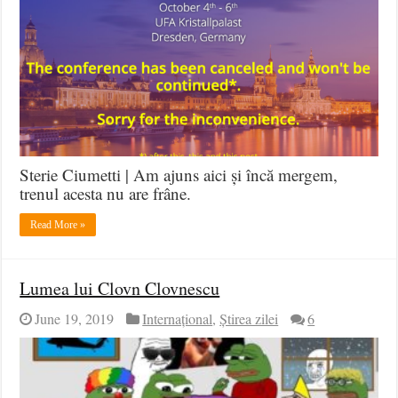
Sterie Ciumetti | Am ajuns aici și încă mergem,
trenul acesta nu are frâne.
Read More »
Lumea lui Clovn Clovnescu
June 19, 2019
Internațional
,
Știrea zilei
6