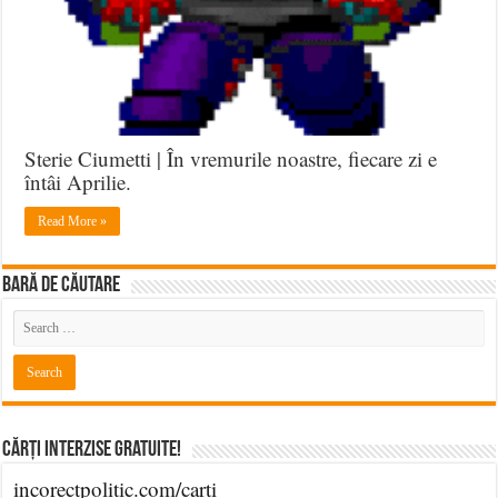
Sterie Ciumetti | În vremurile noastre, fiecare zi e
întâi Aprilie.
Read More »
BARĂ DE CĂUTARE
Cărți Interzise Gratuite!
incorectpolitic.com/carti