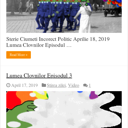
Sterie Ciumeti Incorect Politic Aprilie 18, 2019
Lumea Clovnilor Episodul …
Read More »
Lumea Clovnilor Episodul 3
April 17, 2019
Știrea zilei
,
Video
1