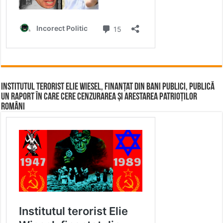
Institutul terorist Elie Wiesel, finanțat din bani publici, publică
un raport în care cere cenzurarea și arestarea patrioților
români