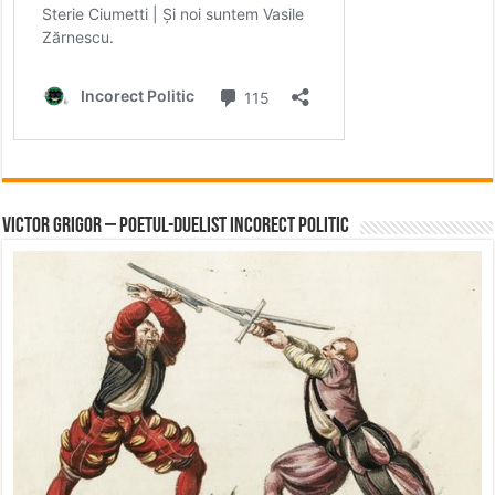
Victor Grigor – Poetul-Duelist Incorect Politic