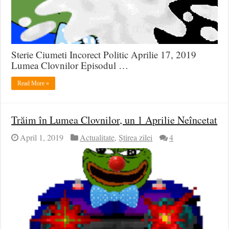
Sterie Ciumeti Incorect Politic Aprilie 17, 2019
Lumea Clovnilor Episodul …
Read More »
Trăim în Lumea Clovnilor, un 1 Aprilie Neîncetat
April 1, 2019
Actualitate
,
Știrea zilei
4