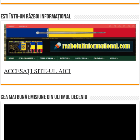
Ești într-un RĂZBOI INFORMAȚIONAL
ACCESAȚI SITE-UL AICI
CEA MAI BUNĂ EMISIUNE DIN ULTIMUL DECENIU
Video
Player