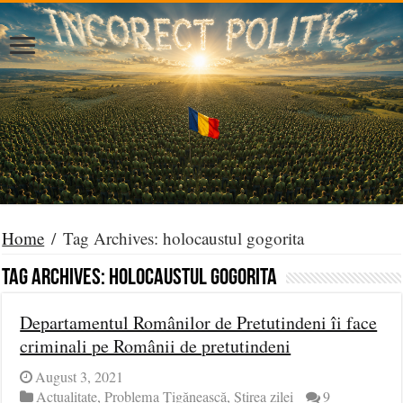
Home
/
Tag Archives: holocaustul gogorita
Tag Archives:
holocaustul gogorita
Departamentul Românilor de Pretutindeni îi face
criminali pe Românii de pretutindeni
August 3, 2021
Actualitate
,
Problema Țigănească
,
Știrea zilei
9