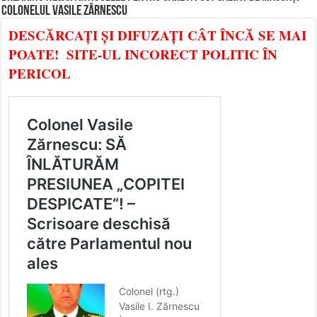
COLONELUL VASILE ZĂRNESCU
DESCĂRCAȚI ȘI DIFUZAȚI CÂT ÎNCĂ SE MAI
POATE! SITE-UL INCORECT POLITIC ÎN
PERICOL