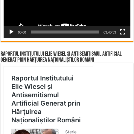
00:00
03:40:33
Raportul Institutului Elie Wiesel și Antisemitismul Artificial
Generat prin Hărțuirea Naționaliștilor Români