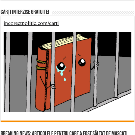
Cărți Interzise Gratuite!
incorectpolitic.com/carti
BREAKING NEWS: ARTICOLELE PENTRU CARE A FOST SĂLTAT DE MASCAȚI