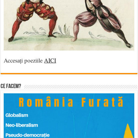
Accesați poeziile
AICI
Ce facem?