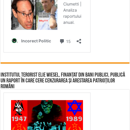
Institutul terorist Elie Wiesel, finanțat din bani publici, publică
un raport în care cere cenzurarea și arestarea patrioților
români