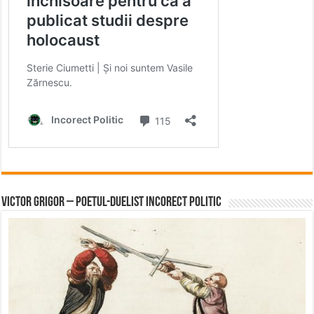
Victor Grigor – Poetul-Duelist Incorect Politic