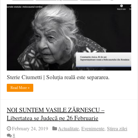
Sterie Ciumetti | Soluția reală este separarea.
Read More »
NOI SUNTEM VASILE ZĂRNESCU –
Libertatea se Judecă pe 26 Februarie
February 24, 2019
Actualitate
,
Evenimente
,
Știrea zilei
8