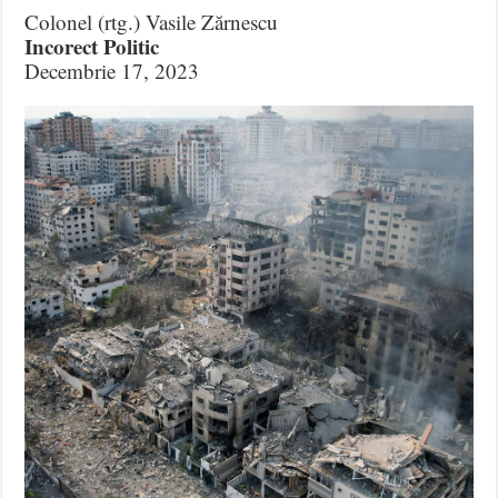
Colonel (rtg.) Vasile Zărnescu
Incorect Politic
Decembrie 17, 2023