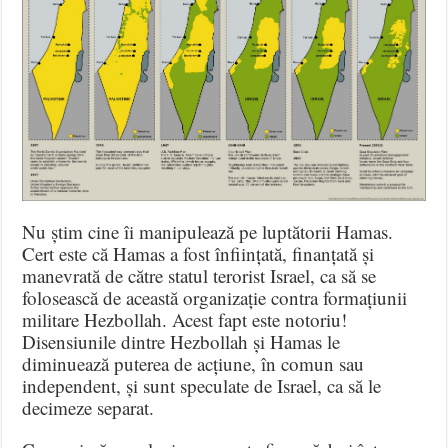
Nu știm cine îi manipulează pe luptătorii Hamas.
Cert este că Hamas a fost înființată, finanțată și
manevrată de către statul terorist Israel, ca să se
folosească de această organizație contra formațiunii
militare Hezbollah. Acest fapt este notoriu!
Disensiunile dintre Hezbollah și Hamas le
diminuează puterea de acțiune, în comun sau
independent, și sunt speculate de Israel, ca să le
decimeze separat.