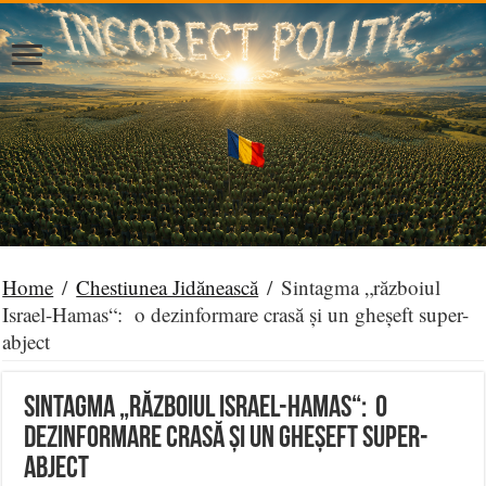
Home
/
Chestiunea Jidănească
/
Sintagma „războiul
Israel-Hamas“: o dezinformare crasă și un gheșeft super-
abject
Sintagma „războiul Israel-Hamas“: o
dezinformare crasă și un gheșeft super-
abject