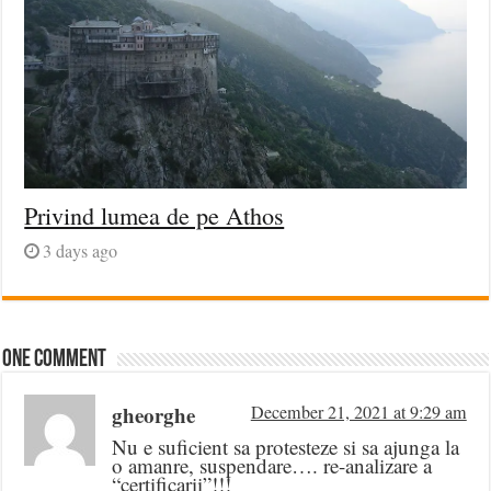
Privind lumea de pe Athos
3 days ago
One comment
gheorghe
December 21, 2021 at 9:29 am
Nu e suficient sa protesteze si sa ajunga la
o amanre, suspendare…. re-analizare a
“certificarii”!!!