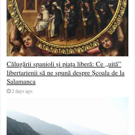
Călugării spanioli și piața liberă: Ce „uită”
libertarienii să ne spună despre Școala de la
Salamanca
2 days ago