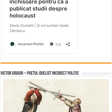
Victor Grigor – Poetul-Duelist Incorect Politic