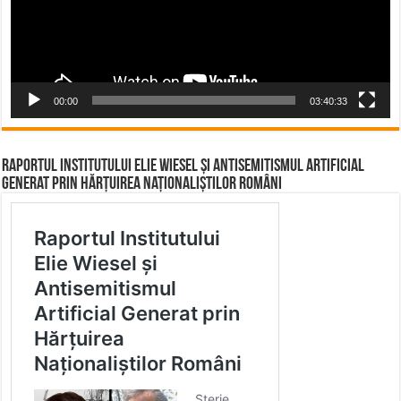
00:00
03:40:33
Raportul Institutului Elie Wiesel și Antisemitismul Artificial
Generat prin Hărțuirea Naționaliștilor Români