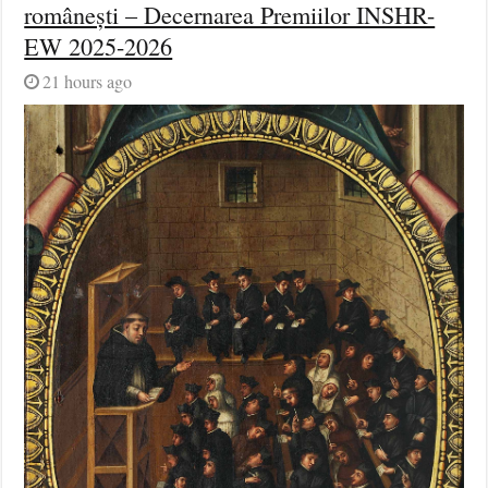
românești – Decernarea Premiilor INSHR-
EW 2025-2026
21 hours ago