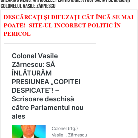
BREAKING NEWS: ARTICOLELE PENTRU CARE A FOST SĂLTAT DE MASCAȚI
COLONELUL VASILE ZĂRNESCU
DESCĂRCAȚI ȘI DIFUZAȚI CÂT ÎNCĂ SE MAI
POATE! SITE-UL INCORECT POLITIC ÎN
PERICOL