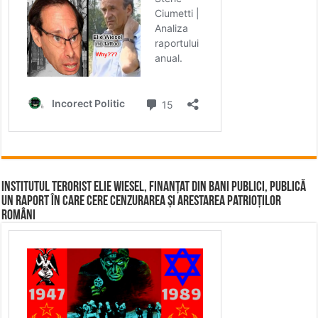
Institutul terorist Elie Wiesel, finanțat din bani publici, publică
un raport în care cere cenzurarea și arestarea patrioților
români