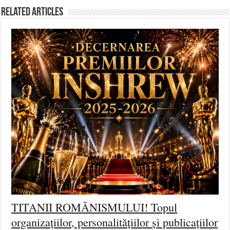
Related Articles
TITANII ROMÂNISMULUI! Topul
organizațiilor, personalitățiilor și publicațiilor