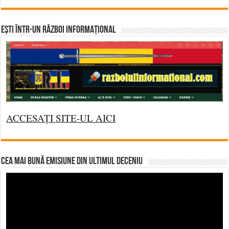
Ești într-un RĂZBOI INFORMAȚIONAL
ACCESAȚI SITE-UL AICI
CEA MAI BUNĂ EMISIUNE DIN ULTIMUL DECENIU
Video
Player