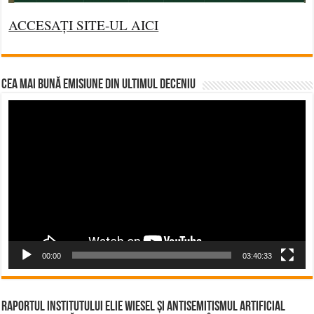
ACCESAȚI SITE-UL AICI
CEA MAI BUNĂ EMISIUNE DIN ULTIMUL DECENIU
Video
Player
00:00
03:40:33
Raportul Institutului Elie Wiesel și Antisemitismul Artificial