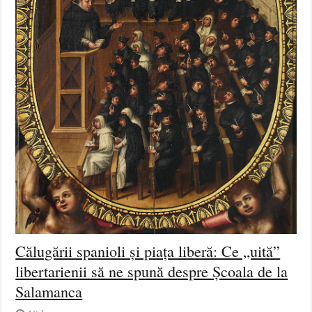
Călugării spanioli și piața liberă: Ce „uită”
libertarienii să ne spună despre Școala de la
Salamanca