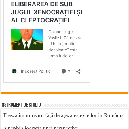
INSTRUMENT DE STUDIU
Fresca împotrivirii faţă de aşezarea evreilor în România
hiper-bibliografia unei perspective