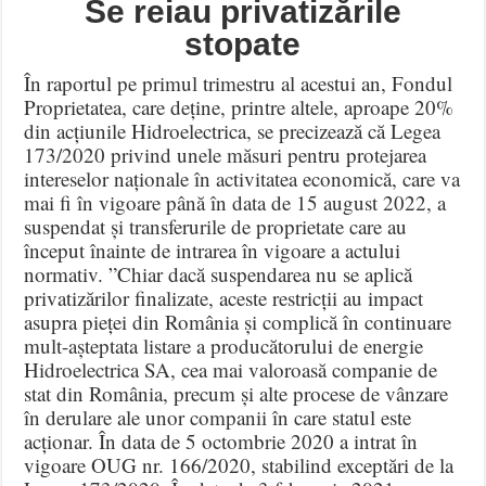
Se reiau privatizările
stopate
În raportul pe primul trimestru al acestui an, Fondul
Proprietatea, care deține, printre altele, aproape 20%
din acțiunile Hidroelectrica, se precizează că Legea
173/2020 privind unele măsuri pentru protejarea
intereselor naționale în activitatea economică, care va
mai fi în vigoare până în data de 15 august 2022, a
suspendat și transferurile de proprietate care au
început înainte de intrarea în vigoare a actului
normativ. ”Chiar dacă suspendarea nu se aplică
privatizărilor finalizate, aceste restricții au impact
asupra pieței din România și complică în continuare
mult-așteptata listare a producătorului de energie
Hidroelectrica SA, cea mai valoroasă companie de
stat din România, precum și alte procese de vânzare
în derulare ale unor companii în care statul este
acționar. În data de 5 octombrie 2020 a intrat în
vigoare OUG nr. 166/2020, stabilind exceptări de la