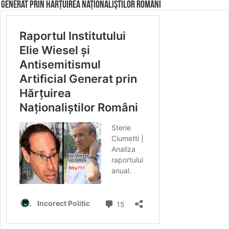
Generat prin Hărțuirea Naționaliștilor Români