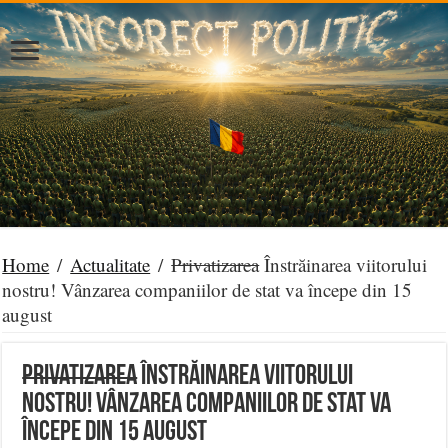
Home
/
Actualitate
/
Privatizarea
Înstrăinarea viitorului
nostru! Vânzarea companiilor de stat va începe din 15
august
Privatizarea
Înstrăinarea viitorului
nostru! Vânzarea companiilor de stat va
începe din 15 august