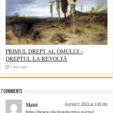
PRIMUL DREPT AL OMULUI –
DREPTUL LA REVOLTĂ
2 days ago
7 comments
Matei
August 9, 2022 at 1:48 pm
https://www.nuclearelectrica.ro/cne/