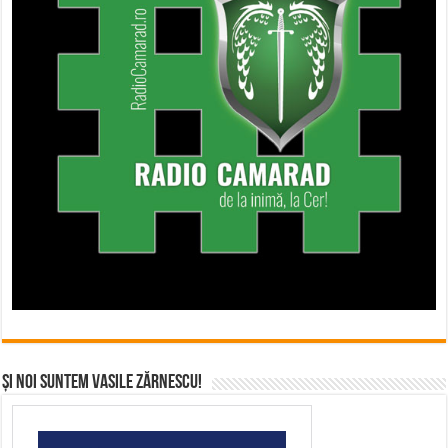
Și noi suntem Vasile Zărnescu!