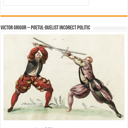
Victor Grigor – Poetul-Duelist Incorect Politic