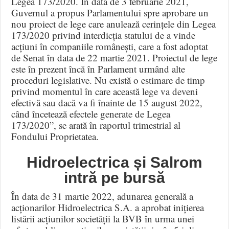
Legea 173/2020. În data de 3 februarie 2021,
Guvernul a propus Parlamentului spre aprobare un
nou proiect de lege care anulează cerințele din Legea
173/2020 privind interdicția statului de a vinde
acțiuni în companiile românești, care a fost adoptat
de Senat în data de 22 martie 2021. Proiectul de lege
este în prezent încă în Parlament urmând alte
proceduri legislative. Nu există o estimare de timp
privind momentul în care această lege va deveni
efectivă sau dacă va fi înainte de 15 august 2022,
când încetează efectele generate de Legea
173/2020”, se arată în raportul trimestrial al
Fondului Proprietatea.
Hidroelectrica și Salrom
intră pe bursă
În data de 31 martie 2022, adunarea generală a
acționarilor Hidroelectrica S.A. a aprobat inițierea
listării acțiunilor societății la BVB în urma unei