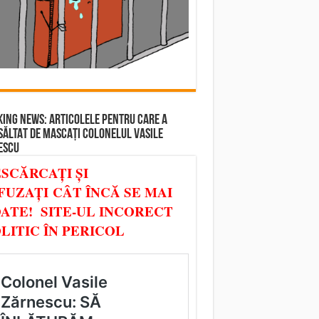
ING NEWS: ARTICOLELE PENTRU CARE A
SĂLTAT DE MASCAȚI COLONELUL VASILE
ESCU
SCĂRCAȚI ȘI
FUZAȚI CÂT ÎNCĂ SE MAI
ATE! SITE-UL INCORECT
LITIC ÎN PERICOL