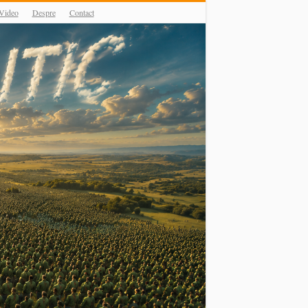
Video
Despre
Contact