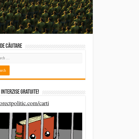
DE CĂUTARE
 Interzise Gratuite!
orectpolitic.com/carti