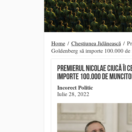
Home
/
Chestiunea Jidănească
/
Pr
Goldenberg să importe 100.000 de m
Premierul Nicolae Ciucă îi 
importe 100.000 de muncitor
Incorect Politic
Iulie 28, 2022