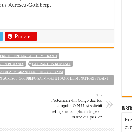
 spus Aurescu-Goldberg.
e
Pinterest
ERNUL CERE MAI MULTI IMIGRANTI
NI IN ROMANIA
IMIGRANTI IN ROMANIA
 CIUCA IMIGRANTI MUNCITORI STRAINI
AN AURESCU-GOLDBERG SĂ IMPORTE 100.000 DE MUNCITORI STRĂINI
Next
Protestatari din Congo dau foc
steagului O.N.U. și solicită
INSTR
retragerea completă a trupelor
străine din țara lor
Fre
evr