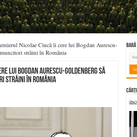
emierul Nicolae Ciucă îi cere lui Bogdan Aurescu-
BARĂ 
uncitori străini în România
cere lui Bogdan Aurescu-Goldenberg să
i străini în România
Cărți
inc