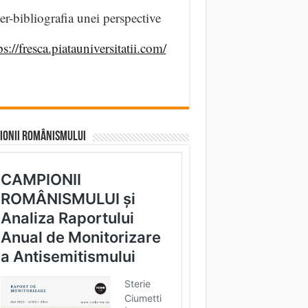
er-bibliografia unei perspective
ps://fresca.piatauniversitatii.com/
IONII ROMÂNISMULUI