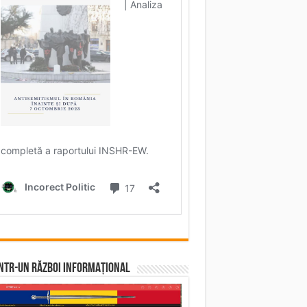
într-un RĂZBOI INFORMAȚIONAL