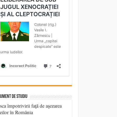
UMENT DE STUDIU
sca împotrivirii faţă de aşezarea
eilor în România