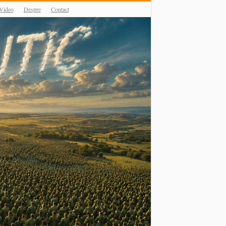
Video
Despre
Contact