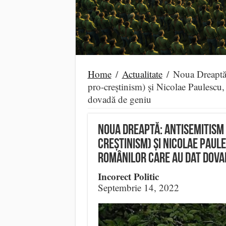
Home
/
Actualitate
/
Noua Dreaptă:
pro-creștinism) și Nicolae Paulescu
dovadă de geniu
Noua Dreaptă: Antisemitism 
creștinism) și Nicolae Paul
românilor care au dat dova
Incorect Politic
Septembrie 14, 2022