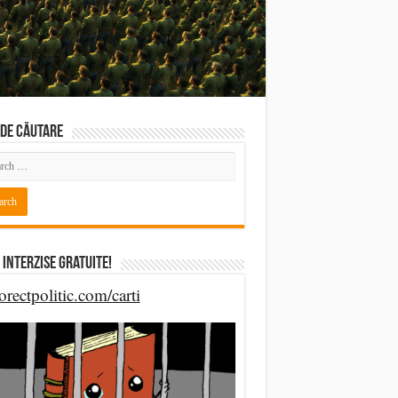
DE CĂUTARE
 Interzise Gratuite!
orectpolitic.com/carti