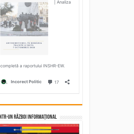
într-un RĂZBOI INFORMAȚIONAL