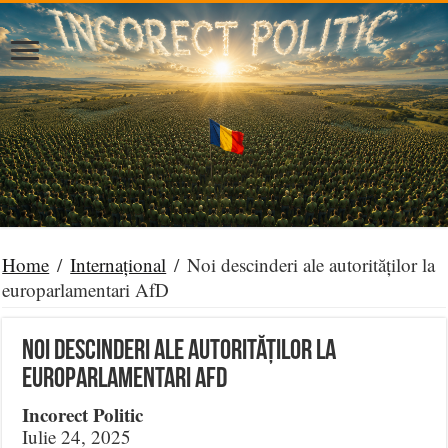
Home
/
Internațional
/
Noi descinderi ale autorităților la
europarlamentari AfD
Noi descinderi ale autorităților la
europarlamentari AfD
Incorect Politic
Iulie 24, 2025