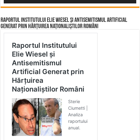
Raportul Institutului Elie Wiesel și Antisemitismul Artificial
Generat prin Hărțuirea Naționaliștilor Români