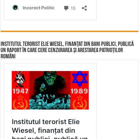
Institutul terorist Elie Wiesel, finanțat din bani publici, publică
un raport în care cere cenzurarea și arestarea patrioților
români