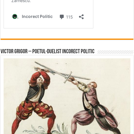
Victor Grigor – Poetul-Duelist Incorect Politic