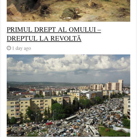
PRIMUL DREPT AL OMULUI –
DREPTUL LA REVOLTĂ
1 day ago