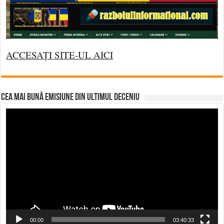
ACCESAȚI SITE-UL AICI
CEA MAI BUNĂ EMISIUNE DIN ULTIMUL DECENIU
Video
Player
00:00
03:40:33