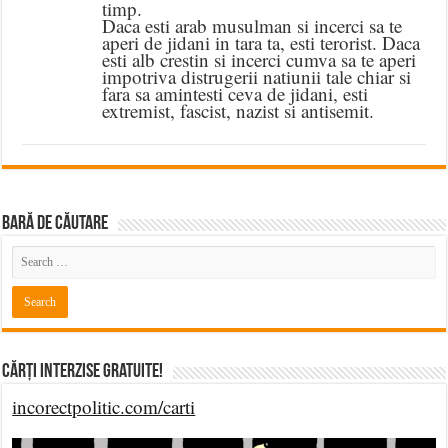
timp.
Daca esti arab musulman si incerci sa te
aperi de jidani in tara ta, esti terorist. Daca
esti alb crestin si incerci cumva sa te aperi
impotriva distrugerii natiunii tale chiar si
fara sa amintesti ceva de jidani, esti
extremist, fascist, nazist si antisemit.
BARĂ DE CĂUTARE
Cărți Interzise Gratuite!
incorectpolitic.com/carti