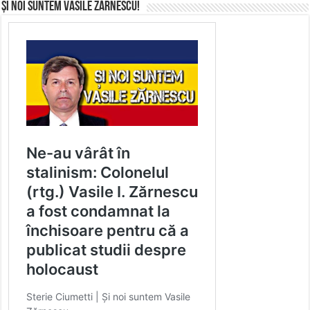
Și noi suntem Vasile Zărnescu!