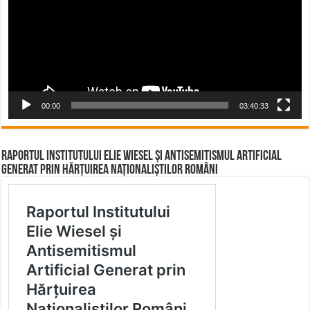
00:00
03:40:33
Raportul Institutului Elie Wiesel și Antisemitismul Artificial
Generat prin Hărțuirea Naționaliștilor Români