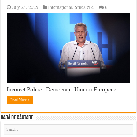
July 24, 2025
Internațional
,
Știrea zilei
6
Incorect Politic | Democrația Uniunii Europene.
Read More »
BARĂ DE CĂUTARE