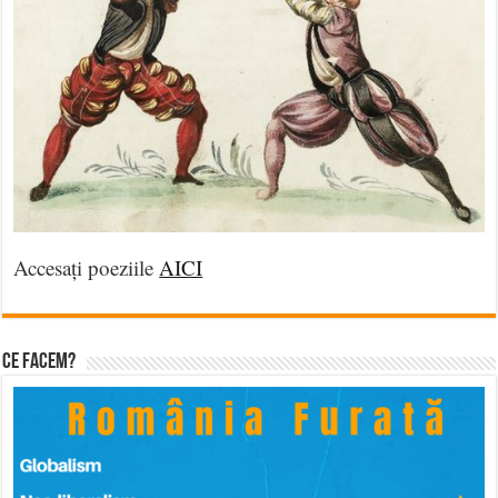
Accesați poeziile
AICI
Ce facem?