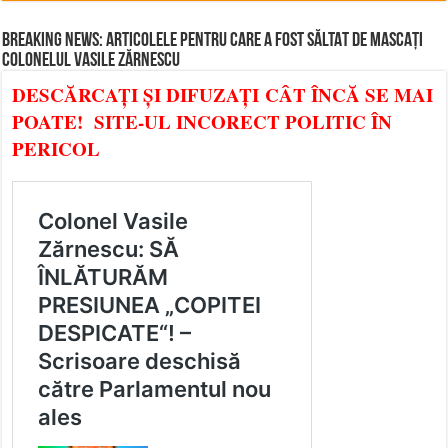
BREAKING NEWS: ARTICOLELE PENTRU CARE A FOST SĂLTAT DE MASCAȚI
COLONELUL VASILE ZĂRNESCU
DESCĂRCAȚI ȘI DIFUZAȚI CÂT ÎNCĂ SE MAI
POATE! SITE-UL INCORECT POLITIC ÎN
PERICOL