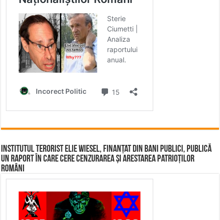
Institutul terorist Elie Wiesel, finanțat din bani publici, publică
un raport în care cere cenzurarea și arestarea patrioților
români