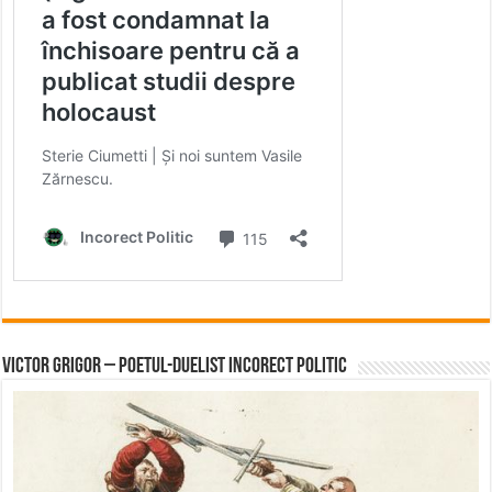
Victor Grigor – Poetul-Duelist Incorect Politic