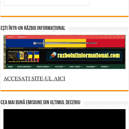
Ești într-un RĂZBOI INFORMAȚIONAL
ACCESAȚI SITE-UL AICI
CEA MAI BUNĂ EMISIUNE DIN ULTIMUL DECENIU
Video
Player