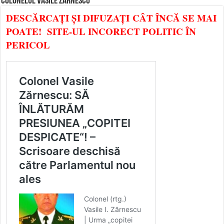
COLONELUL VASILE ZĂRNESCU
DESCĂRCAȚI ȘI DIFUZAȚI CÂT ÎNCĂ SE MAI
POATE! SITE-UL INCORECT POLITIC ÎN
PERICOL