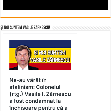
Și noi suntem Vasile Zărnescu!