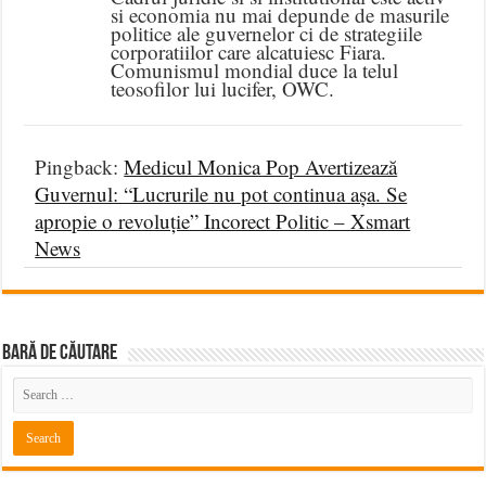
si economia nu mai depunde de masurile
politice ale guvernelor ci de strategiile
corporatiilor care alcatuiesc Fiara.
Comunismul mondial duce la telul
teosofilor lui lucifer, OWC.
Pingback:
Medicul Monica Pop Avertizează
Guvernul: “Lucrurile nu pot continua așa. Se
apropie o revoluție” Incorect Politic – Xsmart
News
BARĂ DE CĂUTARE