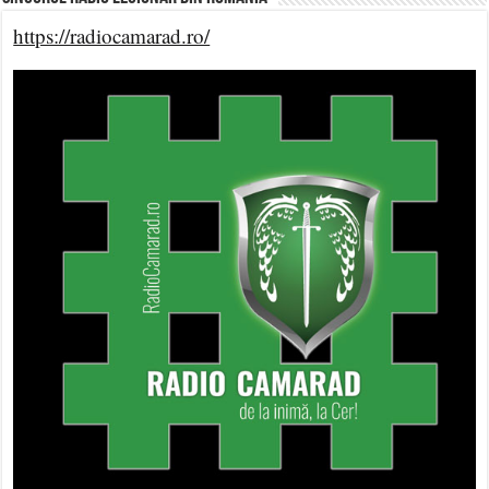
https://radiocamarad.ro/