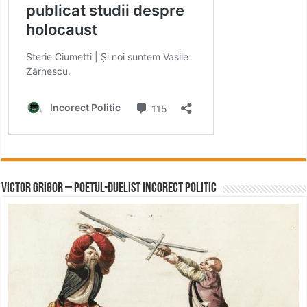
Victor Grigor – Poetul-Duelist Incorect Politic