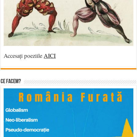
Accesați poeziile
AICI
Ce facem?