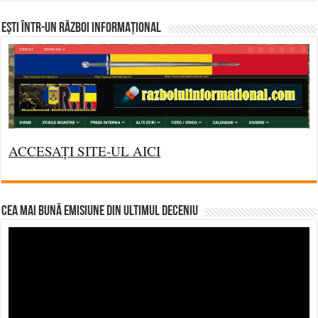
Ești într-un RĂZBOI INFORMAȚIONAL
ACCESAȚI SITE-UL AICI
CEA MAI BUNĂ EMISIUNE DIN ULTIMUL DECENIU
Video
Player