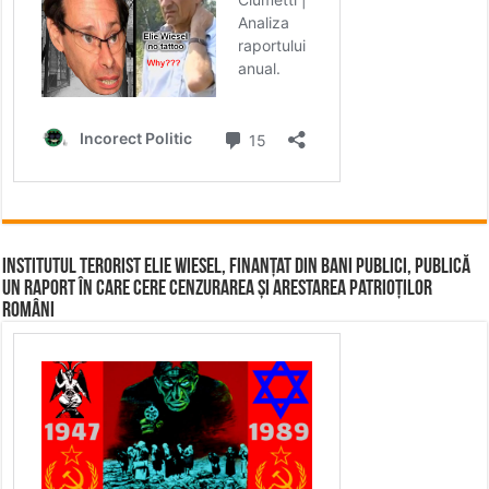
Institutul terorist Elie Wiesel, finanțat din bani publici, publică
un raport în care cere cenzurarea și arestarea patrioților
români