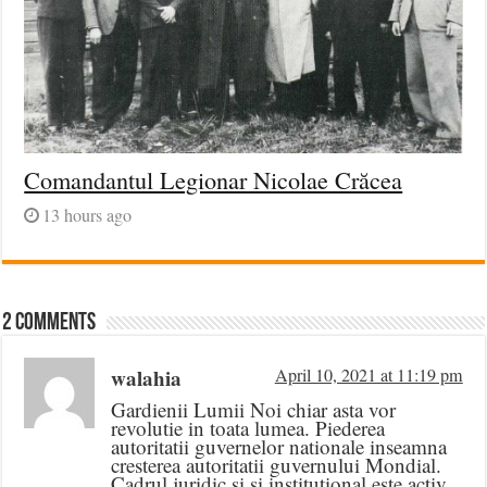
Comandantul Legionar Nicolae Crăcea
13 hours ago
2 comments
walahia
April 10, 2021 at 11:19 pm
Gardienii Lumii Noi chiar asta vor
revolutie in toata lumea. Piederea
autoritatii guvernelor nationale inseamna
cresterea autoritatii guvernului Mondial.
Cadrul juridic si si institutional este activ