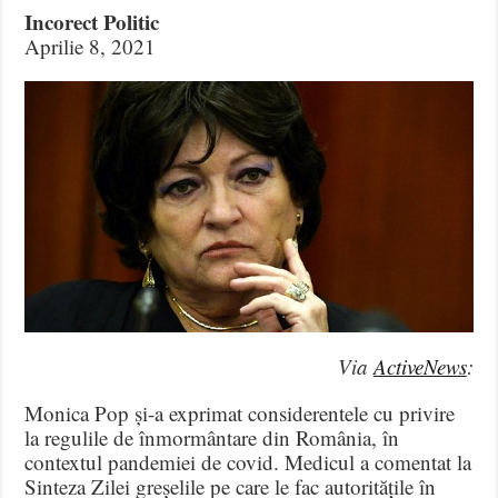
Incorect Politic
Aprilie 8, 2021
Via
ActiveNews
:
Monica Pop și-a exprimat considerentele cu privire
la regulile de înmormântare din România, în
contextul pandemiei de covid. Medicul a comentat la
Sinteza Zilei greșelile pe care le fac autoritățile în