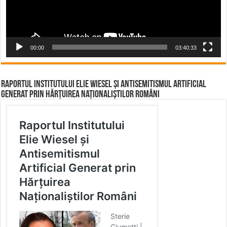
00:00
03:40:33
Raportul Institutului Elie Wiesel și Antisemitismul Artificial
Generat prin Hărțuirea Naționaliștilor Români