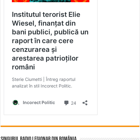
Singurul Radio Legionar din România