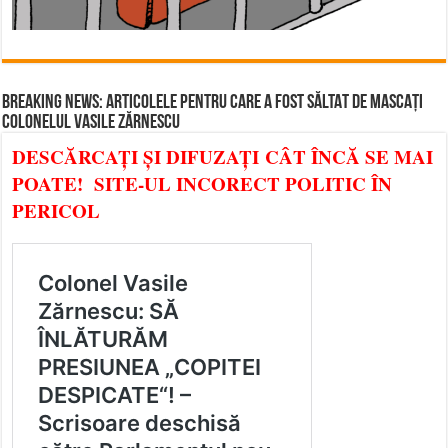
BREAKING NEWS: ARTICOLELE PENTRU CARE A FOST SĂLTAT DE MASCAȚI
COLONELUL VASILE ZĂRNESCU
DESCĂRCAȚI ȘI DIFUZAȚI CÂT ÎNCĂ SE MAI
POATE! SITE-UL INCORECT POLITIC ÎN
PERICOL