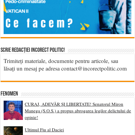
Scrie Redacției Incorect Politic!
Trimiteți materiale, documente pentru articole, sau
lăsați un mesaj pe adresa contact@incorectpolitic.com
Fenomen
CURAJ, ADEVĂR ȘI LIBERTATE! Senatorul Miron
Manega (S.O.S.) a propus abrogarea legilor delictului de
opinie!
Ultimul Fiu al Daciei