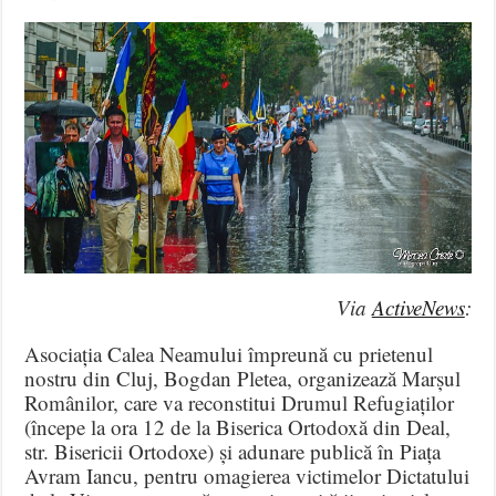
Via
ActiveNews
:
Asociația Calea Neamului împreună cu prietenul
nostru din Cluj, Bogdan Pletea, organizează Marșul
Românilor, care va reconstitui Drumul Refugiaților
(începe la ora 12 de la Biserica Ortodoxă din Deal,
str. Bisericii Ortodoxe) și adunare publică în Piața
Avram Iancu, pentru omagierea victimelor Dictatului