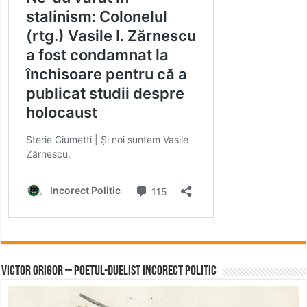
Victor Grigor – Poetul-Duelist Incorect Politic