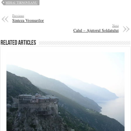
MIHAI TIRNOVEANU
Previous
Sinteza Vremurilor
Next
Calul – Ajutorul Soldatului
Related Articles