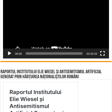
Video
Player
00:00
03:40:33
Raportul Institutului Elie Wiesel și Antisemitismul Artificial
Generat prin Hărțuirea Naționaliștilor Români